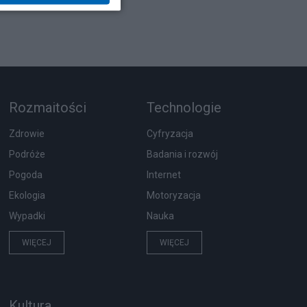
Rozmaitości
Technologie
Zdrowie
Cyfryzacja
Podróże
Badania i rozwój
Pogoda
Internet
Ekologia
Motoryzacja
Wypadki
Nauka
WIĘCEJ
WIĘCEJ
Kultura