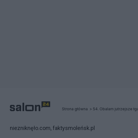
Strona główna
niezniknęło.com, faktysmoleńsk.pl