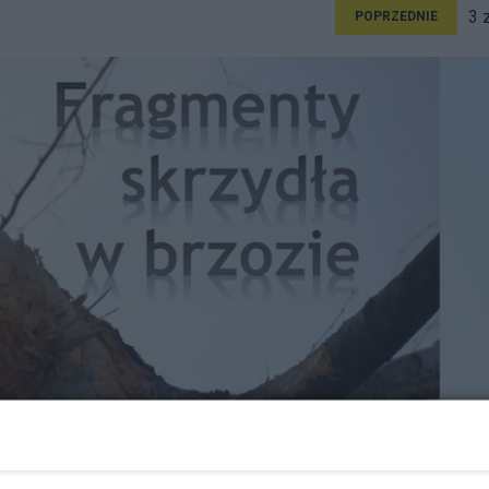
3 
POPRZEDNIE