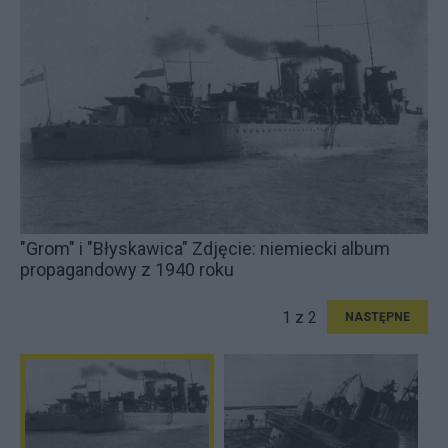
"Grom" i "Błyskawica" Zdjęcie: niemiecki album
propagandowy z 1940 roku
1 z 2
NASTĘPNE