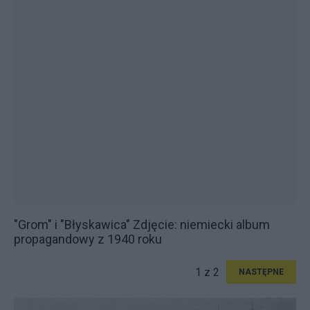
"Grom" i "Błyskawica" Zdjęcie: niemiecki album
propagandowy z 1940 roku
1 z 2
NASTĘPNE