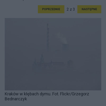
2 z 3
POPRZEDNIE
NASTĘPNE
Kraków w kłębach dymu. Fot. Flickr/Grzegorz
Bednarczyk