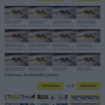
Darmowe Audiobooki Lektury
3 z 8
POPRZEDNIE
NASTĘPNE