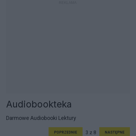
Audiobookteka
Darmowe Audiobooki Lektury
3 z 8
POPRZEDNIE
NASTĘPNE