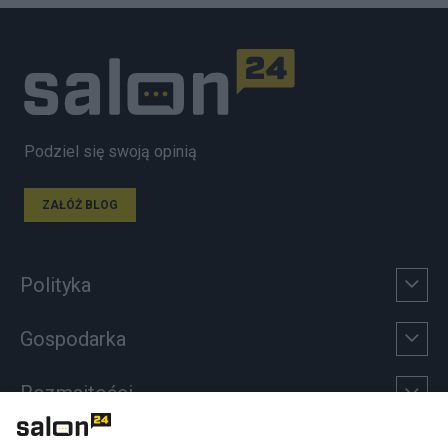
Podziel się swoją opinią
ZAŁÓŻ BLOG
Polityka
Gospodarka
Rozmaitości
Technologie