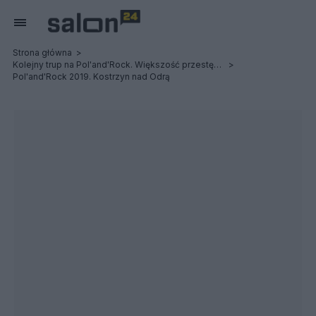
Strona główna
Kolejny trup na Pol'and'Rock. Większość przestępstw na festiwalu to narkotyki
Pol'and'Rock 2019. Kostrzyn nad Odrą