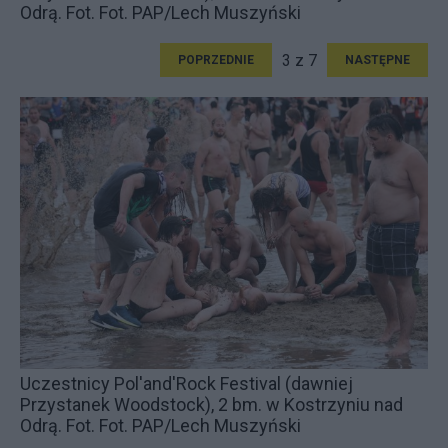
Odrą. Fot. Fot. PAP/Lech Muszyński
3 z 7
POPRZEDNIE
NASTĘPNE
Uczestnicy Pol'and'Rock Festival (dawniej
Przystanek Woodstock), 2 bm. w Kostrzyniu nad
Odrą. Fot. Fot. PAP/Lech Muszyński