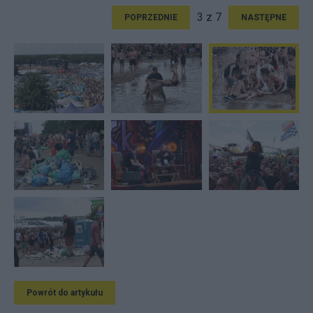
3 z 7
POPRZEDNIE
NASTĘPNE
Powrót do artykułu