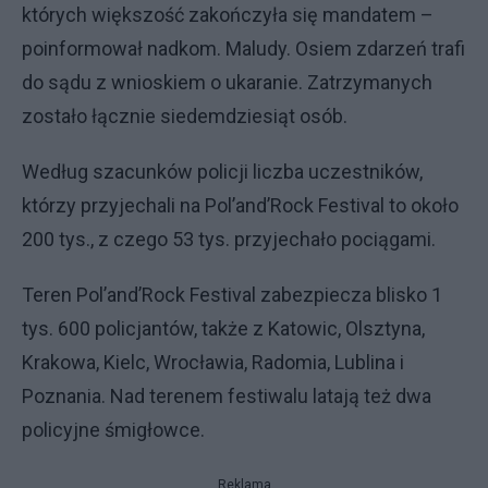
których większość zakończyła się mandatem –
poinformował nadkom. Maludy. Osiem zdarzeń trafi
do sądu z wnioskiem o ukaranie. Zatrzymanych
zostało łącznie siedemdziesiąt osób.
Według szacunków policji liczba uczestników,
którzy przyjechali na Pol’and’Rock Festival to około
200 tys., z czego 53 tys. przyjechało pociągami.
Teren Pol’and’Rock Festival zabezpiecza blisko 1
tys. 600 policjantów, także z Katowic, Olsztyna,
Krakowa, Kielc, Wrocławia, Radomia, Lublina i
Poznania. Nad terenem festiwalu latają też dwa
policyjne śmigłowce.
Reklama