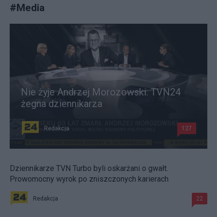
#
Media
Nie żyje Andrzej Morozowski. TVN24
żegna dziennikarza
Redakcja
127
Dziennikarze TVN Turbo byli oskarżani o gwałt.
Prowomocny wyrok po zniszczonych karierach
Redakcja
22