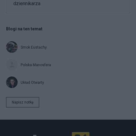
dziennikarza
Blogi na ten temat
Smok Eustachy
Polska Manosfera
Układ Otwarty
Napisz notkę