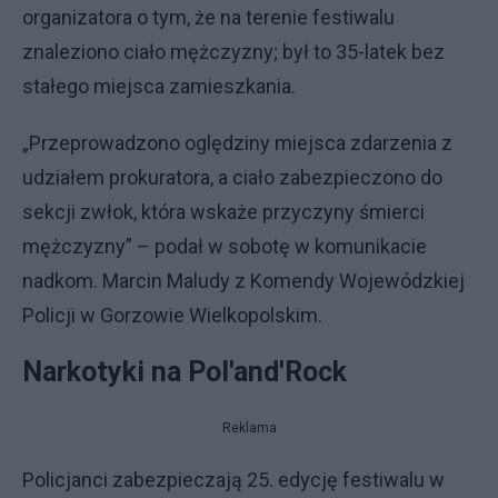
organizatora o tym, że na terenie festiwalu
znaleziono ciało mężczyzny; był to 35-latek bez
stałego miejsca zamieszkania.
„Przeprowadzono oględziny miejsca zdarzenia z
udziałem prokuratora, a ciało zabezpieczono do
sekcji zwłok, która wskaże przyczyny śmierci
mężczyzny” – podał w sobotę w komunikacie
nadkom. Marcin Maludy z Komendy Wojewódzkiej
Policji w Gorzowie Wielkopolskim.
Narkotyki na Pol'and'Rock
Reklama
Policjanci zabezpieczają 25. edycję festiwalu w