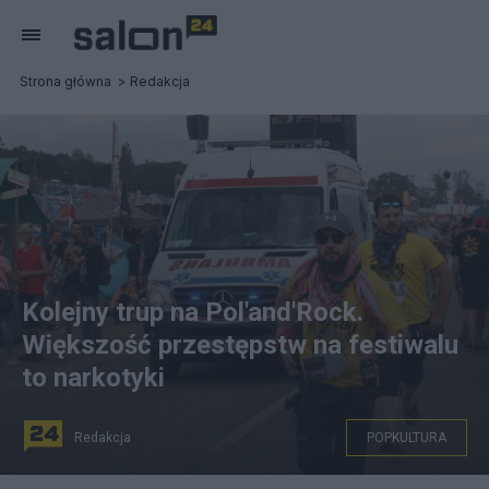
Strona główna
Redakcja
Kolejny trup na Pol'and'Rock.
Większość przestępstw na festiwalu
to narkotyki
Redakcja
POPKULTURA
Służby medyczne na Pol'and'Rock Festival (dawniej