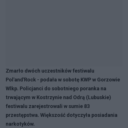
Zmarło dwóch uczestników festiwalu
Pol'and'Rock - podała w sobotę KWP w Gorzowie
Wlkp. Policjanci do sobotniego poranka na
trwającym w Kostrzynie nad Odrą (Lubuskie)
festiwalu zarejestrowali w sumie 83
przestępstwa. Większość dotyczyła posiadania
narkotyków.