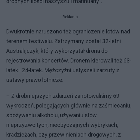
drobnych ilości haszyszu i marihuany”.
Reklama
Dwukrotnie naruszono też ograniczenie lotów nad
terenem festiwalu. Zatrzymany został 32-letni
Australijczyk, który wykorzystał drona do
rejestrowania koncertów. Dronem kierowali też 63-
latek i 24-latek. Mężczyźni usłyszeli zarzuty z
ustawy prawo lotnicze.
– Z drobniejszych zdarzeń zanotowaliśmy 69
wykroczeń, polegających głównie na zaśmiecaniu,
spożywaniu alkoholu, używaniu słów
nieprzyzwoitych, nieobyczajnych wybrykach,
kradzieżach, czy przewinieniach drogowych, z