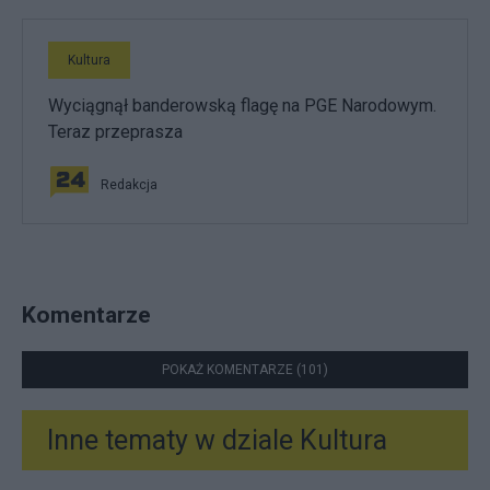
Kultura
Wyciągnął banderowską flagę na PGE Narodowym.
Teraz przeprasza
Redakcja
Komentarze
POKAŻ KOMENTARZE (101)
Inne tematy w dziale
Kultura