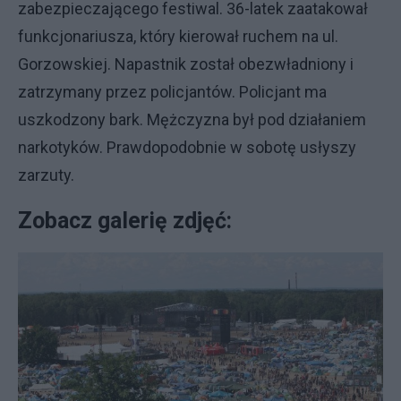
zabezpieczającego festiwal. 36-latek zaatakował
funkcjonariusza, który kierował ruchem na ul.
Gorzowskiej. Napastnik został obezwładniony i
zatrzymany przez policjantów. Policjant ma
uszkodzony bark. Mężczyzna był pod działaniem
narkotyków. Prawdopodobnie w sobotę usłyszy
zarzuty.
Zobacz galerię zdjęć: