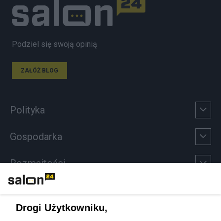
Podziel się swoją opinią
ZAŁÓŻ BLOG
Polityka
Gospodarka
Rozmaitości
Technologie
Drogi Użytkowniku,
Sport