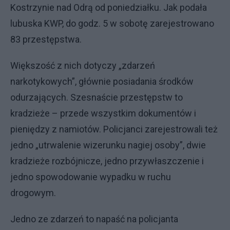
Kostrzynie nad Odrą od poniedziałku. Jak podała
lubuska KWP, do godz. 5 w sobotę zarejestrowano
83 przestępstwa.
Większość z nich dotyczy „zdarzeń
narkotykowych”, głównie posiadania środków
odurzających. Szesnaście przestępstw to
kradzieże – przede wszystkim dokumentów i
pieniędzy z namiotów. Policjanci zarejestrowali też
jedno „utrwalenie wizerunku nagiej osoby”, dwie
kradzieże rozbójnicze, jedno przywłaszczenie i
jedno spowodowanie wypadku w ruchu
drogowym.
Jedno ze zdarzeń to napaść na policjanta