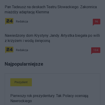
Pan Tadeusz na deskach Teatru Słowackiego. Zakonnica
miażdży adaptację Klemma
Redakcja
96
Nawiedzony dom Krystyny Jandy. Artystka biegała po willi
z krzyżem i wodą święconą
Redakcja
104
Najpopularniejsze
Prezydent
Pierwszy rok prezydentury. Tak Polacy oceniają
Nawrockiego