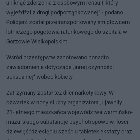
uniknąć zderzenia z osobowym renault, który
wyjeżdżał z drogi podporządkowanej” - podano.
Policjant został przetransportowany śmigłowcem
lotniczego pogotowia ratunkowego do szpitala w
Gorzowie Wielkopolskim.
Wśród przestępstw zanotowano ponadto
zawiadomienie dotyczące „innej czynności
seksualnej” wobec kobiety.
Zatrzymany został też diler narkotykowy. W
czwartek w nocy służby organizatora „ujawniły u
21-letniego mieszkańca województwa warmińsko-
mazurskiego substancje psychotropowe w ilości
dziewięśćdziesięciu sześciu tabletek ekstazy oraz