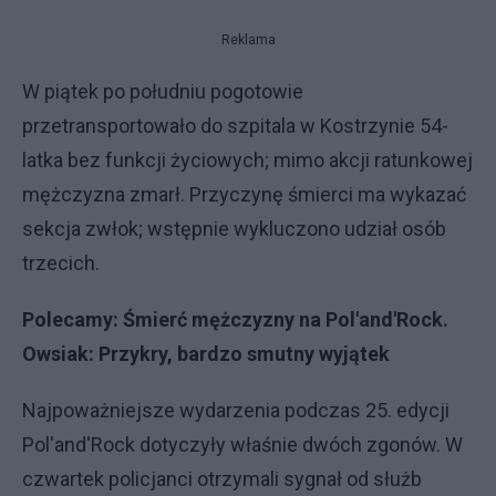
Reklama
W piątek po południu pogotowie
przetransportowało do szpitala w Kostrzynie 54-
latka bez funkcji życiowych; mimo akcji ratunkowej
mężczyzna zmarł. Przyczynę śmierci ma wykazać
sekcja zwłok; wstępnie wykluczono udział osób
trzecich.
Polecamy:
Śmierć mężczyzny na Pol'and'Rock.
Owsiak: Przykry, bardzo smutny wyjątek
Najpoważniejsze wydarzenia podczas 25. edycji
Pol'and'Rock dotyczyły właśnie dwóch zgonów. W
czwartek policjanci otrzymali sygnał od służb