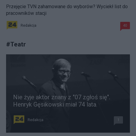
Przejęcie TVN zahamowane do wyborów? Wyciekł list do
pracowników stacji
Redakcja
40
#
Teatr
Nie żyje aktor znany z "07 zgłoś się".
Henryk Gęsikowski miał 74 lata
Redakcja
1