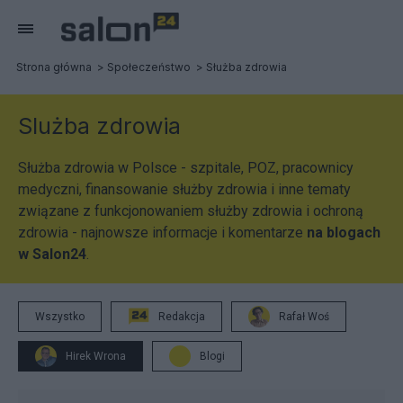
Strona główna
Społeczeństwo
Służba zdrowia
Slużba zdrowia
Służba zdrowia w Polsce - szpitale, POZ, pracownicy
medyczni, finansowanie służby zdrowia i inne tematy
związane z funkcjonowaniem służby zdrowia i ochroną
zdrowia - najnowsze informacje i komentarze
na blogach
w Salon24
.
Wszystko
Redakcja
Rafał Woś
Hirek Wrona
Blogi