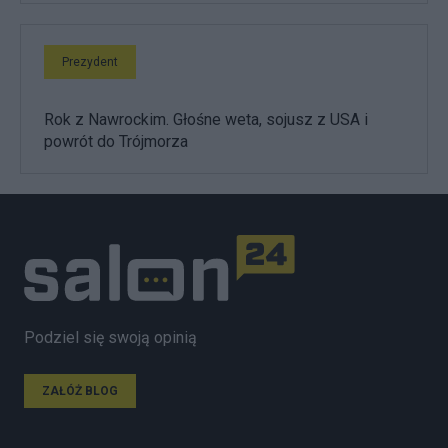
Prezydent
Rok z Nawrockim. Głośne weta, sojusz z USA i
powrót do Trójmorza
Podziel się swoją opinią
ZAŁÓŻ BLOG