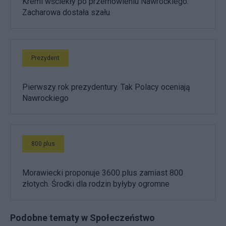
Kreml wściekły po przemówieniu Nawrockiego.
Zacharowa dostała szału
Prezydent
Pierwszy rok prezydentury. Tak Polacy oceniają
Nawrockiego
800 plus
Morawiecki proponuje 3600 plus zamiast 800
złotych. Środki dla rodzin byłyby ogromne
Podobne tematy w Społeczeństwo