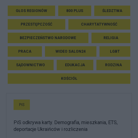
GŁOS REGIONÓW
800 PLUS
ŚLEDZTWA
PRZESTĘPCZOŚĆ
CHARYTATYWNOŚĆ
BEZPIECZEŃSTWO NARODOWE
RELIGIA
PRACA
WIDEO SALON24
LGBT
SĄDOWNICTWO
EDUKACJA
RODZINA
KOŚCIÓŁ
PiS
PiS odkrywa karty. Demografia, mieszkania, ETS,
deportacje Ukraińców i rozliczenia