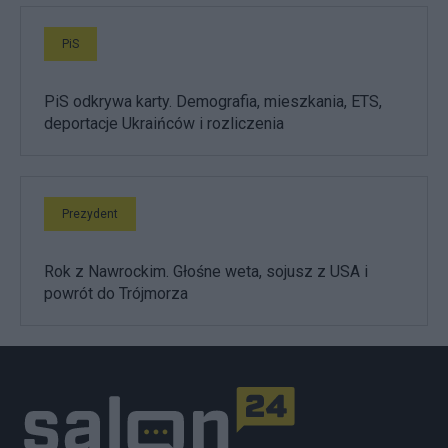
PiS
PiS odkrywa karty. Demografia, mieszkania, ETS,
deportacje Ukraińców i rozliczenia
Prezydent
Rok z Nawrockim. Głośne weta, sojusz z USA i
powrót do Trójmorza