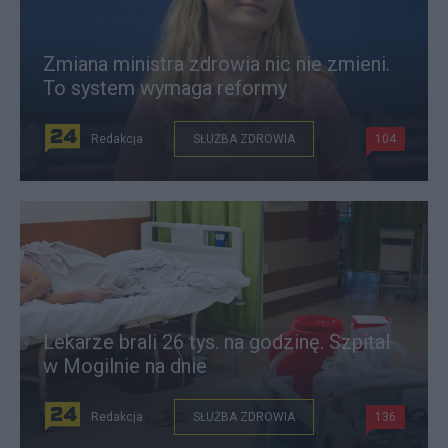
Zmiana ministra zdrowia nic nie zmieni.
To system wymaga reformy
Redakcja
SŁUŻBA ZDROWIA
104
Lekarze brali 26 tys. na godzinę. Szpital
w Mogilnie na dnie
Redakcja
SŁUŻBA ZDROWIA
136