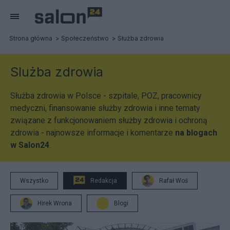
Strona główna
Społeczeństwo
Służba zdrowia
Slużba zdrowia
Służba zdrowia w Polsce - szpitale, POZ, pracownicy
medyczni, finansowanie służby zdrowia i inne tematy
związane z funkcjonowaniem służby zdrowia i ochroną
zdrowia - najnowsze informacje i komentarze
na blogach
w Salon24
.
Wszystko
Redakcja
Rafał Woś
Hirek Wrona
Blogi