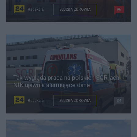
Redakcja
SŁUŻBA ZDROWIA
96
Tak wygląda praca na polskich SOR-ach.
NIK ujawnia alarmujące dane
Redakcja
SŁUŻBA ZDROWIA
34