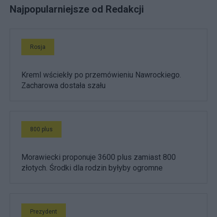
Najpopularniejsze od Redakcji
Rosja
Kreml wściekły po przemówieniu Nawrockiego.
Zacharowa dostała szału
800 plus
Morawiecki proponuje 3600 plus zamiast 800
złotych. Środki dla rodzin byłyby ogromne
Prezydent