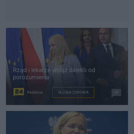
Rząd i lekarze wciąż daleko od
porozumienia
Redakcja
SŁUŻBA ZDROWIA
39