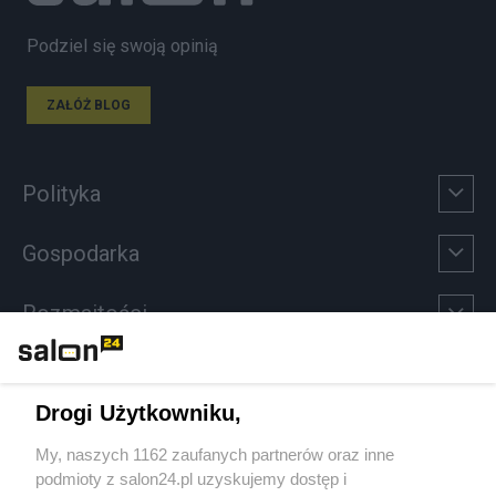
Podziel się swoją opinią
ZAŁÓŻ BLOG
Polityka
Gospodarka
Rozmaitości
Technologie
Drogi Użytkowniku,
Sport
My, naszych 1162 zaufanych partnerów oraz inne
podmioty z salon24.pl uzyskujemy dostęp i
Społeczeństwo