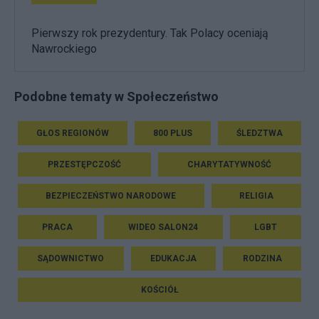
Pierwszy rok prezydentury. Tak Polacy oceniają
Nawrockiego
Podobne tematy w Społeczeństwo
GŁOS REGIONÓW
800 PLUS
ŚLEDZTWA
PRZESTĘPCZOŚĆ
CHARYTATYWNOŚĆ
BEZPIECZEŃSTWO NARODOWE
RELIGIA
PRACA
WIDEO SALON24
LGBT
SĄDOWNICTWO
EDUKACJA
RODZINA
KOŚCIÓŁ