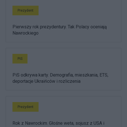
Prezydent
Pierwszy rok prezydentury. Tak Polacy oceniają
Nawrockiego
PiS
PiS odkrywa karty. Demografia, mieszkania, ETS,
deportacje Ukraińców i rozliczenia
Prezydent
Rok z Nawrockim. Głośne weta, sojusz z USA i