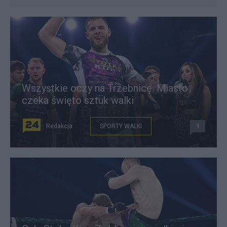
Wszystkie oczy na Trzebnicę. Miasto
czeka święto sztuk walki
Redakcja
SPORTY WALKI
9