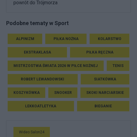
powrót do Trójmorza
Podobne tematy w Sport
ALPINIZM
PIŁKA NOŻNA
KOLARSTWO
EKSTRAKLASA
PIŁKA RĘCZNA
MISTRZOSTWA ŚWIATA 2026 W PIŁCE NOŻNEJ
TENIS
ROBERT LEWANDOWSKI
SIATKÓWKA
KOSZYKÓWKA
SNOOKER
SKOKI NARCIARSKIE
LEKKOATLETYKA
BIEGANIE
Wideo Salon24