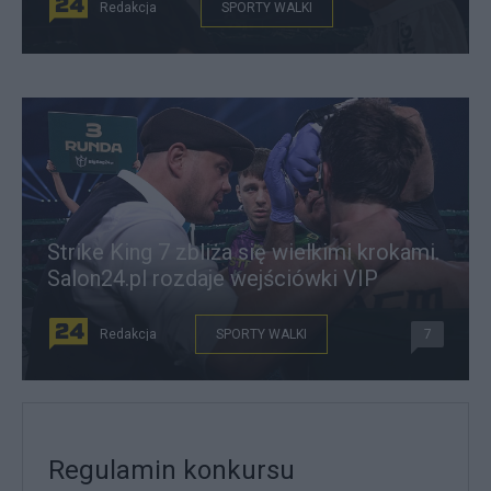
Redakcja
SPORTY WALKI
Strike King 7 zbliża się wielkimi krokami.
Salon24.pl rozdaje wejściówki VIP
Redakcja
SPORTY WALKI
7
Regulamin konkursu