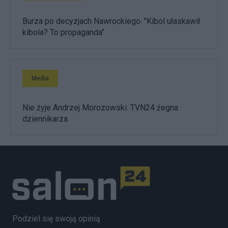
Burza po decyzjach Nawrockiego. "Kibol ułaskawił
kibola? To propaganda"
Media
Nie żyje Andrzej Morozowski. TVN24 żegna
dziennikarza
Podziel się swoją opinią