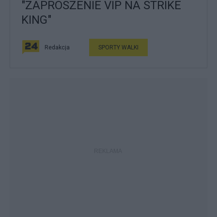
"ZAPROSZENIE VIP NA STRIKE
KING"
Redakcja
SPORTY WALKI