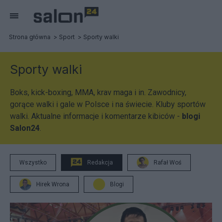
Strona główna
Sport
Sporty walki
Sporty walki
Boks, kick-boxing, MMA, krav maga i in. Zawodnicy,
gorące walki i gale w Polsce i na świecie. Kluby sportów
walki. Aktualne informacje i komentarze kibiców -
blogi
Salon24
.
Wszystko
Redakcja
Rafał Woś
Hirek Wrona
Blogi