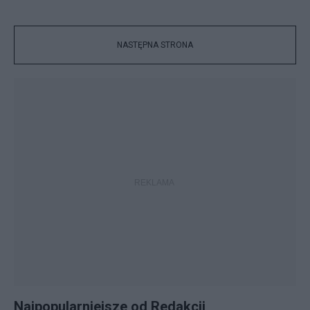
NASTĘPNA STRONA
Najpopularniejsze od Redakcji