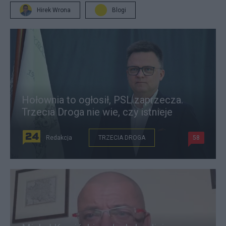
Hirek Wrona
Blogi
Hołownia to ogłosił, PSL zaprzecza.
Trzecia Droga nie wie, czy istnieje
Redakcja
TRZECIA DROGA
58