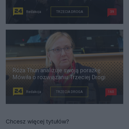
Redakcja
TRZECIA DROGA
39
Róża Thun analizuje swoją porażkę.
Mówiła o rozwiązaniu Trzeciej Drogi
Redakcja
TRZECIA DROGA
160
Chcesz więcej tytułów?