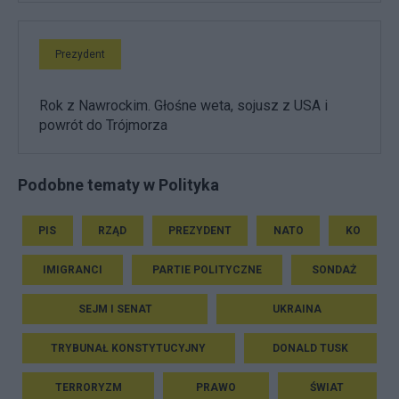
Prezydent
Rok z Nawrockim. Głośne weta, sojusz z USA i
powrót do Trójmorza
Podobne tematy w Polityka
PIS
RZĄD
PREZYDENT
NATO
KO
IMIGRANCI
PARTIE POLITYCZNE
SONDAŻ
SEJM I SENAT
UKRAINA
TRYBUNAŁ KONSTYTUCYJNY
DONALD TUSK
TERRORYZM
PRAWO
ŚWIAT