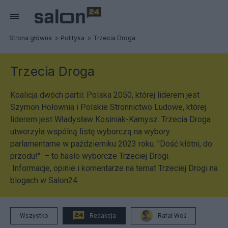
Strona główna
Polityka
Trzecia Droga
Trzecia Droga
Koalicja dwóch partii: Polska 2050, której liderem jest
Szymon Hołownia i Polskie Stronnictwo Ludowe, której
liderem jest Władysław Kosiniak-Kamysz. Trzecia Droga
utworzyła wspólną listę wyborczą na wybory
parlamentarne w październiku 2023 roku. "Dość kłótni, do
przodu!" – to hasło wyborcze Trzeciej Drogi.
Informacje, opinie i komentarze na temat Trzeciej Drogi na
blogach w Salon24.
Wszystko
Redakcja
Rafał Woś