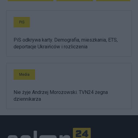
PiS
PiS odkrywa karty. Demografia, mieszkania, ETS,
deportacje Ukraińców i rozliczenia
Media
Nie żyje Andrzej Morozowski. TVN24 żegna
dziennikarza