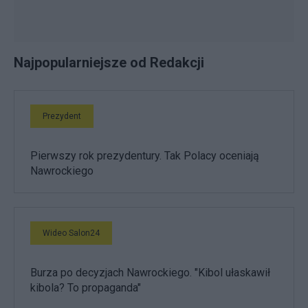
Najpopularniejsze od Redakcji
Prezydent
Pierwszy rok prezydentury. Tak Polacy oceniają
Nawrockiego
Wideo Salon24
Burza po decyzjach Nawrockiego. "Kibol ułaskawił
kibola? To propaganda"