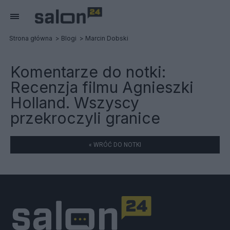
Strona główna
Blogi
Marcin Dobski
Komentarze do notki:
Recenzja filmu Agnieszki
Holland. Wszyscy
przekroczyli granice
« WRÓĆ DO NOTKI