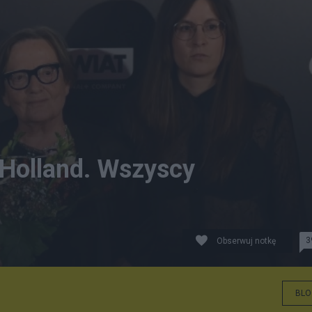
 Holland. Wszyscy
3
Obserwuj notkę
BLO