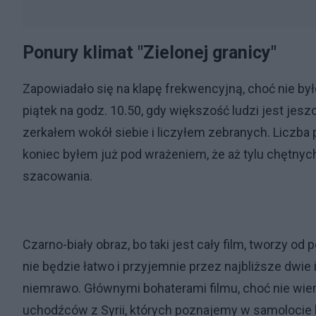
Ponury klimat "Zielonej granicy"
Zapowiadało się na klapę frekwencyjną, choć nie b
piątek na godz. 10.50, gdy większość ludzi jest jes
zerkałem wokół siebie i liczyłem zebranych. Liczba p
koniec byłem już pod wrażeniem, że aż tylu chętnych 
szacowania.
Czarno-biały obraz, bo taki jest cały film, tworzy o
nie będzie łatwo i przyjemnie przez najbliższe dwie 
niemrawo. Głównymi bohaterami filmu, choć nie wiem
uchodźców z Syrii, których poznajemy w samolocie l