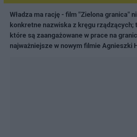
Władza ma rację - film "Zielona granica" n
konkretne nazwiska z kręgu rządzących;
które są zaangażowane w prace na granicy 
najważniejsze w nowym filmie Agnieszki H