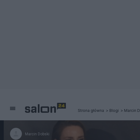
Strona główna
Blogi
Marcin 
Marcin Dobski