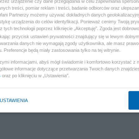
przez urządzenie czy dane przeglądania w celu zapewniania sperson
ych treści, pomiar reklam i treści, badanie odbiorców oraz ulepszan
fani Partnerzy możemy używać dokładnych danych geolokalizacyjn
tykę urządzenia do celów identyfikacji. Ponieważ cenimy Twoją pry
z tych technologii poprzez kliknięcie „Akceptuję”. Zgoda jest dobro
ikając przycisk ustawień prywatności znajdujący się w lewym dolny
etwarzania danych nie wymagają zgody użytkownika, ale masz prawo 
. Preferencje będą miały zastosowania tylko na tej witrynie.
szymi informacjami, abyś mógł świadomie i komfortowo korzystać z
gółowe informacje dotyczące przetwarzania Twoich danych znajdzi
s
oraz po kliknięciu w „Ustawienia”.
USTAWIENIA