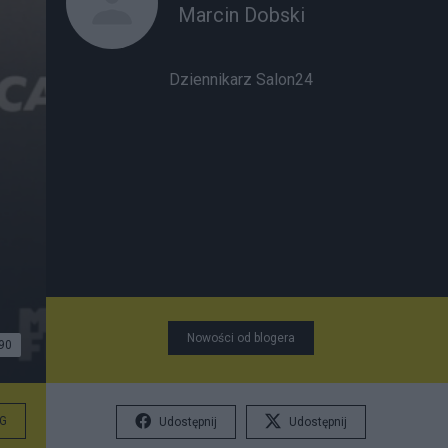
Marcin Dobski
Dziennikarz Salon24
Nowości od blogera
90
G
Udostępnij
Udostępnij