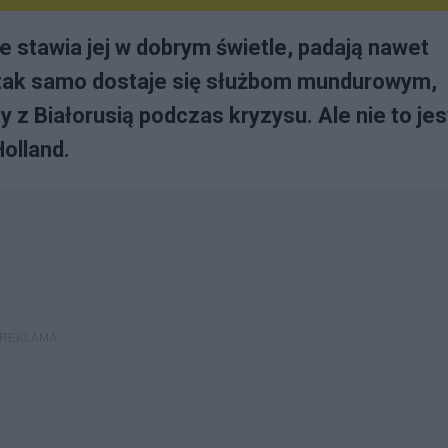
ie stawia jej w dobrym świetle, padają nawet
 tak samo dostaje się służbom mundurowym,
z Białorusią podczas kryzysu. Ale nie to jes
olland.