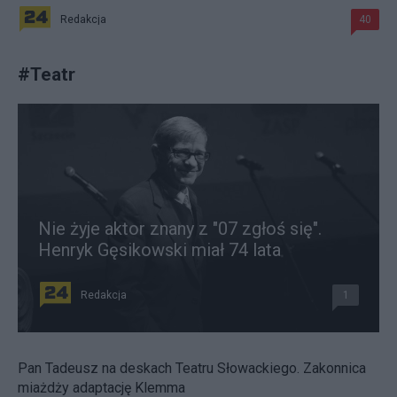
Redakcja
40
#
Teatr
Nie żyje aktor znany z "07 zgłoś się".
Henryk Gęsikowski miał 74 lata
Redakcja
1
Pan Tadeusz na deskach Teatru Słowackiego. Zakonnica
miażdży adaptację Klemma