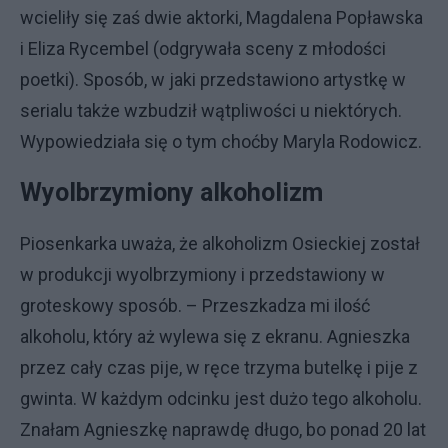
wcieliły się zaś dwie aktorki, Magdalena Popławska
i Eliza Rycembel (odgrywała sceny z młodości
poetki). Sposób, w jaki przedstawiono artystkę w
serialu także wzbudził wątpliwości u niektórych.
Wypowiedziała się o tym choćby Maryla Rodowicz.
Wyolbrzymiony alkoholizm
Piosenkarka uważa, że alkoholizm Osieckiej został
w produkcji wyolbrzymiony i przedstawiony w
groteskowy sposób. – Przeszkadza mi ilość
alkoholu, który aż wylewa się z ekranu. Agnieszka
przez cały czas pije, w ręce trzyma butelkę i pije z
gwinta. W każdym odcinku jest dużo tego alkoholu.
Znałam Agnieszkę naprawdę długo, bo ponad 20 lat