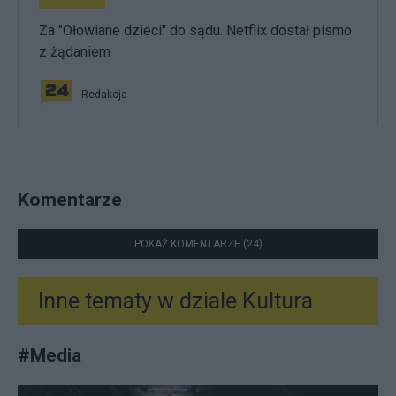
Za "Ołowiane dzieci" do sądu. Netflix dostał pismo
z żądaniem
Redakcja
Komentarze
POKAŻ KOMENTARZE (24)
Inne tematy w dziale
Kultura
#
Media