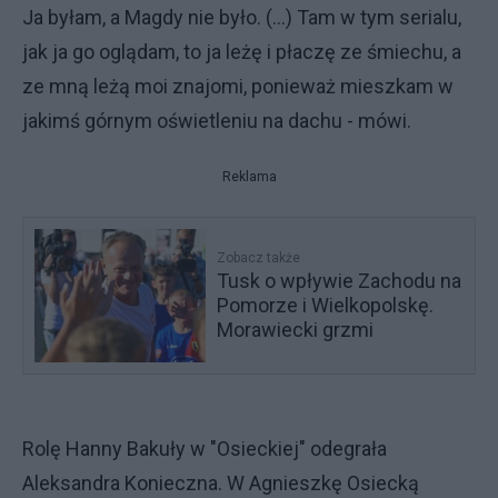
Ja byłam, a Magdy nie było. (...) Tam w tym serialu,
jak ja go oglądam, to ja leżę i płaczę ze śmiechu, a
ze mną leżą moi znajomi, ponieważ mieszkam w
jakimś górnym oświetleniu na dachu - mówi.
Reklama
Zobacz także
Tusk o wpływie Zachodu na
Pomorze i Wielkopolskę.
Morawiecki grzmi
Rolę Hanny Bakuły w "Osieckiej" odegrała
Aleksandra Konieczna. W Agnieszkę Osiecką