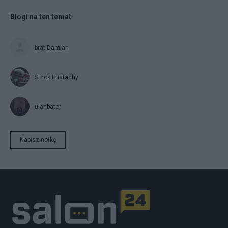
Blogi na ten temat
brat Damian
Smok Eustachy
ulanbator
Napisz notkę