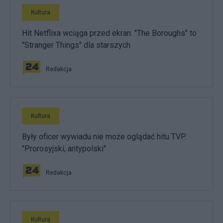
Kultura
Hit Netflixa wciąga przed ekran. "The Boroughs" to
"Stranger Things" dla starszych
Redakcja
Kultura
Były oficer wywiadu nie może oglądać hitu TVP.
"Prorosyjski, antypolski"
Redakcja
Kultura