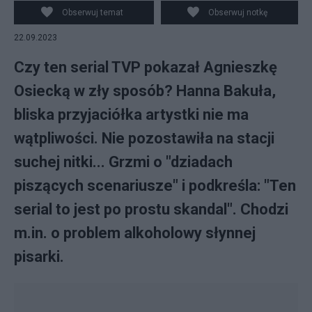
Obserwuj temat
Obserwuj notkę
22.09.2023
Czy ten serial TVP pokazał Agnieszkę
Osiecką w zły sposób? Hanna Bakuła,
bliska przyjaciółka artystki nie ma
wątpliwości. Nie pozostawiła na stacji
suchej nitki... Grzmi o "dziadach
piszących scenariusze" i podkreśla: "Ten
serial to jest po prostu skandal". Chodzi
m.in. o problem alkoholowy słynnej
pisarki.