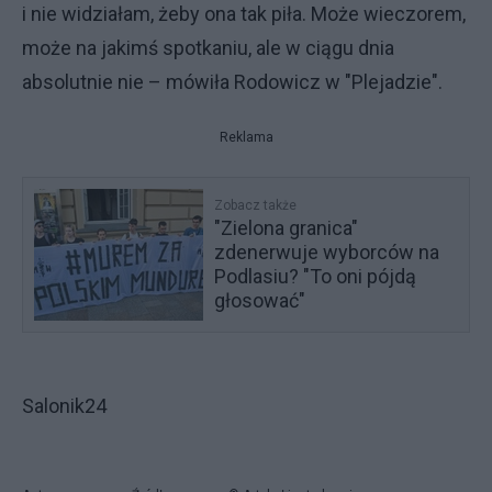
i nie widziałam, żeby ona tak piła. Może wieczorem,
może na jakimś spotkaniu, ale w ciągu dnia
absolutnie nie – mówiła Rodowicz w "Plejadzie".
Reklama
Zobacz także
"Zielona granica"
zdenerwuje wyborców na
Podlasiu? "To oni pójdą
głosować"
Salonik24