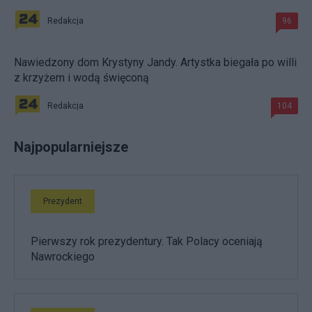
Redakcja
96
Nawiedzony dom Krystyny Jandy. Artystka biegała po willi
z krzyżem i wodą święconą
Redakcja
104
Najpopularniejsze
Prezydent
Pierwszy rok prezydentury. Tak Polacy oceniają
Nawrockiego