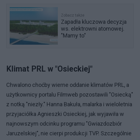
Zobacz także
Zapadła kluczowa decyzja
ws. elektrowni atomowej.
"Mamy to"
Klimat PRL w "Osieckiej"
Chwalono choćby wierne oddanie klimatów PRL, a
użytkownicy portalu Filmweb pozostawili "Osiecką"
z notką "niezły." Hanna Bakuła, malarka i wieloletnia
przyjaciółka Agnieszki Osieckiej, jak wyjawiła w
najnowszym odcinku programu "Gwiazdozbiór
Jaruzelskiej", nie cierpi produkcji TVP. Szczególnie