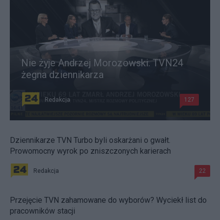
Nie żyje Andrzej Morozowski. TVN24
żegna dziennikarza
Redakcja
127
Dziennikarze TVN Turbo byli oskarżani o gwałt.
Prowomocny wyrok po zniszczonych karierach
Redakcja
22
Przejęcie TVN zahamowane do wyborów? Wyciekł list do
pracowników stacji