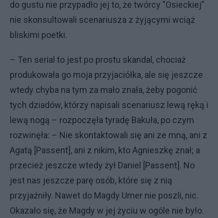
do gustu nie przypadło jej to, że twórcy "Osieckiej"
nie skonsultowali scenariusza z żyjącymi wciąż
bliskimi poetki.
– Ten serial to jest po prostu skandal, chociaż
produkowała go moja przyjaciółka, ale się jeszcze
wtedy chyba na tym za mało znała, żeby pogonić
tych dziadów, którzy napisali scenariusz lewą ręką i
lewą nogą – rozpoczęła tyradę Bakuła, po czym
rozwinęła: – Nie skontaktowali się ani ze mną, ani z
Agatą [Passent], ani z nikim, kto Agnieszkę znał; a
przecież jeszcze wtedy żył Daniel [Passent]. No
jest nas jeszcze parę osób, które się z nią
przyjaźniły. Nawet do Magdy Umer nie poszli, nic.
Okazało się, że Magdy w jej życiu w ogóle nie było.