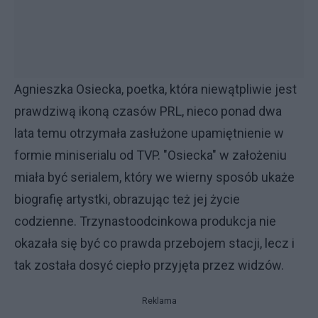
Agnieszka Osiecka, poetka, która niewątpliwie jest
prawdziwą ikoną czasów PRL, nieco ponad dwa
lata temu otrzymała zasłużone upamiętnienie w
formie miniserialu od TVP. "Osiecka" w założeniu
miała być serialem, który we wierny sposób ukaże
biografię artystki, obrazując też jej życie
codzienne. Trzynastoodcinkowa produkcja nie
okazała się być co prawda przebojem stacji, lecz i
tak została dosyć ciepło przyjęta przez widzów.
Reklama