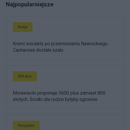
Najpopularniejsze
Rosja
Kreml wściekły po przemówieniu Nawrockiego.
Zacharowa dostała szału
800 plus
Morawiecki proponuje 3600 plus zamiast 800
złotych. Środki dla rodzin byłyby ogromne
Prezydent