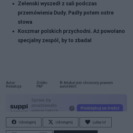
Zełenski wyszedł z sali podczas
przemówienia Dudy. Padły potem ostre
słowa
Koszmar polskich przychodni. Aż powołano
specjalny zespół, by to zbadał
Autor:
Źródło:
© Artykuł jest chroniony prawem
Redakcja
PAP
autorskim.
Udostępnij
Udostępnij
Lubię to!