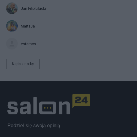
Jan Filip Libicki
MartaJa
estamos
Napisz notkę
Podziel się swoją opinią