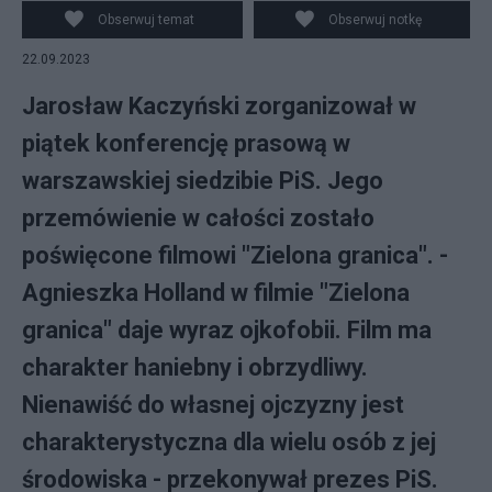
Obserwuj temat
Obserwuj notkę
22.09.2023
Jarosław Kaczyński zorganizował w
piątek konferencję prasową w
warszawskiej siedzibie PiS. Jego
przemówienie w całości zostało
poświęcone filmowi "Zielona granica". -
Agnieszka Holland w filmie "Zielona
granica" daje wyraz ojkofobii. Film ma
charakter haniebny i obrzydliwy.
Nienawiść do własnej ojczyzny jest
charakterystyczna dla wielu osób z jej
środowiska - przekonywał prezes PiS.