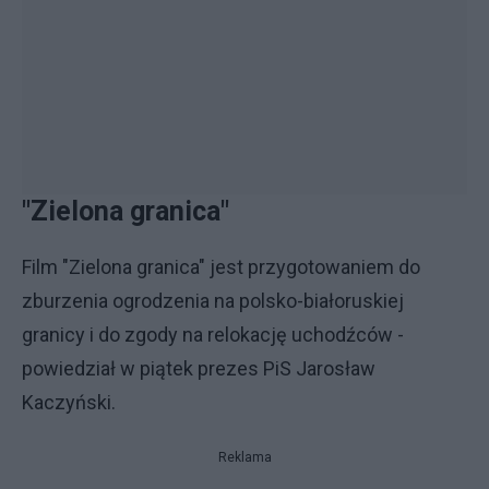
"Zielona granica"
Film "Zielona granica" jest przygotowaniem do
zburzenia ogrodzenia na polsko-białoruskiej
granicy i do zgody na relokację uchodźców -
powiedział w piątek prezes PiS Jarosław
Kaczyński.
Reklama