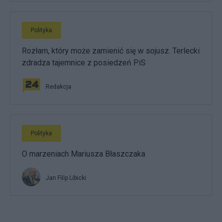
Polityka
Rozłam, który może zamienić się w sojusz. Terlecki
zdradza tajemnice z posiedzeń PiS
Redakcja
Polityka
O marzeniach Mariusza Błaszczaka
Jan Filip Libicki