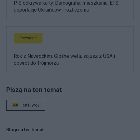
PiS odkrywa karty. Demografia, mieszkania, ETS,
deportacje Ukraińców i rozliczenia
Prezydent
Rok z Nawrockim. Głośne weta, sojusz z USA i
powrót do Trójmorza
Piszą na ten temat
Rafał Woś
Blogi na ten temat