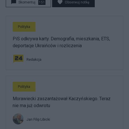
Skomentuj
151
Obserwuj notkę
Polityka
PiS odkrywa karty. Demografia, mieszkania, ETS,
deportacje Ukraińców i rozliczenia
Redakcja
Polityka
Morawiecki zaszantażował Kaczyńskiego. Teraz
nie ma już odwrotu
Jan Filip Libicki