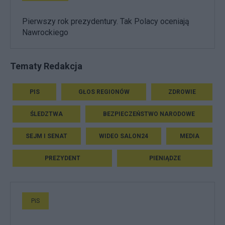
Pierwszy rok prezydentury. Tak Polacy oceniają
Nawrockiego
Tematy Redakcja
PIS
GŁOS REGIONÓW
ZDROWIE
ŚLEDZTWA
BEZPIECZEŃSTWO NARODOWE
SEJM I SENAT
WIDEO SALON24
MEDIA
PREZYDENT
PIENIĄDZE
PiS