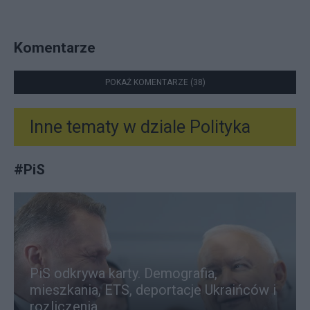
Komentarze
POKAŻ KOMENTARZE (38)
Inne tematy w dziale
Polityka
#
PiS
PiS odkrywa karty. Demografia,
mieszkania, ETS, deportacje Ukraińców i
rozliczenia