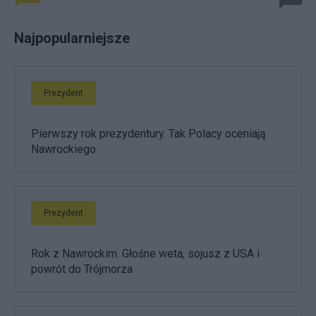
Najpopularniejsze
Prezydent
Pierwszy rok prezydentury. Tak Polacy oceniają
Nawrockiego
Prezydent
Rok z Nawrockim. Głośne weta, sojusz z USA i
powrót do Trójmorza