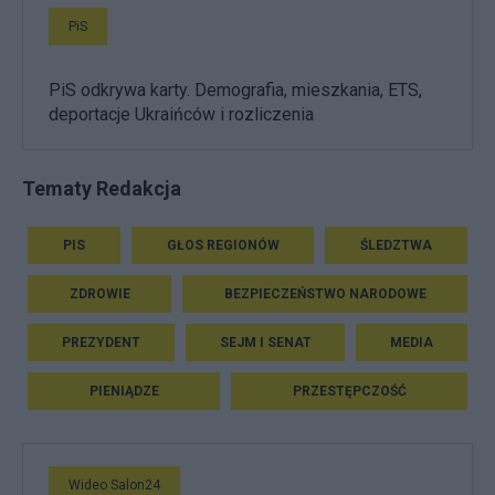
PiS
PiS odkrywa karty. Demografia, mieszkania, ETS,
deportacje Ukraińców i rozliczenia
Tematy Redakcja
PIS
GŁOS REGIONÓW
ŚLEDZTWA
ZDROWIE
BEZPIECZEŃSTWO NARODOWE
PREZYDENT
SEJM I SENAT
MEDIA
PIENIĄDZE
PRZESTĘPCZOŚĆ
Wideo Salon24