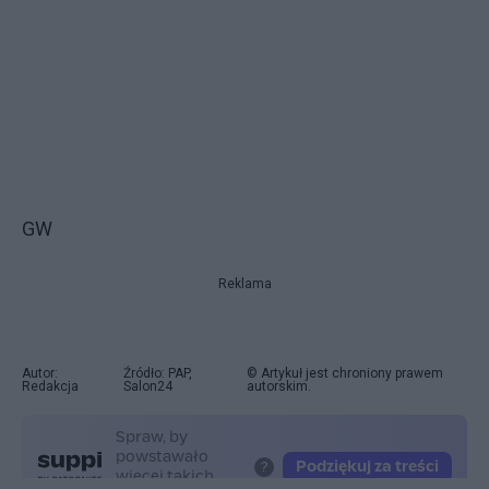
GW
Reklama
Autor:
Źródło: PAP,
© Artykuł jest chroniony prawem
Redakcja
Salon24
autorskim.