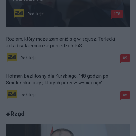
Redakcja
178
Rozłam, który może zamienić się w sojusz. Terlecki
zdradza tajemnice z posiedzeń PiS
Redakcja
89
Hofman bezlitosny dla Kurskiego. "48 godzin po
Smoleńsku liczył, których posłów wyciągnąć"
Redakcja
85
#
Rząd