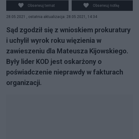
Obserwuj temat
Obserwuj notkę
28.05.2021 , ostatnia aktualizacja: 28.05.2021, 14:34
Sąd zgodził się z wnioskiem prokuratury
i uchylił wyrok roku więzienia w
zawieszeniu dla Mateusza Kijowskiego.
Były lider KOD jest oskarżony o
poświadczenie nieprawdy w fakturach
organizacji.