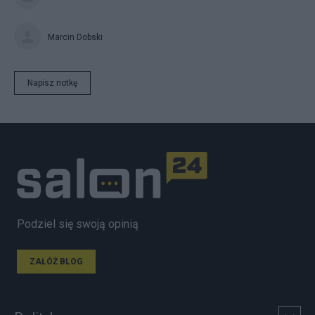
Marcin Dobski
Napisz notkę
Podziel się swoją opinią
ZAŁÓŻ BLOG