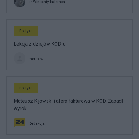
dr Wincenty Kalemba
Polityka
Lekcja z dziejów KOD-u
marek.w
Polityka
Mateusz Kijowski i afera fakturowa w KOD. Zapadł
wyrok
Redakcja