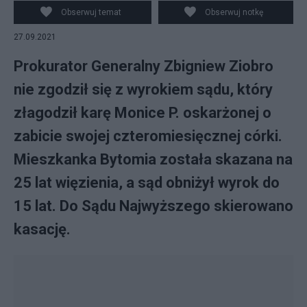
Obserwuj temat
Obserwuj notkę
27.09.2021
Prokurator Generalny Zbigniew Ziobro
nie zgodził się z wyrokiem sądu, który
złagodził karę Monice P. oskarżonej o
zabicie swojej czteromiesięcznej córki.
Mieszkanka Bytomia została skazana na
25 lat więzienia, a sąd obniżył wyrok do
15 lat. Do Sądu Najwyższego skierowano
kasację.