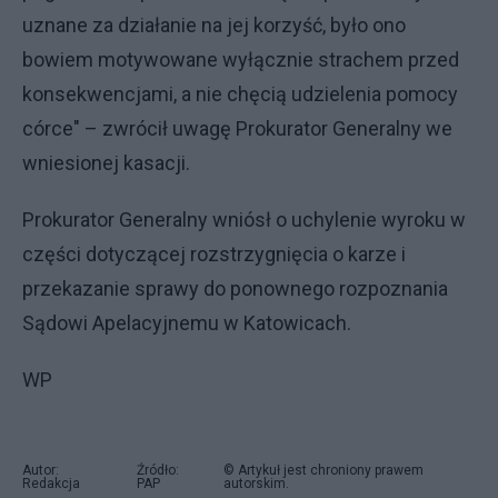
uznane za działanie na jej korzyść, było ono
bowiem motywowane wyłącznie strachem przed
konsekwencjami, a nie chęcią udzielenia pomocy
córce" – zwrócił uwagę Prokurator Generalny we
wniesionej kasacji.
Prokurator Generalny wniósł o uchylenie wyroku w
części dotyczącej rozstrzygnięcia o karze i
przekazanie sprawy do ponownego rozpoznania
Sądowi Apelacyjnemu w Katowicach.
WP
Autor:
Źródło:
© Artykuł jest chroniony prawem
Redakcja
PAP
autorskim.