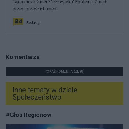
Tajemnicza śmierć "człowieka" Epsteina. Zmarł
przed przesłuchaniem
Redakcja
Komentarze
POKAŻ KOMENTARZE (8)
Inne tematy w dziale
Społeczeństwo
#
Głos Regionów