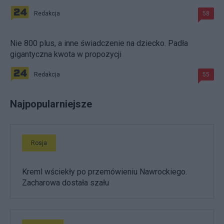
Redakcja
58
Nie 800 plus, a inne świadczenie na dziecko. Padła
gigantyczna kwota w propozycji
Redakcja
55
Najpopularniejsze
Rosja
Kreml wściekły po przemówieniu Nawrockiego.
Zacharowa dostała szału