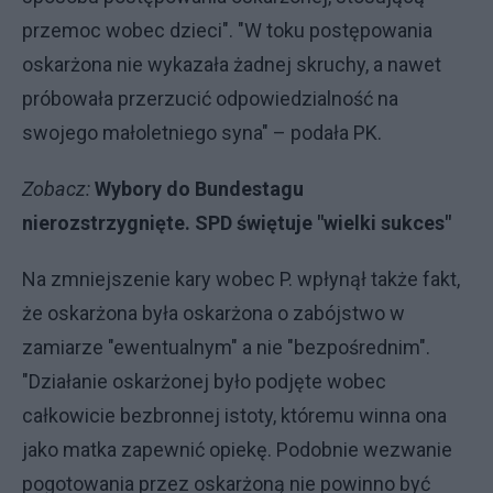
przemoc wobec dzieci". "W toku postępowania
oskarżona nie wykazała żadnej skruchy, a nawet
próbowała przerzucić odpowiedzialność na
swojego małoletniego syna" – podała PK.
Zobacz:
Wybory do Bundestagu
nierozstrzygnięte. SPD świętuje "wielki sukces"
Na zmniejszenie kary wobec P. wpłynął także fakt,
że oskarżona była oskarżona o zabójstwo w
zamiarze "ewentualnym" a nie "bezpośrednim".
"Działanie oskarżonej było podjęte wobec
całkowicie bezbronnej istoty, któremu winna ona
jako matka zapewnić opiekę. Podobnie wezwanie
pogotowania przez oskarżoną nie powinno być