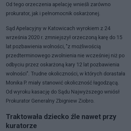
Od tego orzeczenia apelację wnieśli zarówno
prokurator, jak i pełnomocnik oskarżonej.
Sąd Apelacyjny w Katowicach wyrokiem z 24
września 2020 r. zmniejszył orzeczoną karę do 15
lat pozbawienia wolności, "z możliwością
przedterminowego zwolnienia nie wcześniej niż po
odbyciu przez oskarżoną kary 12 lat pozbawienia
wolności". Trudne okoliczności, w których dorastała
Monika P. miały stanowić okoliczność łagodzącą.
Od wyroku kasację do Sądu Najwyższego wniósł
Prokurator Generalny Zbigniew Ziobro.
Traktowała dziecko źle nawet przy
kuratorze