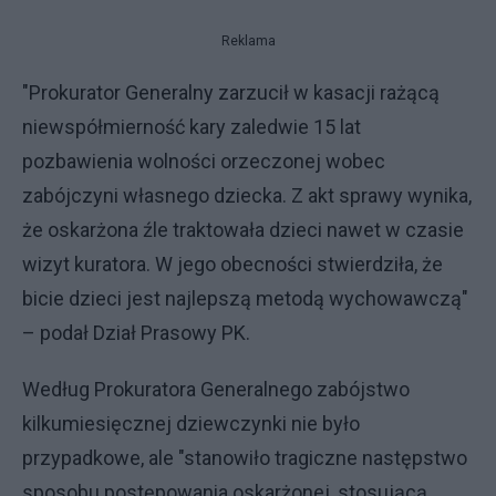
Reklama
"Prokurator Generalny zarzucił w kasacji rażącą
niewspółmierność kary zaledwie 15 lat
pozbawienia wolności orzeczonej wobec
zabójczyni własnego dziecka. Z akt sprawy wynika,
że oskarżona źle traktowała dzieci nawet w czasie
wizyt kuratora. W jego obecności stwierdziła, że
bicie dzieci jest najlepszą metodą wychowawczą"
– podał Dział Prasowy PK.
Według Prokuratora Generalnego zabójstwo
kilkumiesięcznej dziewczynki nie było
przypadkowe, ale "stanowiło tragiczne następstwo
sposobu postępowania oskarżonej, stosującą