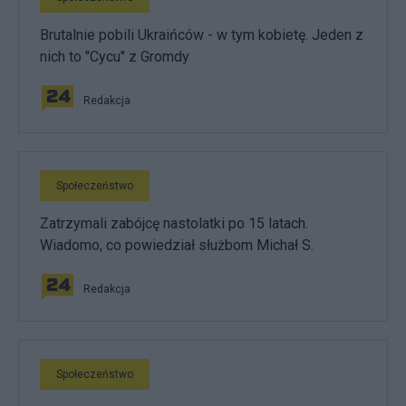
Brutalnie pobili Ukraińców - w tym kobietę. Jeden z
nich to "Cycu" z Gromdy
Redakcja
Społeczeństwo
Zatrzymali zabójcę nastolatki po 15 latach.
Wiadomo, co powiedział służbom Michał S.
Redakcja
Społeczeństwo