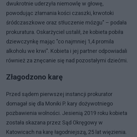
dwukrotnie uderzyła niemowlę w głowę,
powodując złamania kości czaszki, krwotoki
śródczaszkowe oraz stłuczenie mózgu" – podała
prokuratura. Oskarżyciel ustalił, że kobieta pobiła
dziewczynkę mając "co najmniej 1,4 promila
alkoholu we krwi". Kobieta i jej partner odpowiadali
również za znęcanie się nad pozostałymi dziećmi.
Złagodzono karę
Przed sądem pierwszej instancji prokurator
domagał się dla Moniki P. kary dożywotniego
pozbawienia wolności. Jesienią 2019 roku kobieta
została skazana przez Sąd Okręgowy w
Katowicach na karę łagodniejszą, 25 lat więzienia.