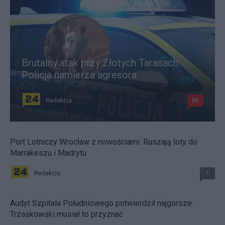
Brutalny atak przy Złotych Tarasach.
Policja namierza agresora
Redakcja
86
Port Lotniczy Wrocław z nowościami. Ruszają loty do
Marrakeszu i Madrytu
Redakcja
1
Audyt Szpitala Południowego potwierdził najgorsze.
Trzaskowski musiał to przyznać