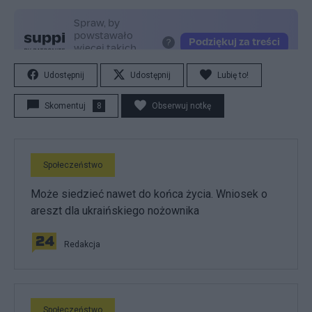
Udostępnij
Udostępnij
Lubię to!
Skomentuj
8
Obserwuj notkę
Społeczeństwo
Może siedzieć nawet do końca życia. Wniosek o
areszt dla ukraińskiego nożownika
Redakcja
Społeczeństwo