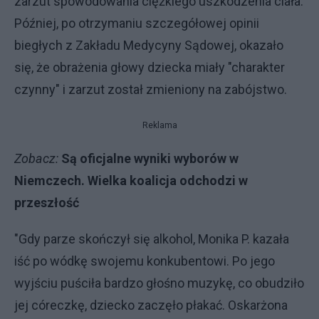
zarzut spowodowania ciężkiego uszkodzenia ciała.
Później, po otrzymaniu szczegółowej opinii
biegłych z Zakładu Medycyny Sądowej, okazało
się, że obrażenia głowy dziecka miały "charakter
czynny" i zarzut został zmieniony na zabójstwo.
Reklama
Zobacz:
Są oficjalne wyniki wyborów w
Niemczech. Wielka koalicja odchodzi w
przeszłość
"Gdy parze skończył się alkohol, Monika P. kazała
iść po wódkę swojemu konkubentowi. Po jego
wyjściu puściła bardzo głośno muzykę, co obudziło
jej córeczkę, dziecko zaczęło płakać. Oskarżona