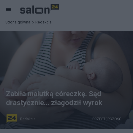
Strona główna
Redakcja
Zabiła malutką córeczkę. Sąd
drastycznie... złagodził wyrok
Redakcja
PRZESTĘPCZOŚĆ
Pixabay