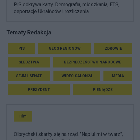
PiS odkrywa karty. Demografia, mieszkania, ETS,
deportacje Ukraińców i rozliczenia
Tematy Redakcja
PIS
GŁOS REGIONÓW
ZDROWIE
ŚLEDZTWA
BEZPIECZEŃSTWO NARODOWE
SEJM I SENAT
WIDEO SALON24
MEDIA
PREZYDENT
PIENIĄDZE
Film
Olbrychski skarży się na rząd. "Napluł mi w twarz",