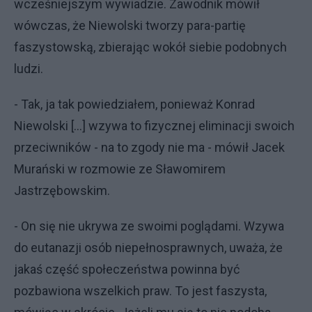
wcześniejszym wywiadzie. Zawodnik mówił
wówczas, że Niewolski tworzy para-partię
faszystowską, zbierając wokół siebie podobnych
ludzi.
- Tak, ja tak powiedziałem, ponieważ Konrad
Niewolski [...] wzywa to fizycznej eliminacji swoich
przeciwników - na to zgody nie ma - mówił Jacek
Murański w rozmowie ze Sławomirem
Jastrzębowskim.
- On się nie ukrywa ze swoimi poglądami. Wzywa
do eutanazji osób niepełnosprawnych, uważa, że
jakaś część społeczeństwa powinna być
pozbawiona wszelkich praw. To jest faszysta,