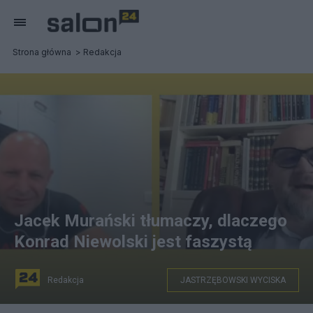
Strona główna
Redakcja
Jacek Murański tłumaczy, dlaczego
Konrad Niewolski jest faszystą
Redakcja
JASTRZĘBOWSKI WYCISKA
Salon24