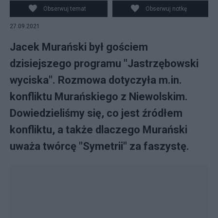
Obserwuj temat
Obserwuj notkę
27.09.2021
Jacek Murański był gościem
dzisiejszego programu "Jastrzębowski
wyciska". Rozmowa dotyczyła m.in.
konfliktu Murańskiego z Niewolskim.
Dowiedzieliśmy się, co jest źródłem
konfliktu, a także dlaczego Murański
uważa twórcę "Symetrii" za faszystę.