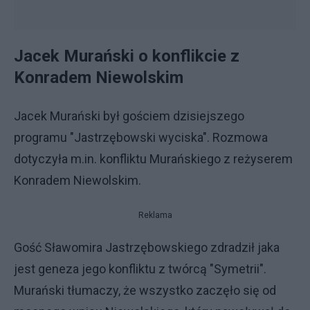
Jacek Murański o konflikcie z
Konradem Niewolskim
Jacek Murański był gościem dzisiejszego
programu "Jastrzębowski wyciska". Rozmowa
dotyczyła m.in. konfliktu Murańskiego z reżyserem
Konradem Niewolskim.
Reklama
Gość Sławomira Jastrzębowskiego zdradził jaka
jest geneza jego konfliktu z twórcą "Symetrii".
Murański tłumaczy, że wszystko zaczęło się od