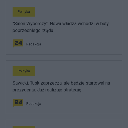
Polityka
"Salon Wyborczy": Nowa władza wchodzi w buty
poprzedniego rządu
Redakcja
Polityka
Sawicki: Tusk zaprzecza, ale będzie startował na
prezydenta. Już realizuje strategię
Redakcja