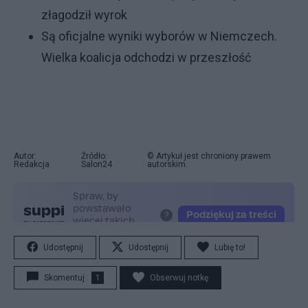
złagodził wyrok
Są oficjalne wyniki wyborów w Niemczech.
Wielka koalicja odchodzi w przeszłość
Autor:
Źródło:
© Artykuł jest chroniony prawem
Redakcja
Salon24
autorskim.
Udostępnij
Udostępnij
Lubię to!
Skomentuj
1
Obserwuj notkę