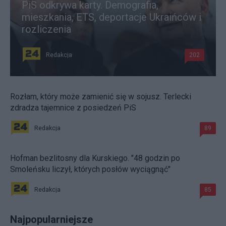
PiS odkrywa karty. Demografia,
mieszkania, ETS, deportacje Ukraińców i
rozliczenia
Redakcja
202
Rozłam, który może zamienić się w sojusz. Terlecki
zdradza tajemnice z posiedzeń PiS
Redakcja
89
Hofman bezlitosny dla Kurskiego. "48 godzin po
Smoleńsku liczył, których posłów wyciągnąć"
Redakcja
85
Najpopularniejsze