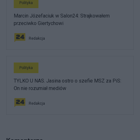
Polityka
Marcin Józefaciuk w Salon24: Strajkowałem
przeciwko Giertychowi
Redakcja
Polityka
TYLKO U NAS. Jasina ostro o szefie MSZ za PiS:
On nie rozumiał mediów
Redakcja