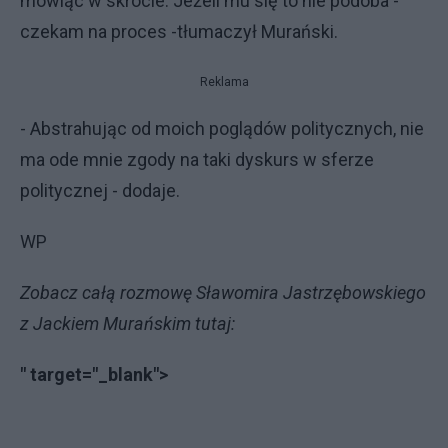
mówiąc w skrócie. Jeżeli mu się to nie podoba -
czekam na proces -tłumaczył Murański.
Reklama
- Abstrahując od moich poglądów politycznych, nie
ma ode mnie zgody na taki dyskurs w sferze
politycznej - dodaje.
WP
Zobacz całą rozmowę Sławomira Jastrzębowskiego
z Jackiem Murańskim tutaj:
" target="_blank">