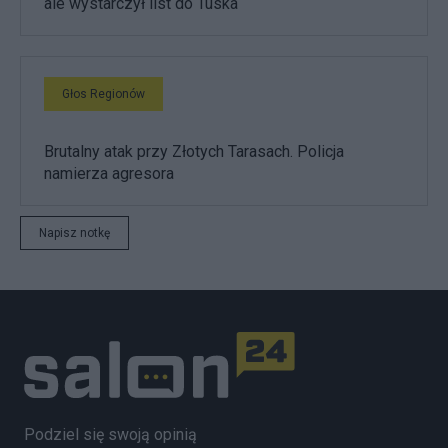
ale wystarczył list do Tuska
Głos Regionów
Brutalny atak przy Złotych Tarasach. Policja
namierza agresora
Napisz notkę
Podziel się swoją opinią