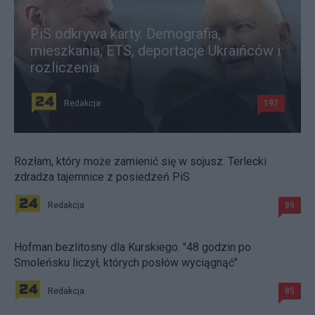
PiS odkrywa karty. Demografia,
mieszkania, ETS, deportacje Ukraińców i
rozliczenia
Redakcja
197
Rozłam, który może zamienić się w sojusz. Terlecki
zdradza tajemnice z posiedzeń PiS
Redakcja
89
Hofman bezlitosny dla Kurskiego. "48 godzin po
Smoleńsku liczył, których posłów wyciągnąć"
Redakcja
85