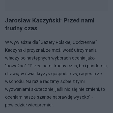
Jarosław Kaczyński: Przed nami
trudny czas
W wywiadzie dla "Gazety Polskiej Codziennie"
Kaczyński przyznał, że możliwość utrzymania
władzy po następnych wyborach ocenia jako
"poważną". "Przed nami trudny czas, bo i pandemia,
i trawiący świat kryzys gospodarczy, i agresja ze
wschodu. Na razie radzimy sobie z tymi
wyzwaniami skutecznie, jeśli nic się nie zmieni, to
oceniam nasze szanse naprawdę wysoko" -
powiedział wicepremier.