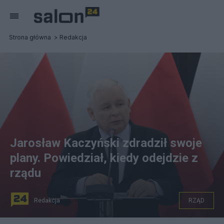
Strona główna
Redakcja
Jarosław Kaczyński zdradził swoje
plany. Powiedział, kiedy odejdzie z
rządu
Redakcja
RZĄD
By Kancelaria Sejmu / Rafał Zambrzycki - Konferencja