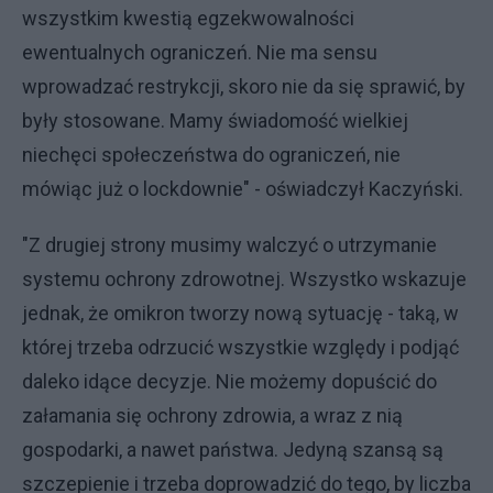
wszystkim kwestią egzekwowalności
ewentualnych ograniczeń. Nie ma sensu
wprowadzać restrykcji, skoro nie da się sprawić, by
były stosowane. Mamy świadomość wielkiej
niechęci społeczeństwa do ograniczeń, nie
mówiąc już o lockdownie" - oświadczył Kaczyński.
"Z drugiej strony musimy walczyć o utrzymanie
systemu ochrony zdrowotnej. Wszystko wskazuje
jednak, że omikron tworzy nową sytuację - taką, w
której trzeba odrzucić wszystkie względy i podjąć
daleko idące decyzje. Nie możemy dopuścić do
załamania się ochrony zdrowia, a wraz z nią
gospodarki, a nawet państwa. Jedyną szansą są
szczepienie i trzeba doprowadzić do tego, by liczba