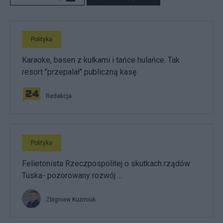
Polityka
Karaoke, basen z kulkami i tańce hulańce. Tak
resort "przepalał" publiczną kasę
Redakcja
Polityka
Felietonista Rzeczpospolitej o skutkach rządów
Tuska- pozorowany rozwój ...
Zbigniew Kuźmiuk