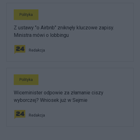
Polityka
Z ustawy "o Airbnb" zniknęły kluczowe zapisy.
Ministra mówi o lobbingu
Redakcja
Polityka
Wiceminister odpowie za złamanie ciszy
wyborczej? Wniosek już w Sejmie
Redakcja