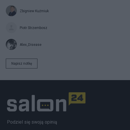
Zbigniew Kuźmiuk
Piotr Strzembosz
Alex_Disease
Napisz notkę
Podziel się swoją opinią