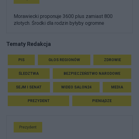
Morawiecki proponuje 3600 plus zamiast 800
złotych. Środki dla rodzin byłyby ogromne
Tematy Redakcja
PIS
GŁOS REGIONÓW
ZDROWIE
ŚLEDZTWA
BEZPIECZEŃSTWO NARODOWE
SEJM I SENAT
WIDEO SALON24
MEDIA
PREZYDENT
PIENIĄDZE
Prezydent