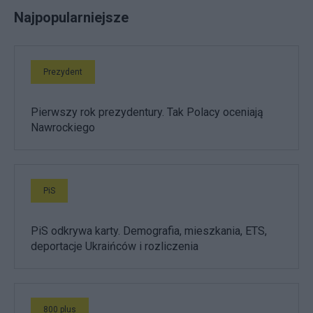
Najpopularniejsze
Prezydent
Pierwszy rok prezydentury. Tak Polacy oceniają
Nawrockiego
PiS
PiS odkrywa karty. Demografia, mieszkania, ETS,
deportacje Ukraińców i rozliczenia
800 plus