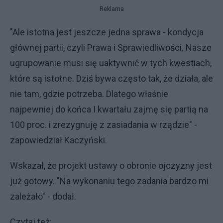
Reklama
"Ale istotna jest jeszcze jedna sprawa - kondycja
głównej partii, czyli Prawa i Sprawiedliwości. Nasze
ugrupowanie musi się uaktywnić w tych kwestiach,
które są istotne. Dziś bywa często tak, że działa, ale
nie tam, gdzie potrzeba. Dlatego właśnie
najpewniej do końca I kwartału zajmę się partią na
100 proc. i zrezygnuję z zasiadania w rządzie" -
zapowiedział Kaczyński.
Wskazał, że projekt ustawy o obronie ojczyzny jest
już gotowy. "Na wykonaniu tego zadania bardzo mi
zależało" - dodał.
Czytaj też: