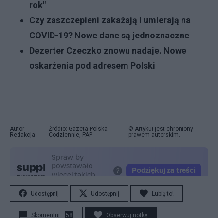
rok"
Czy zaszczepieni zakażają i umierają na
COVID-19? Nowe dane są jednoznaczne
Dezerter Czeczko znowu nadaje. Nowe
oskarżenia pod adresem Polski
Autor:
Źródło: Gazeta Polska
© Artykuł jest chroniony
Redakcja
Codziennie, PAP
prawem autorskim.
Udostępnij
Udostępnij
Lubię to!
Skomentuj
58
Obserwuj notkę