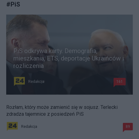
#
PiS
PiS odkrywa karty. Demografia,
mieszkania, ETS, deportacje Ukraińców i
rozliczenia
Redakcja
161
Rozłam, który może zamienić się w sojusz. Terlecki
zdradza tajemnice z posiedzeń PiS
Redakcja
89