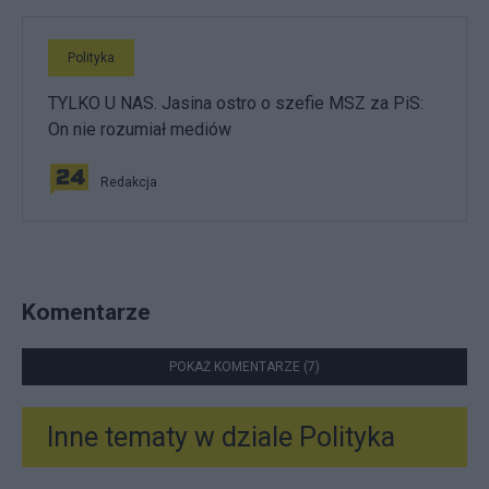
Polityka
TYLKO U NAS. Jasina ostro o szefie MSZ za PiS:
On nie rozumiał mediów
Redakcja
Komentarze
POKAŻ KOMENTARZE (7)
Inne tematy w dziale
Polityka