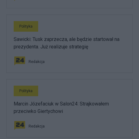
Polityka
Sawicki: Tusk zaprzecza, ale będzie startował na
prezydenta. Już realizuje strategię
Redakcja
Polityka
Marcin Józefaciuk w Salon24: Strajkowałem
przeciwko Giertychowi
Redakcja