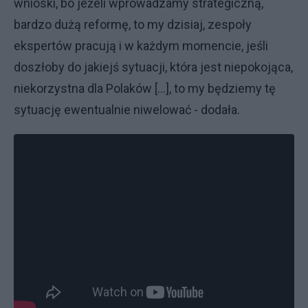
wnioski, bo jeżeli wprowadzamy strategiczną,
bardzo dużą reformę, to my dzisiaj, zespoły
ekspertów pracują i w każdym momencie, jeśli
doszłoby do jakiejś sytuacji, która jest niepokojąca,
niekorzystna dla Polaków [...], to my będziemy tę
sytuację ewentualnie niwelować - dodała.