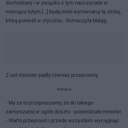
dochodowy i w związku z tym nauczyciele w
miesiącu lutym [...] będą mieli wyrównaną tę stratę,
którą ponieśli w styczniu - tłumaczyła Maląg.
Z ust minister padły również przeprosiny.
Reklama
- My za to przepraszamy, że do takiego
zamieszania w ogóle doszło - powiedziała minister
- Warto przeprosić i przede wszystkim wyciągnąć