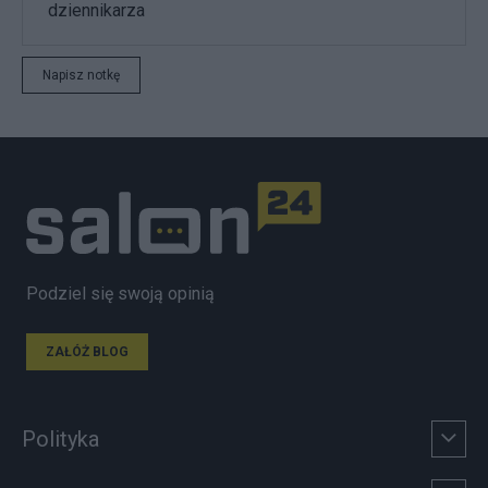
dziennikarza
Napisz notkę
Podziel się swoją opinią
ZAŁÓŻ BLOG
Polityka