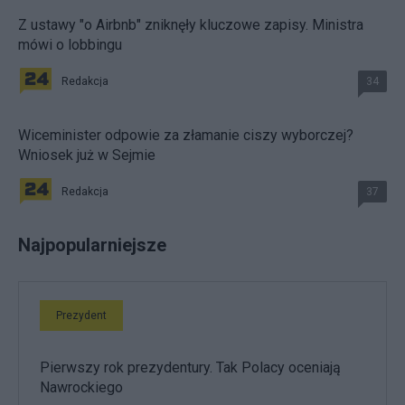
Z ustawy "o Airbnb" zniknęły kluczowe zapisy. Ministra
mówi o lobbingu
Redakcja
34
Wiceminister odpowie za złamanie ciszy wyborczej?
Wniosek już w Sejmie
Redakcja
37
Najpopularniejsze
Prezydent
Pierwszy rok prezydentury. Tak Polacy oceniają
Nawrockiego