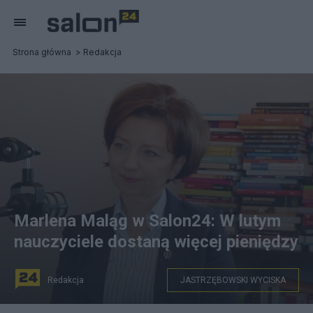
Strona główna
Redakcja
Marlena Maląg w Salon24: W lutym
nauczyciele dostaną więcej pieniędzy
Redakcja
JASTRZĘBOWSKI WYCISKA
Salon24