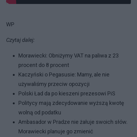
WP
Czytaj dalej:
Morawiecki: Obniżymy VAT na paliwa z 23
procent do 8 procent
Kaczyński o Pegasusie: Mamy, ale nie
używaliśmy przeciw opozycji
Polski Ład da po kieszeni prezesowi PiS
Politycy mają zdecydowanie wyższą kwotę
wolną od podatku
Ambasador w Pradze nie żałuje swoich słów.
Morawiecki planuje go zmienić