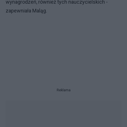
wynagrodzeń, również tych nauczycielskich -
zapewniała Maląg.
Reklama