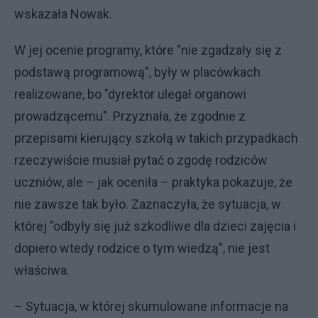
wskazała Nowak.
W jej ocenie programy, które "nie zgadzały się z
podstawą programową", były w placówkach
realizowane, bo "dyrektor ulegał organowi
prowadzącemu". Przyznała, że zgodnie z
przepisami kierujący szkołą w takich przypadkach
rzeczywiście musiał pytać o zgodę rodziców
uczniów, ale – jak oceniła – praktyka pokazuje, że
nie zawsze tak było. Zaznaczyła, że sytuacja, w
której "odbyły się już szkodliwe dla dzieci zajęcia i
dopiero wtedy rodzice o tym wiedzą", nie jest
właściwa.
– Sytuacja, w której skumulowane informacje na