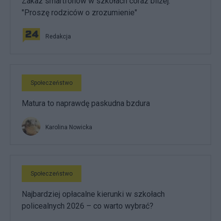
Zakaz smartfonów w szkołach coraz bliżej.
"Proszę rodziców o zrozumienie"
Redakcja
Społeczeństwo
Matura to naprawdę paskudna bzdura
Karolina Nowicka
Społeczeństwo
Najbardziej opłacalne kierunki w szkołach
policealnych 2026 – co warto wybrać?