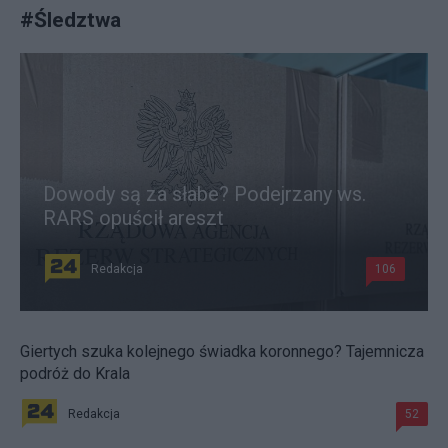
#
Śledztwa
Dowody są za słabe? Podejrzany ws.
RARS opuścił areszt
Redakcja
106
Giertych szuka kolejnego świadka koronnego? Tajemnicza
podróż do Krala
Redakcja
52