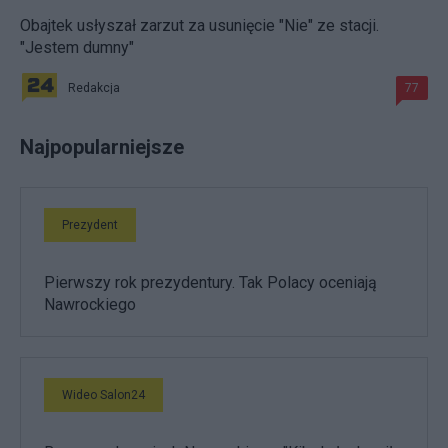
Obajtek usłyszał zarzut za usunięcie "Nie" ze stacji.
"Jestem dumny"
Redakcja
77
Najpopularniejsze
Prezydent
Pierwszy rok prezydentury. Tak Polacy oceniają
Nawrockiego
Wideo Salon24