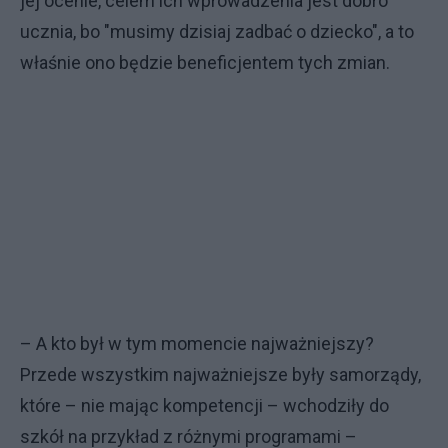
jej ocenie, celem ich wprowadzenia jest dobro
ucznia, bo "musimy dzisiaj zadbać o dziecko", a to
właśnie ono będzie beneficjentem tych zmian.
– A kto był w tym momencie najważniejszy?
Przede wszystkim najważniejsze były samorządy,
które – nie mając kompetencji – wchodziły do
szkół na przykład z różnymi programami –