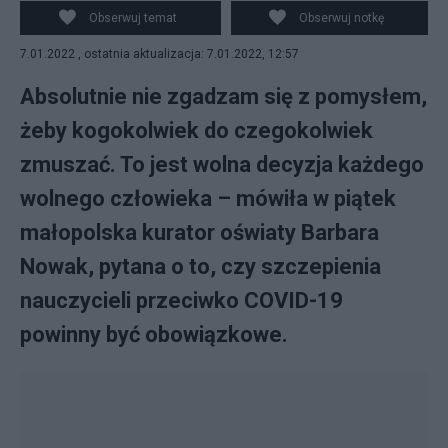
Obserwuj temat
Obserwuj notkę
7.01.2022 , ostatnia aktualizacja: 7.01.2022, 12:57
Absolutnie nie zgadzam się z pomysłem,
żeby kogokolwiek do czegokolwiek
zmuszać. To jest wolna decyzja każdego
wolnego człowieka – mówiła w piątek
małopolska kurator oświaty Barbara
Nowak, pytana o to, czy szczepienia
nauczycieli przeciwko COVID-19
powinny być obowiązkowe.