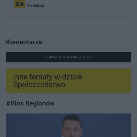
Redakcja
Komentarze
POKAŻ KOMENTARZE (197)
Inne tematy w dziale
Społeczeństwo
#
Głos Regionów