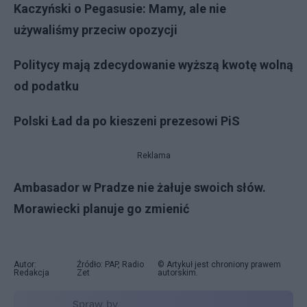
Kaczyński o Pegasusie: Mamy, ale nie
używaliśmy przeciw opozycji
Politycy mają zdecydowanie wyższą kwotę wolną
od podatku
Polski Ład da po kieszeni prezesowi PiS
Reklama
Ambasador w Pradze nie żałuje swoich słów.
Morawiecki planuje go zmienić
Autor:
Źródło: PAP, Radio
© Artykuł jest chroniony prawem
Redakcja
Zet
autorskim.