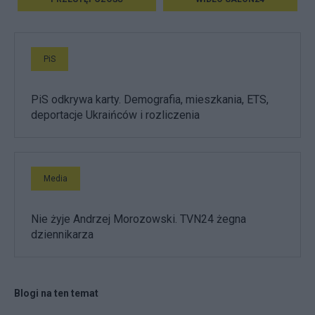
PiS
PiS odkrywa karty. Demografia, mieszkania, ETS,
deportacje Ukraińców i rozliczenia
Media
Nie żyje Andrzej Morozowski. TVN24 żegna
dziennikarza
Blogi na ten temat