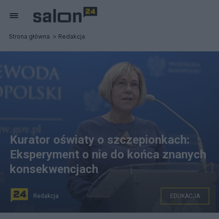
Strona główna
Redakcja
Kurator oświaty o szczepionkach:
Eksperyment o nie do końca znanych
konsekwencjach
Redakcja
EDUKACJA
Barbara Nowak. Fot. PAP/Art Service