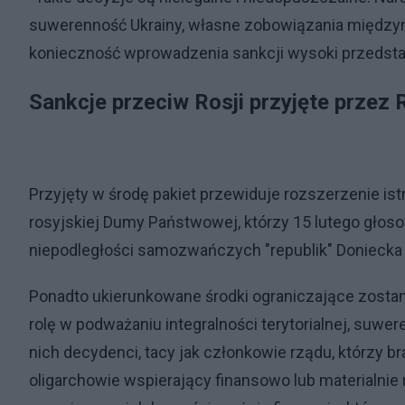
suwerenność Ukrainy, własne zobowiązania międzynar
konieczność wprowadzenia sankcji wysoki przedstawi
Sankcje przeciw Rosji przyjęte przez
Przyjęty w środę pakiet przewiduje rozszerzenie is
rosyjskiej Dumy Państwowej, którzy 15 lutego głoso
niepodległości samozwańczych "republik" Doniecka 
Ponadto ukierunkowane środki ograniczające zostaną
rolę w podważaniu integralności terytorialnej, suwer
nich decydenci, tacy jak członkowie rządu, którzy br
oligarchowie wspierający finansowo lub materialnie 