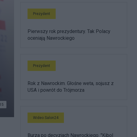
Prezydent
Pierwszy rok prezydentury. Tak Polacy
oceniają Nawrockiego
Prezydent
Rok z Nawrockim. Głośne weta, sojusz z
USA i powrót do Trójmorza
15
Wideo Salon24
Burza po decyzjach Nawrockiego. "Kibol