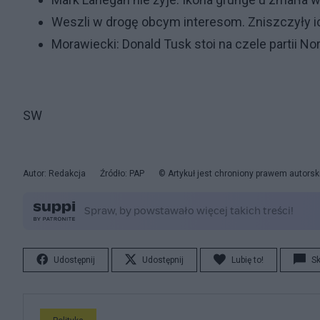
Weszli w drogę obcym interesom. Zniszczyły ic
Morawiecki: Donald Tusk stoi na czele partii No
SW
Autor: Redakcja
Źródło: PAP
© Artykuł jest chroniony prawem autorsk
Udostępnij
Udostępnij
Lubię to!
S