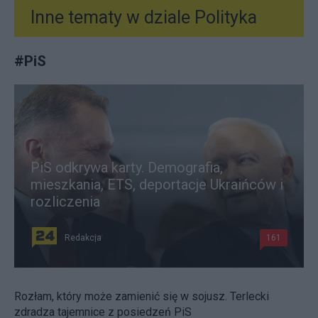
Inne tematy w dziale
Polityka
#
PiS
PiS odkrywa karty. Demografia,
mieszkania, ETS, deportacje Ukraińców i
rozliczenia
Redakcja
161
Rozłam, który może zamienić się w sojusz. Terlecki
zdradza tajemnice z posiedzeń PiS