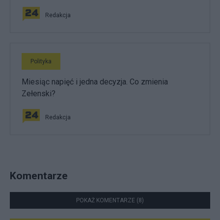
Redakcja
Polityka
Miesiąc napięć i jedna decyzja. Co zmienia
Zełenski?
Redakcja
Komentarze
POKAŻ KOMENTARZE (8)