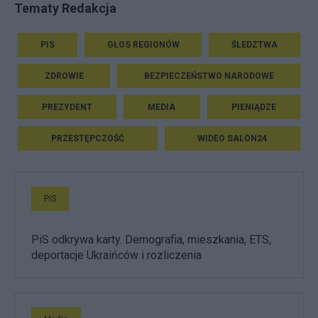
Tematy Redakcja
PIS
GŁOS REGIONÓW
ŚLEDZTWA
ZDROWIE
BEZPIECZEŃSTWO NARODOWE
PREZYDENT
MEDIA
PIENIĄDZE
PRZESTĘPCZOŚĆ
WIDEO SALON24
PiS
PiS odkrywa karty. Demografia, mieszkania, ETS,
deportacje Ukraińców i rozliczenia