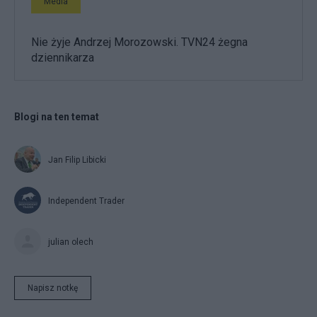
Media
Nie żyje Andrzej Morozowski. TVN24 żegna
dziennikarza
Blogi na ten temat
Jan Filip Libicki
Independent Trader
julian olech
Napisz notkę