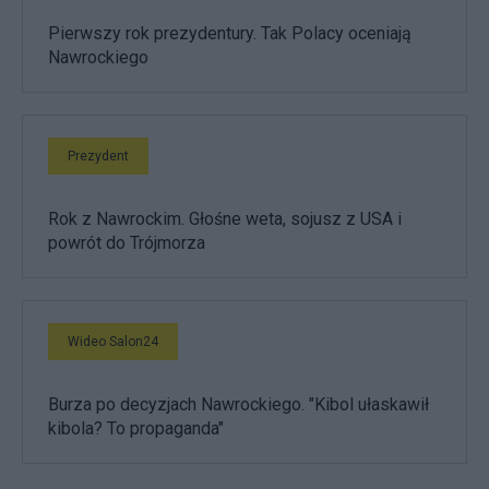
Pierwszy rok prezydentury. Tak Polacy oceniają
Nawrockiego
Prezydent
Rok z Nawrockim. Głośne weta, sojusz z USA i
powrót do Trójmorza
Wideo Salon24
Burza po decyzjach Nawrockiego. "Kibol ułaskawił
kibola? To propaganda"