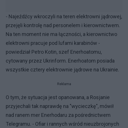
- Najeźdźcy wkroczyli na teren elektrowni jądrowej,
przejęli kontrolę nad personelem i kierownictwem.
Na ten moment nie ma łączności, a kierownictwo
elektrowni pracuje pod lufami karabinów -
powiedział Petro Kotin, szef Enerhoatomu,
cytowany przez Ukrinform. Enerhoatom posiada
wszystkie cztery elektrownie jądrowe na Ukrainie.
Reklama
O tym, że sytuacja jest opanowana, a Rosjanie
przyjechali tak naprawdę na "wycieczkę", mówił
nad ranem mer Enerhodaru za pośrednictwem
Telegramu. - Ofiar i rannych wśród nieuzbrojonych