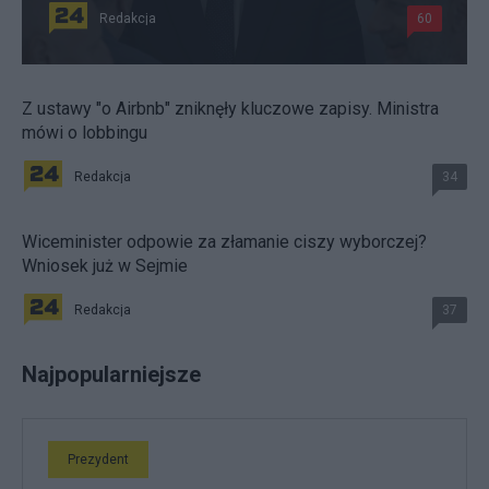
Redakcja
60
Z ustawy "o Airbnb" zniknęły kluczowe zapisy. Ministra
mówi o lobbingu
Redakcja
34
Wiceminister odpowie za złamanie ciszy wyborczej?
Wniosek już w Sejmie
Redakcja
37
Najpopularniejsze
Prezydent