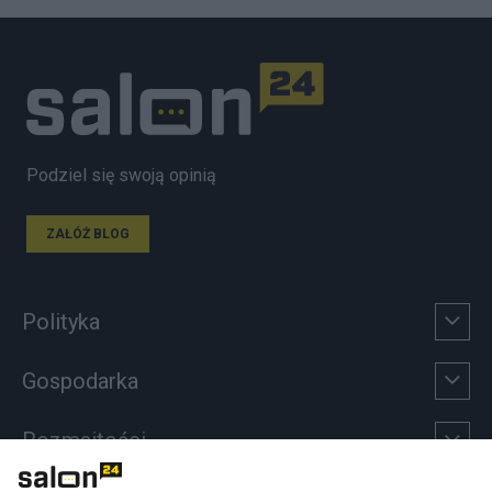
Podziel się swoją opinią
ZAŁÓŻ BLOG
Polityka
Gospodarka
Rozmaitości