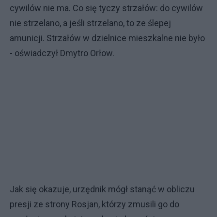
cywilów nie ma. Co się tyczy strzałów: do cywilów
nie strzelano, a jeśli strzelano, to ze ślepej
amunicji. Strzałów w dzielnice mieszkalne nie było
- oświadczył Dmytro Orłow.
Jak się okazuje, urzędnik mógł stanąć w obliczu
presji ze strony Rosjan, którzy zmusili go do