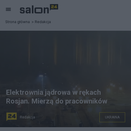
Strona główna
Redakcja
Elektrownia jądrowa w rękach
Rosjan. Mierzą do pracowników
Redakcja
UKRAINA
Dramat w Żytomierzu. Rosjanie przejęli elektrownię