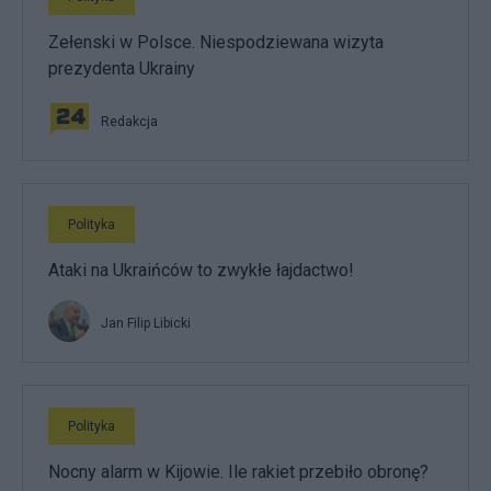
Zełenski w Polsce. Niespodziewana wizyta
prezydenta Ukrainy
Redakcja
Polityka
Ataki na Ukraińców to zwykłe łajdactwo!
Jan Filip Libicki
Polityka
Nocny alarm w Kijowie. Ile rakiet przebiło obronę?