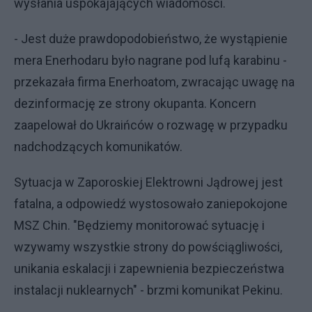
wysłania uspokajających wiadomości.
- Jest duże prawdopodobieństwo, że wystąpienie
mera Enerhodaru było nagrane pod lufą karabinu -
przekazała firma Enerhoatom, zwracając uwagę na
dezinformację ze strony okupanta. Koncern
zaapelował do Ukraińców o rozwagę w przypadku
nadchodzących komunikatów.
Sytuacja w Zaporoskiej Elektrowni Jądrowej jest
fatalna, a odpowiedź wystosowało zaniepokojone
MSZ Chin. "Będziemy monitorować sytuację i
wzywamy wszystkie strony do powściągliwości,
unikania eskalacji i zapewnienia bezpieczeństwa
instalacji nuklearnych" - brzmi komunikat Pekinu.