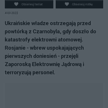
atomową.
Obserwuj temat
Obserwuj notkę
4.03.2022
Ukraińskie władze ostrzegają przed
powtórką z Czarnobyla, gdy doszło do
katastrofy elektrowni atomowej.
Rosjanie - wbrew uspokajających
pierwszych doniesień - przejęli
Zaporoską Elektrownię Jądrową i
terroryzują personel.