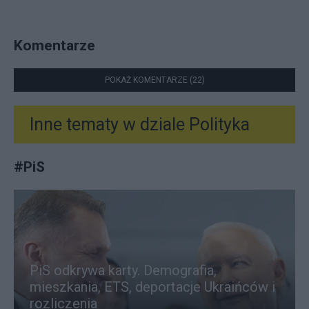
Komentarze
POKAŻ KOMENTARZE (22)
Inne tematy w dziale
Polityka
#
PiS
PiS odkrywa karty. Demografia,
mieszkania, ETS, deportacje Ukraińców i
rozliczenia