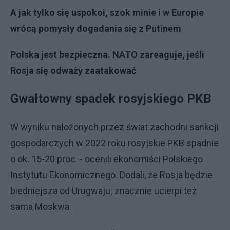
A jak tylko się uspokoi, szok minie i w Europie
wrócą pomysły dogadania się z Putinem
Polska jest bezpieczna. NATO zareaguje, jeśli
Rosja się odważy zaatakować
Gwałtowny spadek rosyjskiego PKB
W wyniku nałożonych przez świat zachodni sankcji
gospodarczych w 2022 roku rosyjskie PKB spadnie
o ok. 15-20 proc. - ocenili ekonomiści Polskiego
Instytutu Ekonomicznego. Dodali, że Rosja będzie
biedniejsza od Urugwaju; znacznie ucierpi też
sama Moskwa.