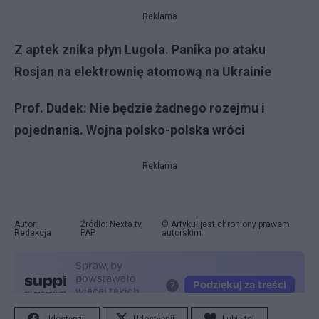
Reklama
Z aptek znika płyn Lugola. Panika po ataku
Rosjan na elektrownię atomową na Ukrainie
Prof. Dudek: Nie będzie żadnego rozejmu i
pojednania. Wojna polsko-polska wróci
Reklama
Autor:
Źródło: Nexta.tv,
© Artykuł jest chroniony prawem
Redakcja
PAP
autorskim.