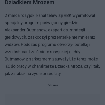
Dziadkiem Mrozem
2 marca rosyjski kanał telewizji RBK wyemitował
specjalny program poświęcony giełdzie.
Aleksander Butmanow, ekspert ds. strategii
giełdowych, zaskoczył prezenterkę nie mniej niż
widzów. Podczas programu otworzył butelkę i
wzniósł toast za śmierć rosyjskiej giełdy.
Butmanow z sarkazmem zauważył, że teraz może
iść do pracy w charakterze Dziadka Mroza, czyli tak,
jak zarabiał na życie przed laty.
Reklama