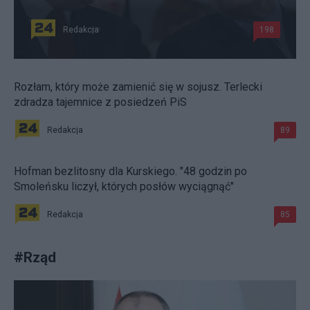
Redakcja
198
Rozłam, który może zamienić się w sojusz. Terlecki
zdradza tajemnice z posiedzeń PiS
Redakcja
89
Hofman bezlitosny dla Kurskiego. "48 godzin po
Smoleńsku liczył, których posłów wyciągnąć"
Redakcja
85
#
Rząd