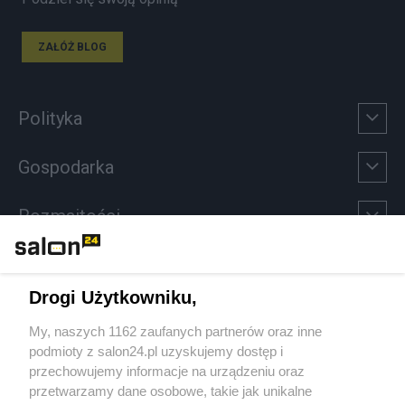
ZAŁÓŻ BLOG
Polityka
Gospodarka
Rozmaitości
Technologie
Drogi Użytkowniku,
Sport
My, naszych 1162 zaufanych partnerów oraz inne
podmioty z salon24.pl uzyskujemy dostęp i
Społeczeństwo
przechowujemy informacje na urządzeniu oraz
przetwarzamy dane osobowe, takie jak unikalne