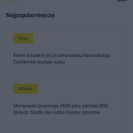
Najpopularniejsze
Rosja
Kreml wściekły po przemówieniu Nawrockiego.
Zacharowa dostała szału
800 plus
Morawiecki proponuje 3600 plus zamiast 800
złotych. Środki dla rodzin byłyby ogromne