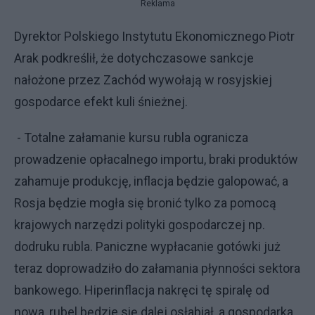
Reklama
Dyrektor Polskiego Instytutu Ekonomicznego Piotr
Arak podkreślił, że dotychczasowe sankcje
nałożone przez Zachód wywołają w rosyjskiej
gospodarce efekt kuli śnieżnej.
- Totalne załamanie kursu rubla ogranicza
prowadzenie opłacalnego importu, braki produktów
zahamuje produkcję, inflacja będzie galopować, a
Rosja będzie mogła się bronić tylko za pomocą
krajowych narzędzi polityki gospodarczej np.
dodruku rubla. Paniczne wypłacanie gotówki już
teraz doprowadziło do załamania płynności sektora
bankowego. Hiperinflacja nakręci tę spiralę od
nowa, rubel będzie się dalej osłabiał, a gospodarka