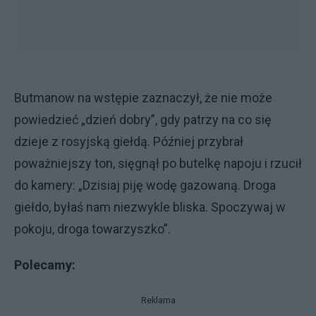
Butmanow na wstępie zaznaczył, że nie może
powiedzieć „dzień dobry”, gdy patrzy na co się
dzieje z rosyjską giełdą. Później przybrał
poważniejszy ton, sięgnął po butelkę napoju i rzucił
do kamery: „Dzisiaj piję wodę gazowaną. Droga
giełdo, byłaś nam niezwykle bliska. Spoczywaj w
pokoju, droga towarzyszko”.
Polecamy:
Reklama