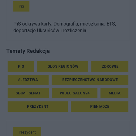
PiS
PiS odkrywa karty. Demografia, mieszkania, ETS,
deportacje Ukraińców i rozliczenia
Tematy Redakcja
PIS
GŁOS REGIONÓW
ZDROWIE
ŚLEDZTWA
BEZPIECZEŃSTWO NARODOWE
SEJM I SENAT
WIDEO SALON24
MEDIA
PREZYDENT
PIENIĄDZE
Prezydent