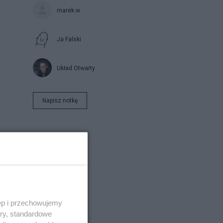
marek.w
Ja Falski
Układ Otwarty
Napisz notkę
ęp i przechowujemy
ory, standardowe