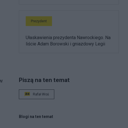
Prezydent
Ułaskawienia prezydenta Nawrockiego. Na
liście Adam Borowski i gniazdowy Legii
Piszą na ten temat
 w
Rafał Woś
Blogi na ten temat