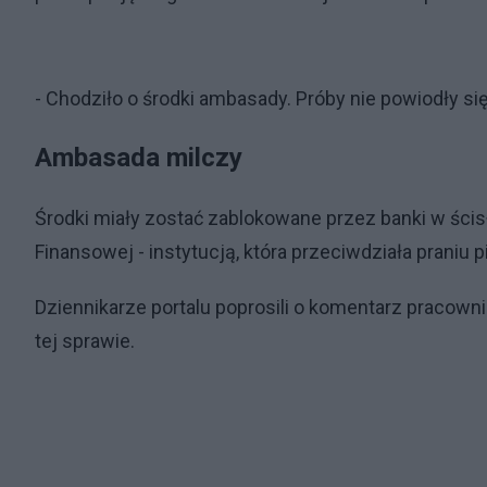
- Chodziło o środki ambasady. Próby nie powiodły s
Ambasada milczy
Środki miały zostać zablokowane przez banki w ści
Finansowej - instytucją, która przeciwdziała praniu 
Dziennikarze portalu poprosili o komentarz pracow
tej sprawie.