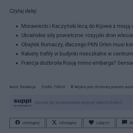
Czytaj dalej:
Morawiecki i Kaczyński lecą do Kijowa z misj
Ukraińskie siły powietrzne: rosyjski dron wlecia
Obajtek tłumaczy, dlaczego PKN Orlen musi kor
Rakiety trafiły w budynki mieszkalne w centrum
Francja dozbroiła Rosję mimo embarga? Sensac
Autor: Redakcja
Źródło: TVN24
© Artykuł jest chroniony prawem auto
Udostępnij
Udostępnij
Lubię to!
S