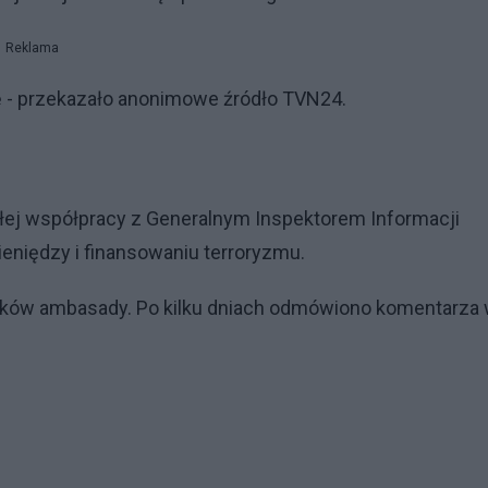
Reklama
ię - przekazało anonimowe źródło TVN24.
słej współpracy z Generalnym Inspektorem Informacji
pieniędzy i finansowaniu terroryzmu.
ników ambasady. Po kilku dniach odmówiono komentarza