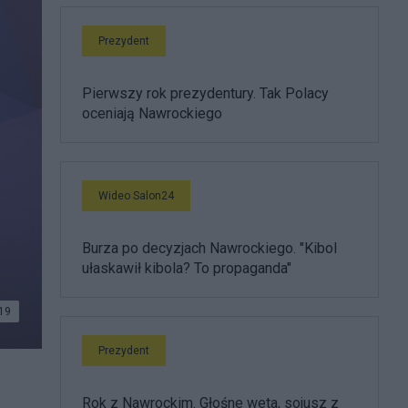
Prezydent
Pierwszy rok prezydentury. Tak Polacy
oceniają Nawrockiego
Wideo Salon24
Burza po decyzjach Nawrockiego. "Kibol
ułaskawił kibola? To propaganda"
19
Prezydent
Rok z Nawrockim. Głośne weta, sojusz z