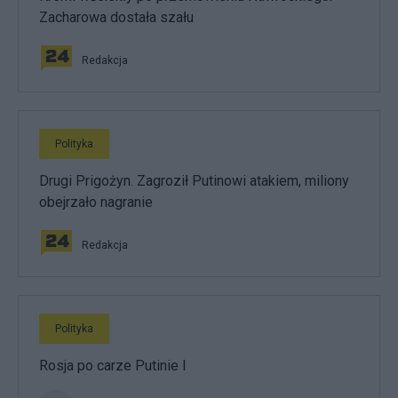
Zacharowa dostała szału
Redakcja
Polityka
Drugi Prigożyn. Zagroził Putinowi atakiem, miliony
obejrzało nagranie
Redakcja
Polityka
Rosja po carze Putinie I