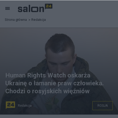
Strona główna
Redakcja
Human Rights Watch oskarża
Ukrainę o łamanie praw człowieka.
Chodzi o rosyjskich więźniów
Redakcja
ROSJA
Rosyjski żołnierz w koszulce z królem Julianem. Fot.