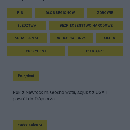
PIS
GŁOS REGIONÓW
ZDROWIE
ŚLEDZTWA
BEZPIECZEŃSTWO NARODOWE
SEJM I SENAT
WIDEO SALON24
MEDIA
PREZYDENT
PIENIĄDZE
Prezydent
Rok z Nawrockim. Głośne weta, sojusz z USA i
powrót do Trójmorza
Wideo Salon24