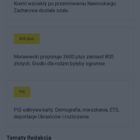
Kreml wściekły po przemówieniu Nawrockiego.
Zacharowa dostała szału
800 plus
Morawiecki proponuje 3600 plus zamiast 800
złotych. Środki dla rodzin byłyby ogromne
PiS
PiS odkrywa karty. Demografia, mieszkania, ETS,
deportacje Ukraińców i rozliczenia
Tematy Redakcja