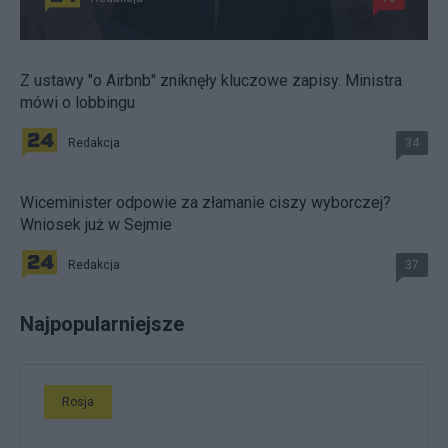
Z ustawy "o Airbnb" zniknęły kluczowe zapisy. Ministra
mówi o lobbingu
Redakcja
34
Wiceminister odpowie za złamanie ciszy wyborczej?
Wniosek już w Sejmie
Redakcja
37
Najpopularniejsze
Rosja