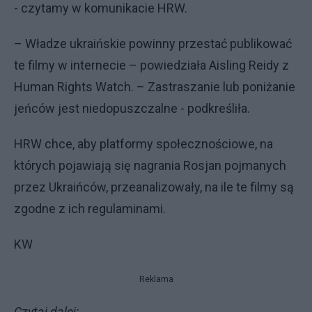
- czytamy w komunikacie HRW.
– Władze ukraińskie powinny przestać publikować
te filmy w internecie – powiedziała Aisling Reidy z
Human Rights Watch. – Zastraszanie lub poniżanie
jeńców jest niedopuszczalne - podkreśliła.
HRW chce, aby platformy społecznościowe, na
których pojawiają się nagrania Rosjan pojmanych
przez Ukraińców, przeanalizowały, na ile te filmy są
zgodne z ich regulaminami.
KW
Reklama
Czytaj dalej: