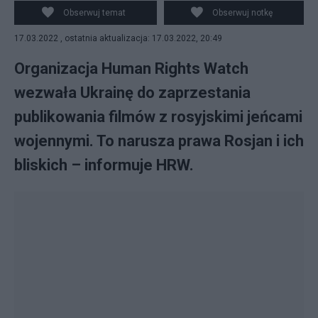
Nexta/Twitter
Obserwuj temat
Obserwuj notkę
17.03.2022 , ostatnia aktualizacja: 17.03.2022, 20:49
Organizacja Human Rights Watch
wezwała Ukrainę do zaprzestania
publikowania filmów z rosyjskimi jeńcami
wojennymi. To narusza prawa Rosjan i ich
bliskich – informuje HRW.