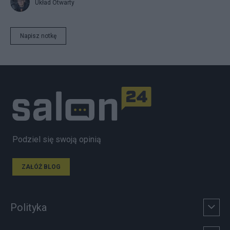
Układ Otwarty
Napisz notkę
Podziel się swoją opinią
ZAŁÓŻ BLOG
Polityka