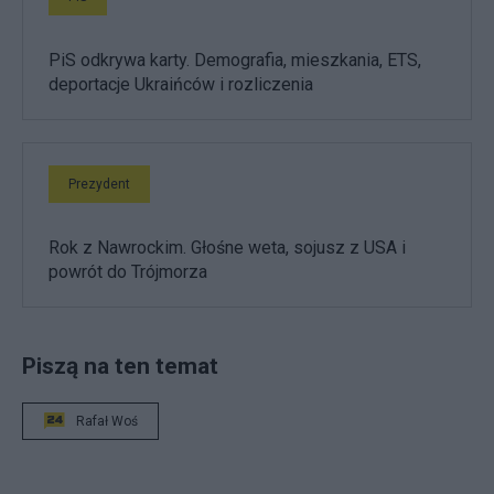
PiS odkrywa karty. Demografia, mieszkania, ETS,
deportacje Ukraińców i rozliczenia
Prezydent
Rok z Nawrockim. Głośne weta, sojusz z USA i
powrót do Trójmorza
Piszą na ten temat
Rafał Woś