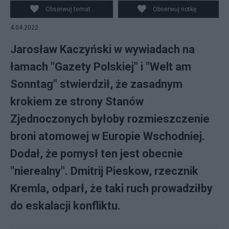
Obserwuj temat
Obserwuj notkę
4.04.2022
Jarosław Kaczyński w wywiadach na
łamach "Gazety Polskiej" i "Welt am
Sonntag" stwierdził, że zasadnym
krokiem ze strony Stanów
Zjednoczonych byłoby rozmieszczenie
broni atomowej w Europie Wschodniej.
Dodał, że pomysł ten jest obecnie
"nierealny". Dmitrij Pieskow, rzecznik
Kremla, odparł, że taki ruch prowadziłby
do eskalacji konfliktu.