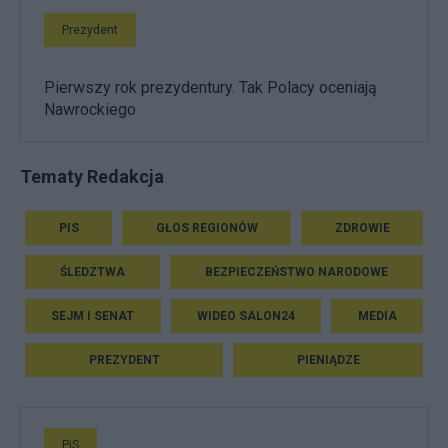
Prezydent
Pierwszy rok prezydentury. Tak Polacy oceniają
Nawrockiego
Tematy Redakcja
PIS
GŁOS REGIONÓW
ZDROWIE
ŚLEDZTWA
BEZPIECZEŃSTWO NARODOWE
SEJM I SENAT
WIDEO SALON24
MEDIA
PREZYDENT
PIENIĄDZE
PiS