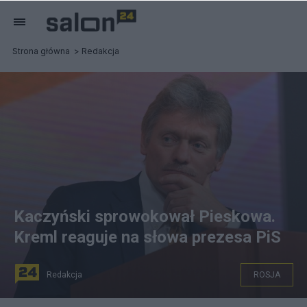
Strona główna
Redakcja
Kaczyński sprowokował Pieskowa.
Kreml reaguje na słowa prezesa PiS
Redakcja
ROSJA
Dmitrij Pieskow, rzecznik Kremla.