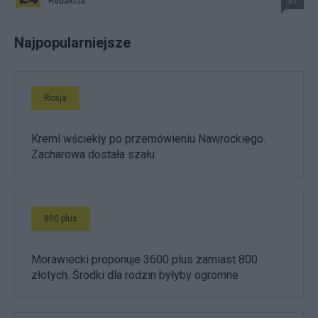
Redakcja
37
Najpopularniejsze
Rosja
Kreml wściekły po przemówieniu Nawrockiego.
Zacharowa dostała szału
800 plus
Morawiecki proponuje 3600 plus zamiast 800
złotych. Środki dla rodzin byłyby ogromne