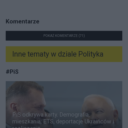
Komentarze
POKAŻ KOMENTARZE (71)
Inne tematy w dziale
Polityka
#
PiS
PiS odkrywa karty. Demografia,
mieszkania, ETS, deportacje Ukraińców i