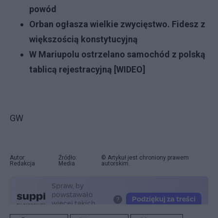
powód
Orban ogłasza wielkie zwycięstwo. Fidesz z
większością konstytucyjną
W Mariupolu ostrzelano samochód z polską
tablicą rejestracyjną [WIDEO]
GW
Autor:
Źródło:
© Artykuł jest chroniony prawem
Redakcja
Media
autorskim.