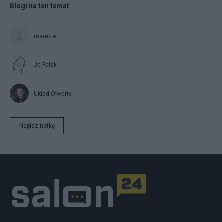
Blogi na ten temat
marek.w
Ja Falski
Układ Otwarty
Napisz notkę