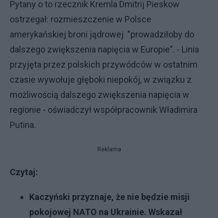
Pytany o to rzecznik Kremla Dmitrij Pieskow
ostrzegał: rozmieszczenie w Polsce
amerykańskiej broni jądrowej "prowadziłoby do
dalszego zwiększenia napięcia w Europie". - Linia
przyjęta przez polskich przywódców w ostatnim
czasie wywołuje głęboki niepokój, w związku z
możliwością dalszego zwiększenia napięcia w
regionie - oświadczył współpracownik Władimira
Putina.
Reklama
Czytaj:
Kaczyński przyznaje, że nie będzie misji
pokojowej NATO na Ukrainie. Wskazał