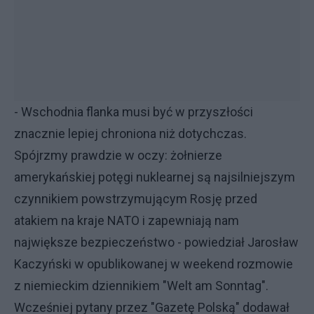
- Wschodnia flanka musi być w przyszłości
znacznie lepiej chroniona niż dotychczas.
Spójrzmy prawdzie w oczy: żołnierze
amerykańskiej potęgi nuklearnej są najsilniejszym
czynnikiem powstrzymującym Rosję przed
atakiem na kraje NATO i zapewniają nam
największe bezpieczeństwo - powiedział Jarosław
Kaczyński w opublikowanej w weekend rozmowie
z niemieckim dziennikiem "Welt am Sonntag".
Wcześniej pytany przez "Gazetę Polską" dodawał