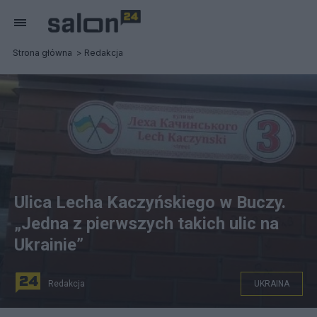
Strona główna
Redakcja
Ulica Lecha Kaczyńskiego w Buczy.
„Jedna z pierwszych takich ulic na
Ukrainie”
Redakcja
UKRAINA
Ulica Lecha Kaczyńskiego w Buczy. Fot. Polskie Radio 24