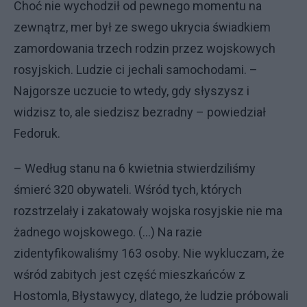
Choć nie wychodził od pewnego momentu na
zewnątrz, mer był ze swego ukrycia świadkiem
zamordowania trzech rodzin przez wojskowych
rosyjskich. Ludzie ci jechali samochodami. –
Najgorsze uczucie to wtedy, gdy słyszysz i
widzisz to, ale siedzisz bezradny – powiedział
Fedoruk.
– Według stanu na 6 kwietnia stwierdziliśmy
śmierć 320 obywateli. Wśród tych, których
rozstrzelały i zakatowały wojska rosyjskie nie ma
żadnego wojskowego. (...) Na razie
zidentyfikowaliśmy 163 osoby. Nie wykluczam, że
wśród zabitych jest część mieszkańców z
Hostomla, Błystawycy, dlatego, że ludzie próbowali