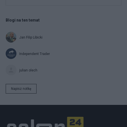
Blogi na ten temat
Jan Filip Libicki
Independent Trader
julian olech
Napisz notkę