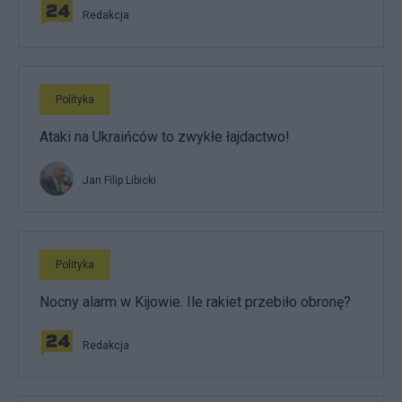
Redakcja
Polityka
Ataki na Ukraińców to zwykłe łajdactwo!
Jan Filip Libicki
Polityka
Nocny alarm w Kijowie. Ile rakiet przebiło obronę?
Redakcja