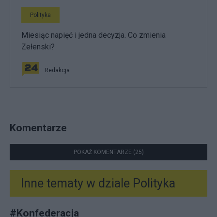
Polityka
Miesiąc napięć i jedna decyzja. Co zmienia
Zełenski?
Redakcja
Komentarze
POKAŻ KOMENTARZE (25)
Inne tematy w dziale
Polityka
#
Konfederacja