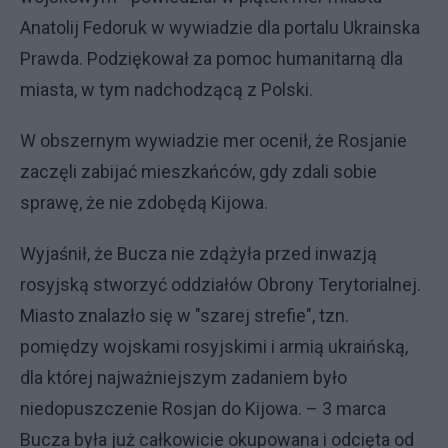
Anatolij Fedoruk w wywiadzie dla portalu Ukrainska
Prawda. Podziękował za pomoc humanitarną dla
miasta, w tym nadchodzącą z Polski.
W obszernym wywiadzie mer ocenił, że Rosjanie
zaczęli zabijać mieszkańców, gdy zdali sobie
sprawę, że nie zdobędą Kijowa.
Wyjaśnił, że Bucza nie zdążyła przed inwazją
rosyjską stworzyć oddziałów Obrony Terytorialnej.
Miasto znalazło się w "szarej strefie", tzn.
pomiędzy wojskami rosyjskimi i armią ukraińską,
dla której najważniejszym zadaniem było
niedopuszczenie Rosjan do Kijowa. – 3 marca
Bucza była już całkowicie okupowana i odcięta od