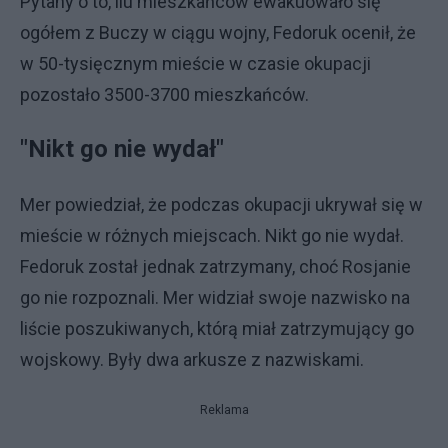
Pytany o to, ilu mieszkańców ewakuowało się
ogółem z Buczy w ciągu wojny, Fedoruk ocenił, że
w 50-tysięcznym mieście w czasie okupacji
pozostało 3500-3700 mieszkańców.
"Nikt go nie wydał"
Mer powiedział, że podczas okupacji ukrywał się w
mieście w różnych miejscach. Nikt go nie wydał.
Fedoruk został jednak zatrzymany, choć Rosjanie
go nie rozpoznali. Mer widział swoje nazwisko na
liście poszukiwanych, którą miał zatrzymujący go
wojskowy. Były dwa arkusze z nazwiskami.
Reklama