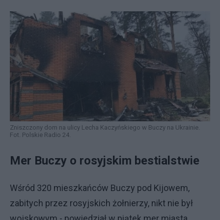
Zniszczony dom na ulicy Lecha Kaczyńskiego w Buczy na Ukrainie.
Fot. Polskie Radio 24.
Mer Buczy o rosyjskim bestialstwie
Wśród 320 mieszkańców Buczy pod Kijowem,
zabitych przez rosyjskich żołnierzy, nikt nie był
wojskowym - powiedział w piątek mer miasta