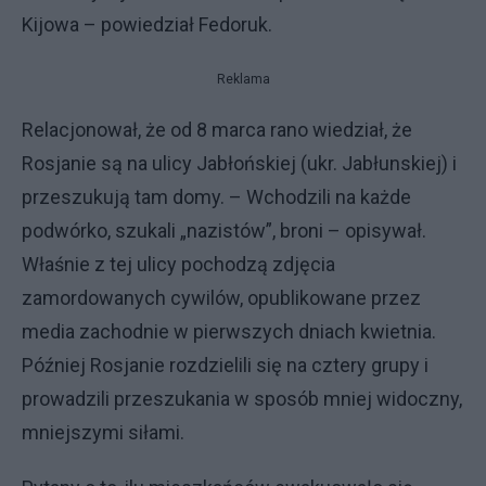
Kijowa – powiedział Fedoruk.
Reklama
Relacjonował, że od 8 marca rano wiedział, że
Rosjanie są na ulicy Jabłońskiej (ukr. Jabłunskiej) i
przeszukują tam domy. – Wchodzili na każde
podwórko, szukali „nazistów”, broni – opisywał.
Właśnie z tej ulicy pochodzą zdjęcia
zamordowanych cywilów, opublikowane przez
media zachodnie w pierwszych dniach kwietnia.
Później Rosjanie rozdzielili się na cztery grupy i
prowadzili przeszukania w sposób mniej widoczny,
mniejszymi siłami.