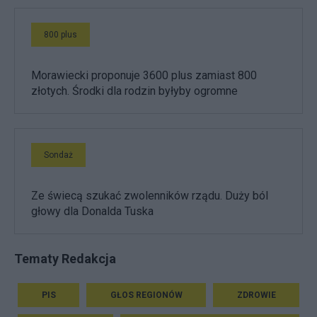
800 plus
Morawiecki proponuje 3600 plus zamiast 800
złotych. Środki dla rodzin byłyby ogromne
Sondaż
Ze świecą szukać zwolenników rządu. Duży ból
głowy dla Donalda Tuska
Tematy Redakcja
PIS
GŁOS REGIONÓW
ZDROWIE