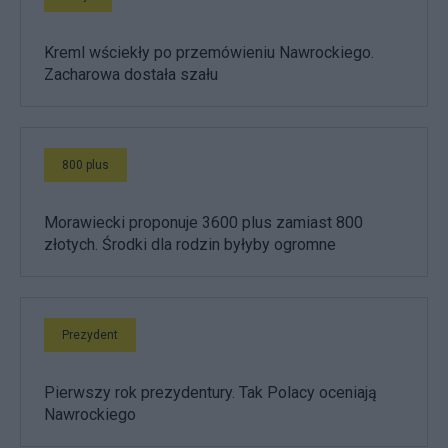
Kreml wściekły po przemówieniu Nawrockiego.
Zacharowa dostała szału
800 plus
Morawiecki proponuje 3600 plus zamiast 800
złotych. Środki dla rodzin byłyby ogromne
Prezydent
Pierwszy rok prezydentury. Tak Polacy oceniają
Nawrockiego