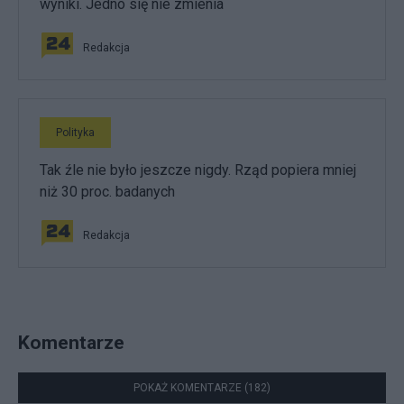
wyniki. Jedno się nie zmienia
Redakcja
Polityka
Tak źle nie było jeszcze nigdy. Rząd popiera mniej
niż 30 proc. badanych
Redakcja
Komentarze
POKAŻ KOMENTARZE (182)