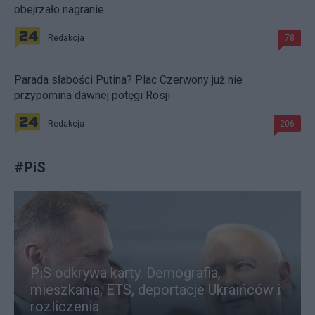
obejrzało nagranie
Redakcja
78
Parada słabości Putina? Plac Czerwony już nie
przypomina dawnej potęgi Rosji
Redakcja
206
#
PiS
PiS odkrywa karty. Demografia,
mieszkania, ETS, deportacje Ukraińców i
rozliczenia