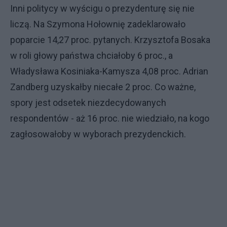
Inni politycy w wyścigu o prezydenturę się nie
liczą. Na Szymona Hołownię zadeklarowało
poparcie 14,27 proc. pytanych. Krzysztofa Bosaka
w roli głowy państwa chciałoby 6 proc., a
Władysława Kosiniaka-Kamysza 4,08 proc. Adrian
Zandberg uzyskałby niecałe 2 proc. Co ważne,
spory jest odsetek niezdecydowanych
respondentów - aż 16 proc. nie wiedziało, na kogo
zagłosowałoby w wyborach prezydenckich.