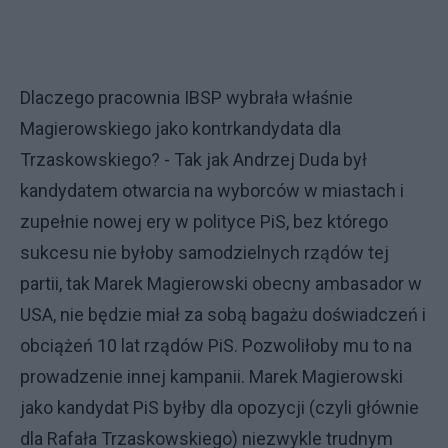
Dlaczego pracownia IBSP wybrała właśnie
Magierowskiego jako kontrkandydata dla
Trzaskowskiego? - Tak jak Andrzej Duda był
kandydatem otwarcia na wyborców w miastach i
zupełnie nowej ery w polityce PiS, bez którego
sukcesu nie byłoby samodzielnych rządów tej
partii, tak Marek Magierowski obecny ambasador w
USA, nie będzie miał za sobą bagażu doświadczeń i
obciążeń 10 lat rządów PiS. Pozwoliłoby mu to na
prowadzenie innej kampanii. Marek Magierowski
jako kandydat PiS byłby dla opozycji (czyli głównie
dla Rafała Trzaskowskiego) niezwykle trudnym