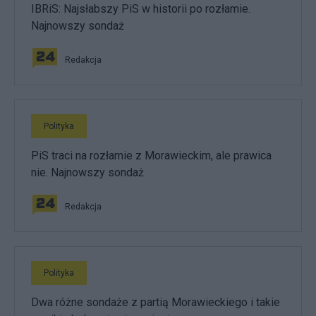
IBRiS: Najsłabszy PiS w historii po rozłamie.
Najnowszy sondaż
Redakcja
Polityka
PiS traci na rozłamie z Morawieckim, ale prawica
nie. Najnowszy sondaż
Redakcja
Polityka
Dwa różne sondaże z partią Morawieckiego i takie