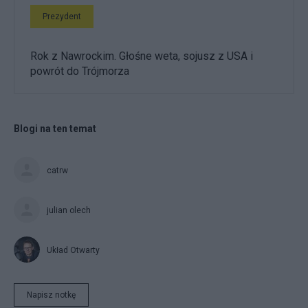
Prezydent
Rok z Nawrockim. Głośne weta, sojusz z USA i
powrót do Trójmorza
Blogi na ten temat
catrw
julian olech
Układ Otwarty
Napisz notkę