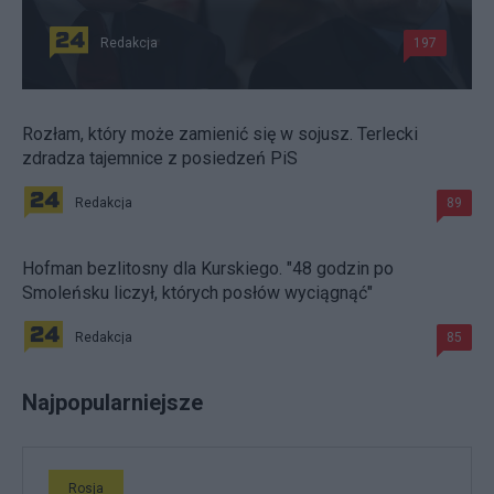
Redakcja
197
Rozłam, który może zamienić się w sojusz. Terlecki
zdradza tajemnice z posiedzeń PiS
Redakcja
89
Hofman bezlitosny dla Kurskiego. "48 godzin po
Smoleńsku liczył, których posłów wyciągnąć"
Redakcja
85
Najpopularniejsze
Rosja