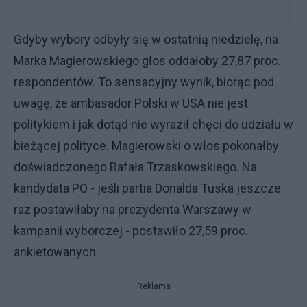
Gdyby wybory odbyły się w ostatnią niedzielę, na
Marka Magierowskiego głos oddałoby 27,87 proc.
respondentów. To sensacyjny wynik, biorąc pod
uwagę, że ambasador Polski w USA nie jest
politykiem i jak dotąd nie wyraził chęci do udziału w
bieżącej polityce. Magierowski o włos pokonałby
doświadczonego Rafała Trzaskowskiego. Na
kandydata PO - jeśli partia Donalda Tuska jeszcze
raz postawiłaby na prezydenta Warszawy w
kampanii wyborczej - postawiło 27,59 proc.
ankietowanych.
Reklama