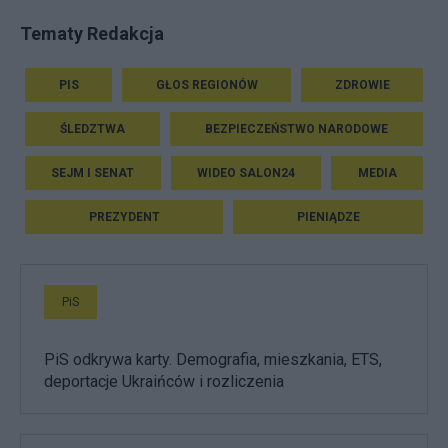
Tematy Redakcja
PIS
GŁOS REGIONÓW
ZDROWIE
ŚLEDZTWA
BEZPIECZEŃSTWO NARODOWE
SEJM I SENAT
WIDEO SALON24
MEDIA
PREZYDENT
PIENIĄDZE
PiS
PiS odkrywa karty. Demografia, mieszkania, ETS,
deportacje Ukraińców i rozliczenia