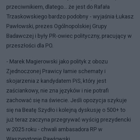
przeciwnikiem, dlatego… że jest do Rafała
Trzaskowskiego bardzo podobny - wyjaśnia Łukasz
Pawłowski, prezes Ogólnopolskiej Grupy
Badawczej i były PR-owiec polityczny, pracujący w
przeszłości dla PO.
- Marek Magierowski jako polityk z obozu
Zjednoczonej Prawicy łamie schematy i
skojarzenia z kandydatem PiS, który jest
zaściankowy, nie zna języków i nie potrafi
zachować się na świecie. Jeśli opozycja szykuje
się na Beatę Szydło i kolejną dyskusję o 500+ to
już teraz zaczyna przegrywać wyścig prezydencki
w 2025 roku - chwali ambasadora RP w
Waszyngtonie Pawłowski.