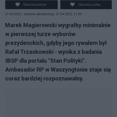
prezydenckich?
Obserwuj temat
Obserwuj notkę
27.04.2022 , ostatnia aktualizacja: 27.04.2022, 11:09
Marek Magierowski wygrałby minimalnie
w pierwszej turze wyborów
prezydenckich, gdyby jego rywalem był
Rafał Trzaskowski - wynika z badania
IBSP dla portalu "Stan Polityki".
Ambasador RP w Waszyngtonie staje się
coraz bardziej rozpoznawalny.