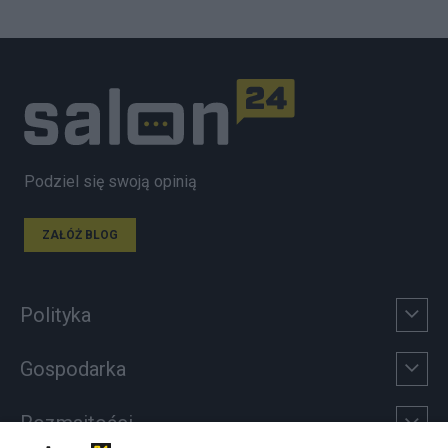
Podziel się swoją opinią
ZAŁÓŻ BLOG
Polityka
Gospodarka
Rozmaitości