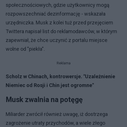
społecznościowych, gdzie użytkownicy mogą
rozpowszechniać dezinformację - wskazała
urzędniczka. Musk z kolei tuż przed przejęciem
Twittera napisał list do reklamodawców, w którym
zapewniał, że chce uczynić z portalu miejsce
wolne od "piekła".
Reklama
Scholz w Chinach, kontrowersje. "Uzależnienie
Niemiec od Rosji i Chin jest ogromne"
Musk zwalnia na potęgę
Miliarder zwrócił również uwagę, iż dostrzega
zagrożenie utraty przychodów, a wiele złego