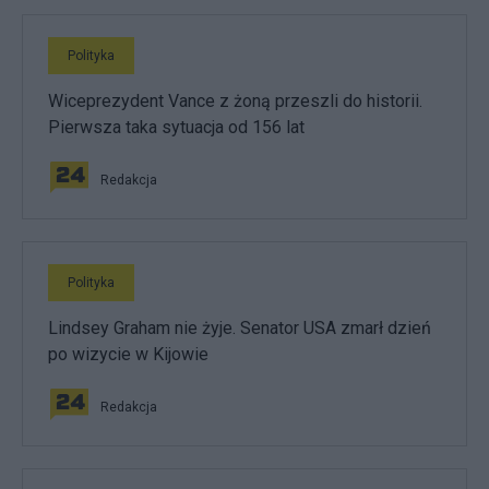
Polityka
Wiceprezydent Vance z żoną przeszli do historii.
Pierwsza taka sytuacja od 156 lat
Redakcja
Polityka
Lindsey Graham nie żyje. Senator USA zmarł dzień
po wizycie w Kijowie
Redakcja