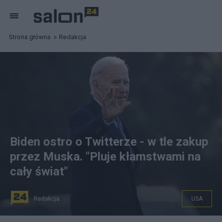
Strona główna
Redakcja
Biden ostro o Twitterze - w tle zakup
przez Muska. "Pluje kłamstwami na
cały świat"
Redakcja
USA
Prezydent Joe Biden nie jest wielkim fanem Twittera.