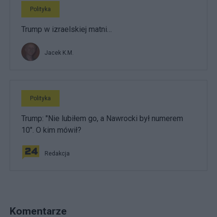
Polityka
Trump w izraelskiej matni…
Jacek K.M.
Polityka
Trump: "Nie lubiłem go, a Nawrocki był numerem
10". O kim mówił?
Redakcja
Komentarze