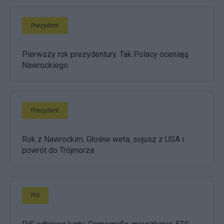
Prezydent
Pierwszy rok prezydentury. Tak Polacy oceniają
Nawrockiego
Prezydent
Rok z Nawrockim. Głośne weta, sojusz z USA i
powrót do Trójmorza
PiS