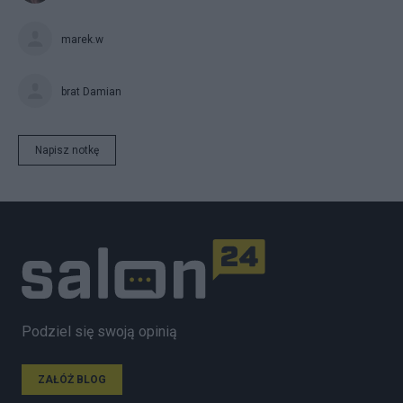
marek.w
brat Damian
Napisz notkę
Podziel się swoją opinią
ZAŁÓŻ BLOG