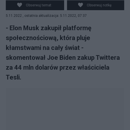
Fot. PAP/EPA
Obserwuj temat
Obserwuj notkę
5.11.2022 , ostatnia aktualizacja: 5.11.2022, 07:37
- Elon Musk zakupił platformę
społecznościową, która pluje
kłamstwami na cały świat -
skomentował Joe Biden zakup Twittera
za 44 mln dolarów przez właściciela
Tesli.