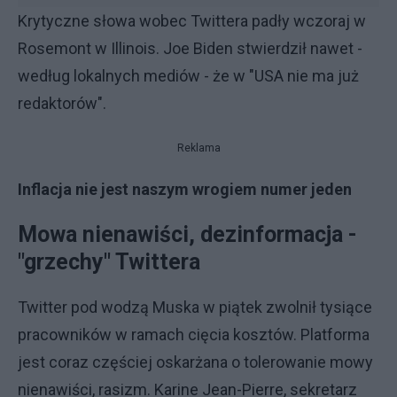
Krytyczne słowa wobec Twittera padły wczoraj w
Rosemont w Illinois. Joe Biden stwierdził nawet -
według lokalnych mediów - że w "USA nie ma już
redaktorów".
Reklama
Inflacja nie jest naszym wrogiem numer jeden
Mowa nienawiści, dezinformacja -
"grzechy" Twittera
Twitter pod wodzą Muska w piątek zwolnił tysiące
pracowników w ramach cięcia kosztów. Platforma
jest coraz częściej oskarżana o tolerowanie mowy
nienawiści, rasizm. Karine Jean-Pierre, sekretarz