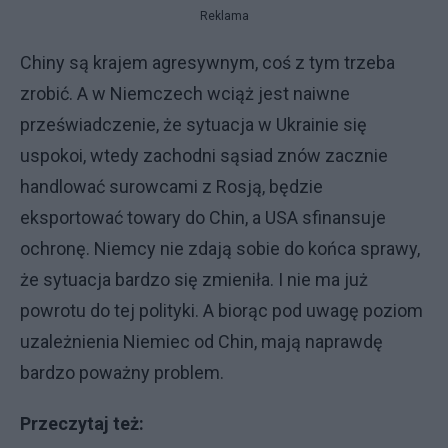
Reklama
Chiny są krajem agresywnym, coś z tym trzeba
zrobić. A w Niemczech wciąż jest naiwne
przeświadczenie, że sytuacja w Ukrainie się
uspokoi, wtedy zachodni sąsiad znów zacznie
handlować surowcami z Rosją, będzie
eksportować towary do Chin, a USA sfinansuje
ochronę. Niemcy nie zdają sobie do końca sprawy,
że sytuacja bardzo się zmieniła. I nie ma już
powrotu do tej polityki. A biorąc pod uwagę poziom
uzależnienia Niemiec od Chin, mają naprawdę
bardzo poważny problem.
Przeczytaj też: