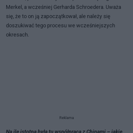
Merkel, a wcześniej Gerharda Schroedera. Uważa
się, że to on ją zapoczątkował, ale należy się
doszukiwać tego procesu we wcześniejszych
okresach.
Reklama
Na ile istotna była tu współpraca z Chinami – jakie