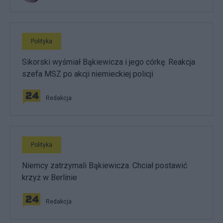
Polityka
Sikorski wyśmiał Bąkiewicza i jego córkę. Reakcja
szefa MSZ po akcji niemieckiej policji
Redakcja
Polityka
Niemcy zatrzymali Bąkiewicza. Chciał postawić
krzyż w Berlinie
Redakcja