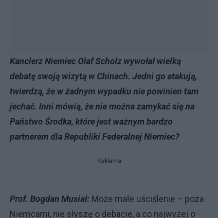
Kanclerz Niemiec Olaf Scholz wywołał wielką
debatę swoją wizytą w Chinach. Jedni go atakują,
twierdzą, że w żadnym wypadku nie powinien tam
jechać. Inni mówią, że nie można zamykać się na
Państwo Środka, które jest ważnym bardzo
partnerem dla Republiki Federalnej Niemiec?
Reklama
Prof. Bogdan Musiał:
Może małe uściślenie – poza
Niemcami, nie słyszę o debacie, a co najwyżej o