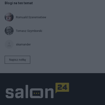
Blogi na ten temat
Romuald Szeremietiew
Tomasz Szymborski
skamander
Napisz notkę