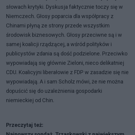
słowach krytyki. Dyskusja faktycznie toczy się w
Niemczech. Głosy poparcia dla współpracy z
Chinami płyną ze strony przede wszystkim
środowisk biznesowych. Głosy przeciwne są i w
samej koalicji rządzącej, a wśród polityków i
publicystów zdania są dość podzielone. Przeciwko
wypowiadają się głównie Zieloni, nieco delikatniej
CDU. Koalicyjni liberałowie z FDP w zasadzie się nie
wypowiadają. A i sam Scholz mówi, że nie można
dopuścić się do uzależnienia gospodarki
niemieckiej od Chin.
Przeczytaj też:
Najnowszy sondaż. Trzaskowski z największym