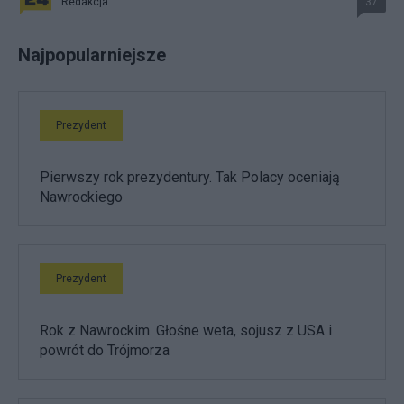
Redakcja
37
Najpopularniejsze
Prezydent
Pierwszy rok prezydentury. Tak Polacy oceniają
Nawrockiego
Prezydent
Rok z Nawrockim. Głośne weta, sojusz z USA i
powrót do Trójmorza