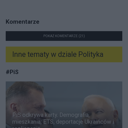
Komentarze
POKAŻ KOMENTARZE (21)
Inne tematy w dziale
Polityka
#
PiS
PiS odkrywa karty. Demografia,
mieszkania, ETS, deportacje Ukraińców i