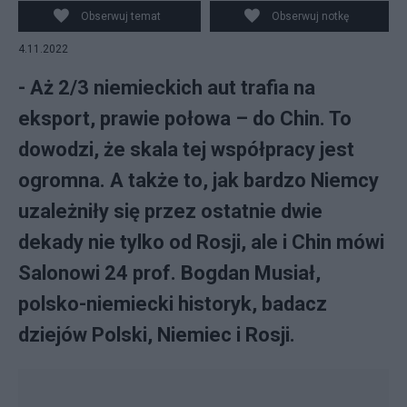
PAP/EPA
Obserwuj temat
Obserwuj notkę
4.11.2022
- Aż 2/3 niemieckich aut trafia na
eksport, prawie połowa – do Chin. To
dowodzi, że skala tej współpracy jest
ogromna. A także to, jak bardzo Niemcy
uzależniły się przez ostatnie dwie
dekady nie tylko od Rosji, ale i Chin mówi
Salonowi 24 prof. Bogdan Musiał,
polsko-niemiecki historyk, badacz
dziejów Polski, Niemiec i Rosji.