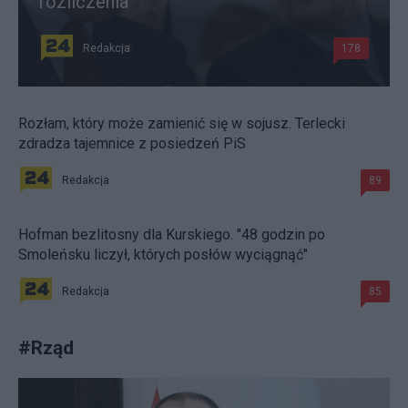
rozliczenia
Redakcja
178
Rozłam, który może zamienić się w sojusz. Terlecki
zdradza tajemnice z posiedzeń PiS
Redakcja
89
Hofman bezlitosny dla Kurskiego. "48 godzin po
Smoleńsku liczył, których posłów wyciągnąć"
Redakcja
85
#
Rząd