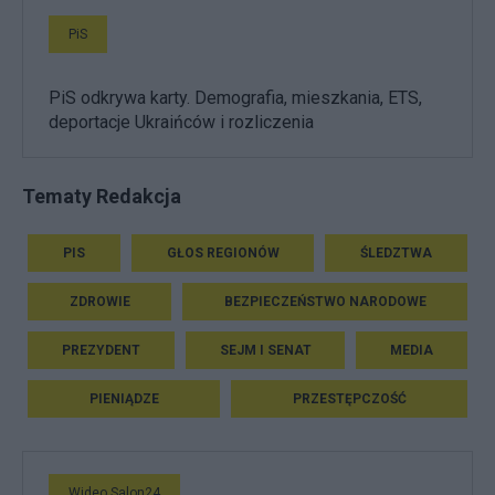
PiS
PiS odkrywa karty. Demografia, mieszkania, ETS,
deportacje Ukraińców i rozliczenia
Tematy Redakcja
PIS
GŁOS REGIONÓW
ŚLEDZTWA
ZDROWIE
BEZPIECZEŃSTWO NARODOWE
PREZYDENT
SEJM I SENAT
MEDIA
PIENIĄDZE
PRZESTĘPCZOŚĆ
Wideo Salon24