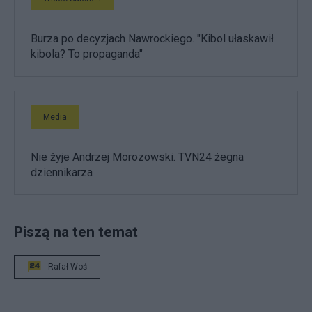
Burza po decyzjach Nawrockiego. "Kibol ułaskawił
kibola? To propaganda"
Media
Nie żyje Andrzej Morozowski. TVN24 żegna
dziennikarza
Piszą na ten temat
Rafał Woś