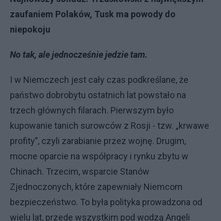
zaufaniem Polaków, Tusk ma powody do
niepokoju
No tak, ale jednocześnie jedzie tam.
I w Niemczech jest cały czas podkreślane, że
państwo dobrobytu ostatnich lat powstało na
trzech głównych filarach. Pierwszym było
kupowanie tanich surowców z Rosji - tzw. „krwawe
profity”, czyli zarabianie przez wojnę. Drugim,
mocne oparcie na współpracy i rynku zbytu w
Chinach. Trzecim, wsparcie Stanów
Zjednoczonych, które zapewniały Niemcom
bezpieczeństwo. To była polityka prowadzona od
wielu lat, przede wszystkim pod wodzą Angeli