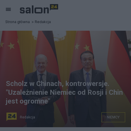
Strona główna
Redakcja
Scholz w Chinach, kontrowersje.
"Uzależnienie Niemiec od Rosji i Chin
jest ogromne"
Redakcja
NIEMCY
Wizyta kanclerza Niemiec Olafa Scholza w Chinach. Fot.