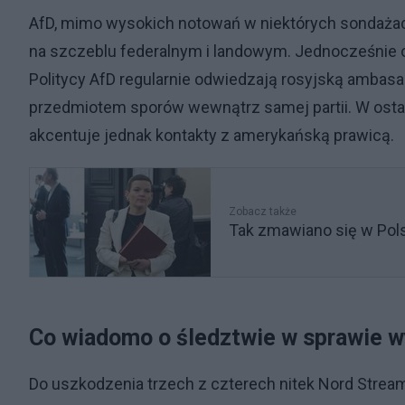
AfD, mimo wysokich notowań w niektórych sondażac
na szczeblu federalnym i landowym. Jednocześnie o
Politycy AfD regularnie odwiedzają rosyjską ambasadę
przedmiotem sporów wewnątrz samej partii. W osta
akcentuje jednak kontakty z amerykańską prawicą.
Zobacz także
Tak zmawiano się w Pols
Co wiadomo o śledztwie w sprawie 
Do uszkodzenia trzech z czterech nitek Nord Stream