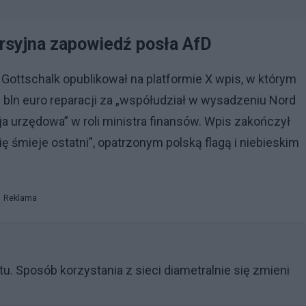
rsyjna zapowiedź posła AfD
 Gottschalk opublikował na platformie X wpis, w którym
 bln euro reparacji za „współudział w wysadzeniu Nord
zja urzędowa” w roli ministra finansów. Wpis zakończył
 śmieje ostatni”, opatrzonym polską flagą i niebieskim
Reklama
tu. Sposób korzystania z sieci diametralnie się zmieni