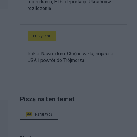
mieszkania, ETS, deportacje Ukraińców i
rozliczenia
Prezydent
Rok z Nawrockim. Głośne weta, sojusz z
USA i powrót do Trójmorza
Piszą na ten temat
Rafał Woś