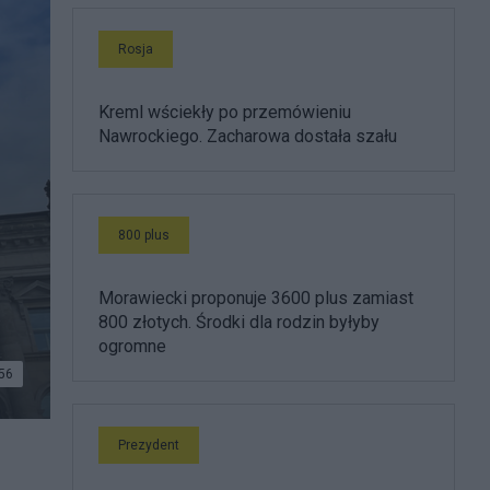
Rosja
Kreml wściekły po przemówieniu
Nawrockiego. Zacharowa dostała szału
800 plus
Morawiecki proponuje 3600 plus zamiast
800 złotych. Środki dla rodzin byłyby
ogromne
56
Prezydent