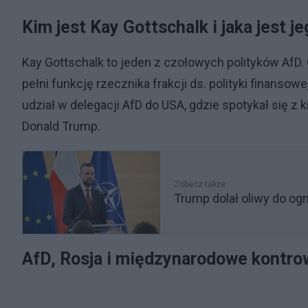
Kim jest Kay Gottschalk i jaka jest j
Kay Gottschalk to jeden z czołowych polityków AfD.
pełni funkcję rzecznika frakcji ds. polityki finansow
udział w delegacji AfD do USA, gdzie spotykał się 
Donald Trump.
Zobacz także
Trump dolał oliwy do ogn
AfD, Rosja i międzynarodowe kontro