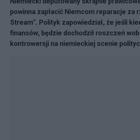
Niemiecki deputowany skrajnie prawicowej
powinna zapłacić Niemcom reparacje za 
Stream”. Polityk zapowiedział, że jeśli k
finansów, będzie dochodził roszczeń wob
kontrowersji na niemieckiej scenie polityc