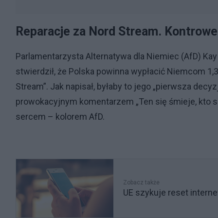
Reparacje za Nord Stream. Kontrowe
Parlamentarzysta Alternatywa dla Niemiec (AfD) Kay
stwierdził, że Polska powinna wypłacić Niemcom 1,3
Stream”. Jak napisał, byłaby to jego „pierwsza decy
prowokacyjnym komentarzem „Ten się śmieje, kto się
sercem – kolorem AfD.
Zobacz także
UE szykuje reset interne