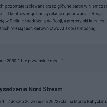
h, pozostaje izolowana przez główne partie w Niemcze
d lat kontrowersje budzą relacje ugrupowania z Rosją.
 w Berlinie i podróżują do Rosji, a prorosyjski kurs jest
tnich miesiącach kierownictwo AfD coraz mocniej
ce 2050. "J...ć przychylne media"
wysadzenia Nord Stream
 1 i 2 doszło 26 września 2022 roku na Morzu Bałtyckim.