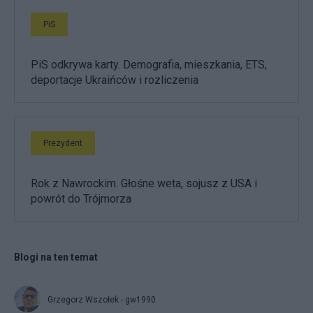
PiS
PiS odkrywa karty. Demografia, mieszkania, ETS,
deportacje Ukraińców i rozliczenia
Prezydent
Rok z Nawrockim. Głośne weta, sojusz z USA i
powrót do Trójmorza
Blogi na ten temat
Grzegorz Wszołek - gw1990