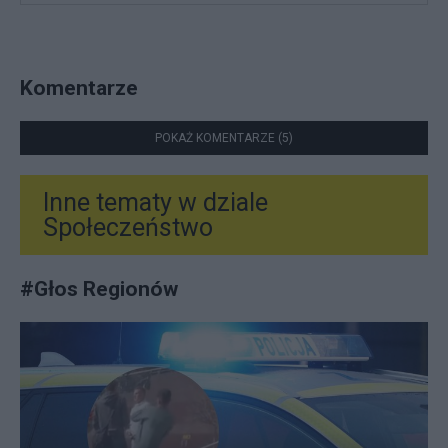
Komentarze
POKAŻ KOMENTARZE (5)
Inne tematy w dziale
Społeczeństwo
#
Głos Regionów