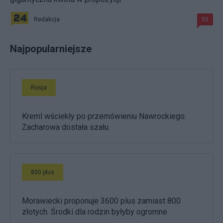
Redakcja
55
Najpopularniejsze
Rosja
Kreml wściekły po przemówieniu Nawrockiego.
Zacharowa dostała szału
800 plus
Morawiecki proponuje 3600 plus zamiast 800
złotych. Środki dla rodzin byłyby ogromne