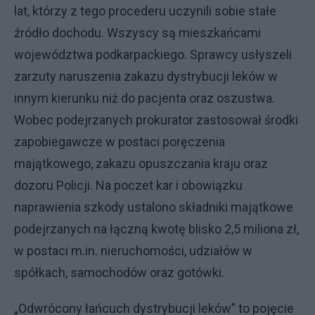
lat, którzy z tego procederu uczynili sobie stałe
źródło dochodu. Wszyscy są mieszkańcami
województwa podkarpackiego. Sprawcy usłyszeli
zarzuty naruszenia zakazu dystrybucji leków w
innym kierunku niż do pacjenta oraz oszustwa.
Wobec podejrzanych prokurator zastosował środki
zapobiegawcze w postaci poręczenia
majątkowego, zakazu opuszczania kraju oraz
dozoru Policji. Na poczet kar i obowiązku
naprawienia szkody ustalono składniki majątkowe
podejrzanych na łączną kwotę blisko 2,5 miliona zł,
w postaci m.in. nieruchomości, udziałów w
spółkach, samochodów oraz gotówki.
„Odwrócony łańcuch dystrybucji leków” to pojęcie