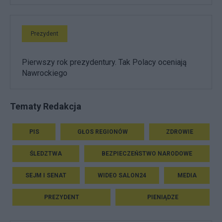
Prezydent
Pierwszy rok prezydentury. Tak Polacy oceniają
Nawrockiego
Tematy Redakcja
PIS
GŁOS REGIONÓW
ZDROWIE
ŚLEDZTWA
BEZPIECZEŃSTWO NARODOWE
SEJM I SENAT
WIDEO SALON24
MEDIA
PREZYDENT
PIENIĄDZE