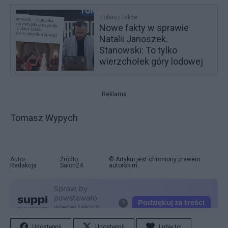
Zobacz także
Nowe fakty w sprawie
Natalii Janoszek.
Stanowski: To tylko
wierzchołek góry lodowej
Reklama
Tomasz Wypych
Autor:
Źródło:
© Artykuł jest chroniony prawem
Redakcja
Salon24
autorskim.
Udostępnij
Udostępnij
Lubię to!