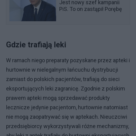
Jest nowy szef kampanii
PiS. To on zastąpił Porębę
Gdzie trafiają leki
W ramach niego preparaty pozyskane przez apteki i
hurtownie w nielegalnym łańcuchu dystrybucji
zamiast do polskich pacjentów, trafiają do sieci
eksportujących leki zagranicę. Zgodnie z polskim
prawem apteki mogą sprzedawać produkty
lecznicze jedynie pacjentom, hurtownie natomiast
nie mogą zaopatrywać się w aptekach. Nieuczciwi
przedsiębiorcy wykorzystywali różne mechanizmy,
aby leki z aptek trafiały do hurtowni eksportujących