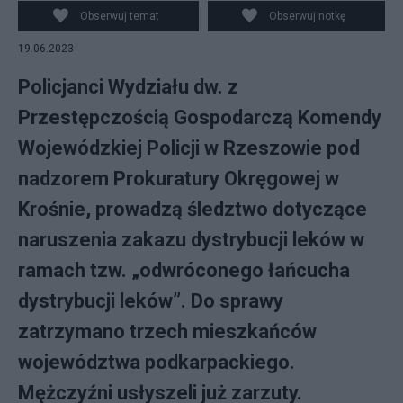
Obserwuj temat
Obserwuj notkę
19.06.2023
Policjanci Wydziału dw. z
Przestępczością Gospodarczą Komendy
Wojewódzkiej Policji w Rzeszowie pod
nadzorem Prokuratury Okręgowej w
Krośnie, prowadzą śledztwo dotyczące
naruszenia zakazu dystrybucji leków w
ramach tzw. „odwróconego łańcucha
dystrybucji leków”. Do sprawy
zatrzymano trzech mieszkańców
województwa podkarpackiego.
Mężczyźni usłyszeli już zarzuty.