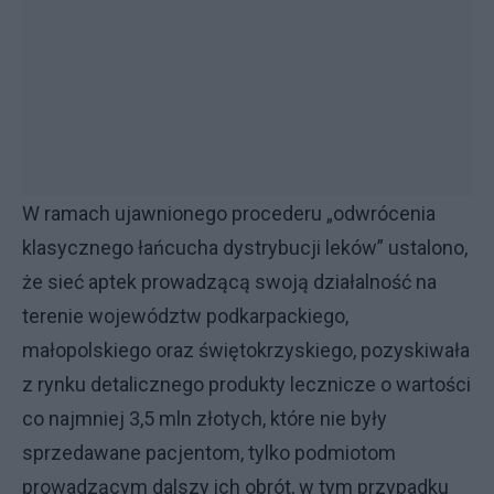
W ramach ujawnionego procederu „odwrócenia
klasycznego łańcucha dystrybucji leków” ustalono,
że sieć aptek prowadzącą swoją działalność na
terenie województw podkarpackiego,
małopolskiego oraz świętokrzyskiego, pozyskiwała
z rynku detalicznego produkty lecznicze o wartości
co najmniej 3,5 mln złotych, które nie były
sprzedawane pacjentom, tylko podmiotom
prowadzącym dalszy ich obrót, w tym przypadku