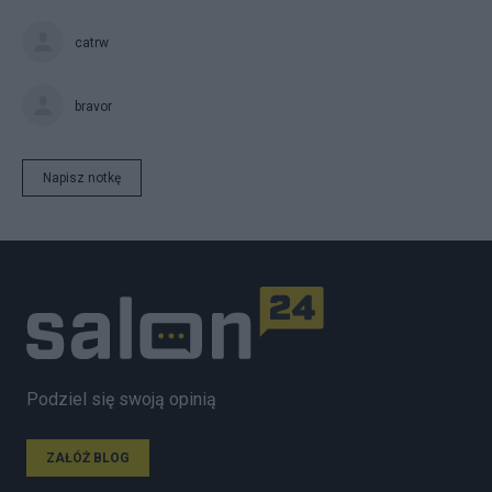
catrw
bravor
Napisz notkę
Podziel się swoją opinią
ZAŁÓŻ BLOG