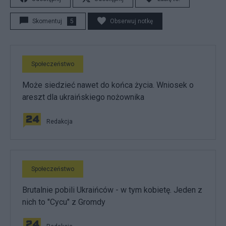
Skomentuj
5
Obserwuj notkę
Społeczeństwo
Może siedzieć nawet do końca życia. Wniosek o
areszt dla ukraińskiego nożownika
Redakcja
Społeczeństwo
Brutalnie pobili Ukraińców - w tym kobietę. Jeden z
nich to "Cycu" z Gromdy