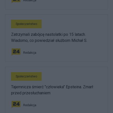
Redakcja
Społeczeństwo
Zatrzymali zabójcę nastolatki po 15 latach.
Wiadomo, co powiedział służbom Michał S.
Redakcja
Społeczeństwo
Tajemnicza śmierć "człowieka" Epsteina. Zmarł
przed przesłuchaniem
Redakcja