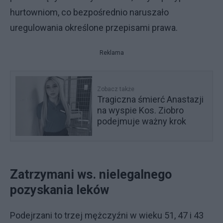
hurtowniom, co bezpośrednio naruszało
uregulowania określone przepisami prawa.
Reklama
Zobacz także
Tragiczna śmierć Anastazji
na wyspie Kos. Ziobro
podejmuje ważny krok
Zatrzymani ws. nielegalnego
pozyskania leków
Podejrzani to trzej mężczyźni w wieku 51, 47 i 43