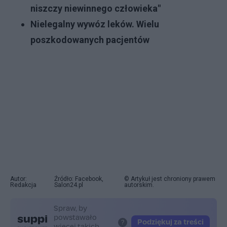
niszczy niewinnego człowieka"
Nielegalny wywóz leków. Wielu
poszkodowanych pacjentów
Autor:
Źródło: Facebook,
© Artykuł jest chroniony prawem
Redakcja
Salon24.pl
autorskim.