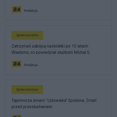
Redakcja
Społeczeństwo
Zatrzymali zabójcę nastolatki po 15 latach.
Wiadomo, co powiedział służbom Michał S.
Redakcja
Społeczeństwo
Tajemnicza śmierć "człowieka" Epsteina. Zmarł
przed przesłuchaniem