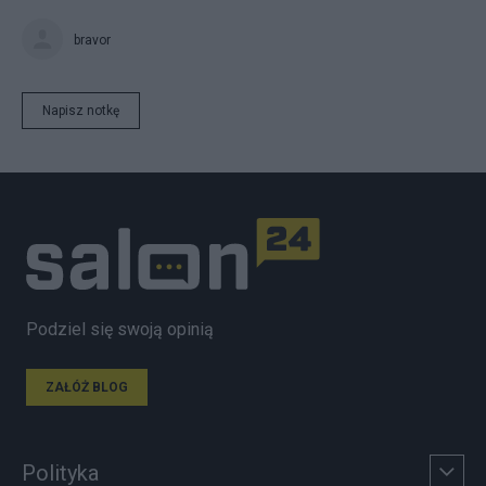
bravor
Napisz notkę
Podziel się swoją opinią
ZAŁÓŻ BLOG
Polityka