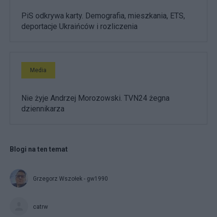
PiS odkrywa karty. Demografia, mieszkania, ETS,
deportacje Ukraińców i rozliczenia
Media
Nie żyje Andrzej Morozowski. TVN24 żegna
dziennikarza
Blogi na ten temat
Grzegorz Wszołek - gw1990
catrw