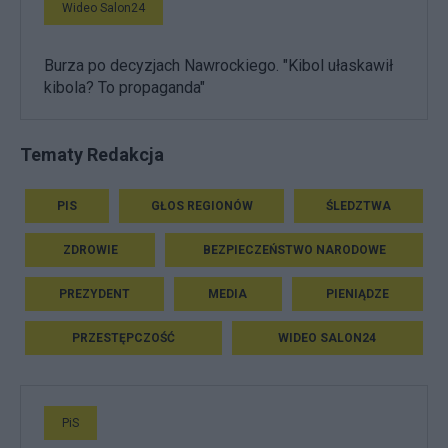
Wideo Salon24
Burza po decyzjach Nawrockiego. "Kibol ułaskawił
kibola? To propaganda"
Tematy Redakcja
PIS
GŁOS REGIONÓW
ŚLEDZTWA
ZDROWIE
BEZPIECZEŃSTWO NARODOWE
PREZYDENT
MEDIA
PIENIĄDZE
PRZESTĘPCZOŚĆ
WIDEO SALON24
PiS