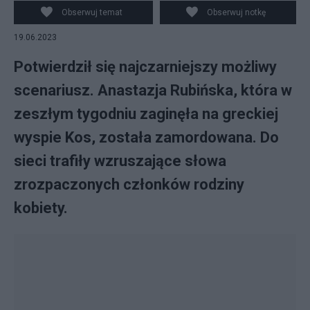
Obserwuj temat
Obserwuj notkę
19.06.2023
Potwierdził się najczarniejszy możliwy
scenariusz. Anastazja Rubińska, która w
zeszłym tygodniu zaginęła na greckiej
wyspie Kos, została zamordowana. Do
sieci trafiły wzruszające słowa
zrozpaczonych członków rodziny
kobiety.