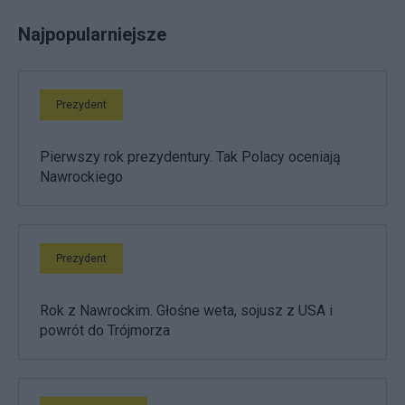
Najpopularniejsze
Prezydent
Pierwszy rok prezydentury. Tak Polacy oceniają
Nawrockiego
Prezydent
Rok z Nawrockim. Głośne weta, sojusz z USA i
powrót do Trójmorza