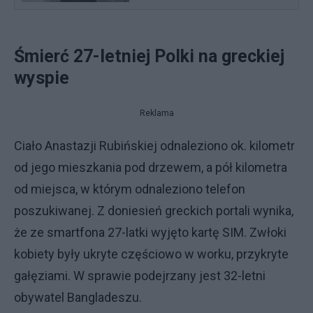
Śmierć 27-letniej Polki na greckiej
wyspie
Reklama
Ciało Anastazji Rubińskiej odnaleziono ok. kilometr
od jego mieszkania pod drzewem, a pół kilometra
od miejsca, w którym odnaleziono telefon
poszukiwanej. Z doniesień greckich portali wynika,
że ze smartfona 27-latki wyjęto kartę SIM. Zwłoki
kobiety były ukryte częściowo w worku, przykryte
gałęziami. W sprawie podejrzany jest 32-letni
obywatel Bangladeszu.