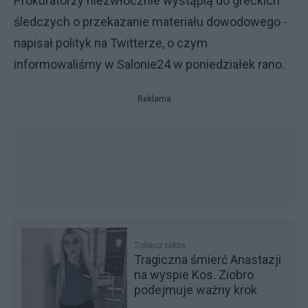
Prokuratorzy niezwłocznie wystąpią do greckich
śledczych o przekazanie materiału dowodowego -
napisał polityk na Twitterze, o czym
informowaliśmy w Salonie24 w poniedziałek rano.
Reklama
Zobacz także
Tragiczna śmierć Anastazji
na wyspie Kos. Ziobro
podejmuje ważny krok