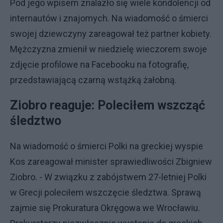
Pod jego wpisem znalazło się wiele kondolencji od
internautów i znajomych. Na wiadomość o śmierci
swojej dziewczyny zareagował też partner kobiety.
Mężczyzna zmienił w niedzielę wieczorem swoje
zdjęcie profilowe na Facebooku na fotografię,
przedstawiającą czarną wstążką żałobną.
Ziobro reaguje: Poleciłem wszcząć
śledztwo
Na wiadomość o śmierci Polki na greckiej wyspie
Kos zareagował minister sprawiedliwości Zbigniew
Ziobro. - W związku z zabójstwem 27-letniej Polki
w Grecji poleciłem wszczęcie śledztwa. Sprawą
zajmie się Prokuratura Okręgowa we Wrocławiu.