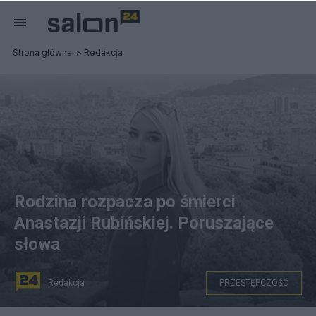
Strona główna
Redakcja
Rodzina rozpacza po śmierci
Anastazji Rubińskiej. Poruszające
słowa
Redakcja
PRZESTĘPCZOŚĆ
źródło: Facebook