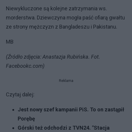
Niewykluczone są kolejne zatrzymania ws.
morderstwa. Dziewczyna mogła paść ofiarą gwałtu
ze strony mężczyzn z Bangladeszu i Pakistanu.
MB
(Źródło zdjęcia: Anastazja Rubińska. Fot.
Facebookc.com)
Reklama
Czytaj dalej:
Jest nowy szef kampanii PiS. To on zastąpił
Porębę
Górski też odchodzi z TVN24. "Stacja