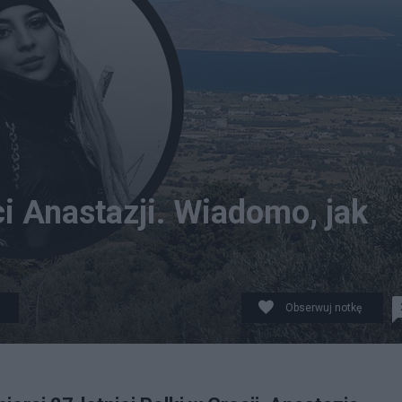
i Anastazji. Wiadomo, jak
Obserwuj notkę
 Facebook)