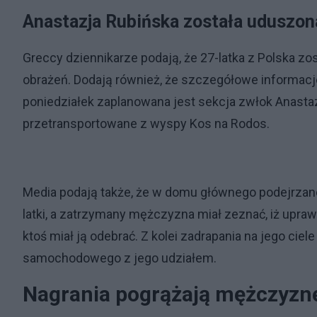
Anastazja Rubińska została uduszo
Greccy dziennikarze podają, że 27-latka z Polska zos
obrażeń. Dodają również, że szczegółowe informacj
poniedziałek zaplanowana jest sekcja zwłok Anastazj
przetransportowane z wyspy Kos na Rodos.
Media podają także, że w domu głównego podejrzan
latki, a zatrzymany mężczyzna miał zeznać, iż upraw
ktoś miał ją odebrać. Z kolei zadrapania na jego ci
samochodowego z jego udziałem.
Nagrania pogrążają mężczyz