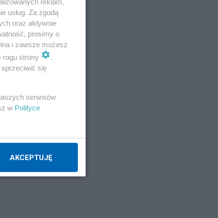
alizowanych reklam,
ie usług. Za zgodą
ych oraz aktywnie
watność, prosimy o
wolna i zawsze możesz
m rogu strony
.
sprzeciwić się
 naszych serwisów
esz w
Polityce
AKCEPTUJĘ