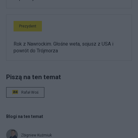
Prezydent
Rok z Nawrockim. Głośne weta, sojusz z USA i
powrót do Trójmorza
Piszą na ten temat
Rafał Woś
Blogi na ten temat
Zbigniew Kuźmiuk