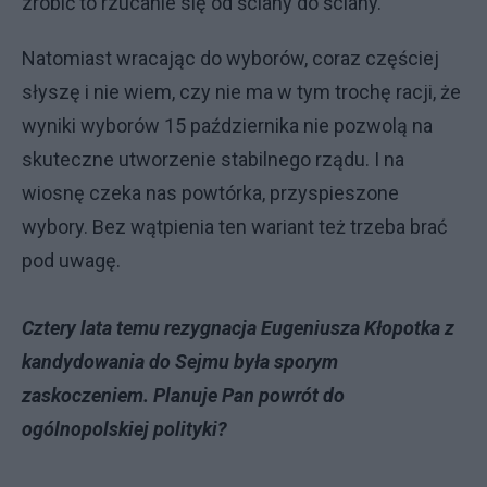
zrobić to rzucanie się od ściany do ściany.
Natomiast wracając do wyborów, coraz częściej
słyszę i nie wiem, czy nie ma w tym trochę racji, że
wyniki wyborów 15 października nie pozwolą na
skuteczne utworzenie stabilnego rządu. I na
wiosnę czeka nas powtórka, przyspieszone
wybory. Bez wątpienia ten wariant też trzeba brać
pod uwagę.
Cztery lata temu rezygnacja Eugeniusza Kłopotka z
kandydowania do Sejmu była sporym
zaskoczeniem. Planuje Pan powrót do
ogólnopolskiej polityki?