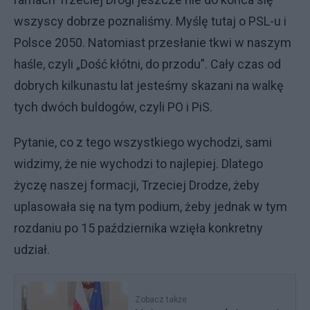
wszyscy dobrze poznaliśmy. Myślę tutaj o PSL-u i
Polsce 2050. Natomiast przesłanie tkwi w naszym
haśle, czyli „Dość kłótni, do przodu”. Cały czas od
dobrych kilkunastu lat jesteśmy skazani na walkę
tych dwóch buldogów, czyli PO i PiS.
Pytanie, co z tego wszystkiego wychodzi, sami
widzimy, że nie wychodzi to najlepiej. Dlatego
życzę naszej formacji, Trzeciej Drodze, żeby
uplasowała się na tym podium, żeby jednak w tym
rozdaniu po 15 października wzięła konkretny
udział.
Zobacz także