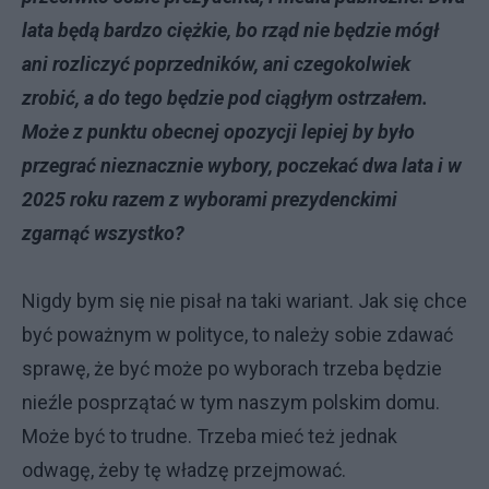
lata będą bardzo ciężkie, bo rząd nie będzie mógł
ani rozliczyć poprzedników, ani czegokolwiek
zrobić, a do tego będzie pod ciągłym ostrzałem.
Może z punktu obecnej opozycji lepiej by było
przegrać nieznacznie wybory, poczekać dwa lata i w
2025 roku razem z wyborami prezydenckimi
zgarnąć wszystko?
Nigdy bym się nie pisał na taki wariant. Jak się chce
być poważnym w polityce, to należy sobie zdawać
sprawę, że być może po wyborach trzeba będzie
nieźle posprzątać w tym naszym polskim domu.
Może być to trudne. Trzeba mieć też jednak
odwagę, żeby tę władzę przejmować.