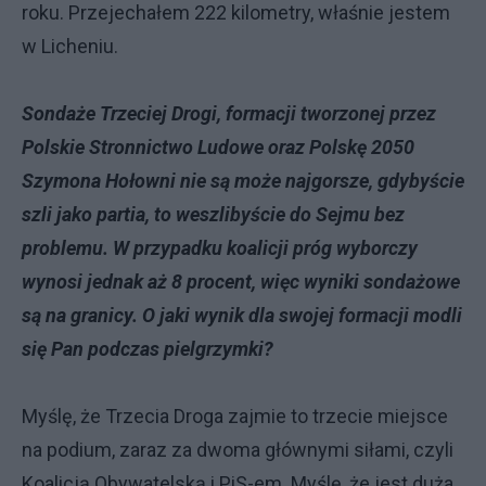
roku. Przejechałem 222 kilometry, właśnie jestem
w Licheniu.
Sondaże Trzeciej Drogi, formacji tworzonej przez
Polskie Stronnictwo Ludowe oraz Polskę 2050
Szymona Hołowni nie są może najgorsze, gdybyście
szli jako partia, to weszlibyście do Sejmu bez
problemu. W przypadku koalicji próg wyborczy
wynosi jednak aż 8 procent, więc wyniki sondażowe
są na granicy. O jaki wynik dla swojej formacji modli
się Pan podczas pielgrzymki?
Myślę, że Trzecia Droga zajmie to trzecie miejsce
na podium, zaraz za dwoma głównymi siłami, czyli
Koalicją Obywatelską i PiS-em. Myślę, że jest duża