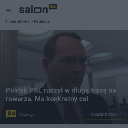
Strona główna
Redakcja
Polityk PSL ruszył w długą trasę na
rowerze. Ma konkretny cel
Redakcja
TRZECIA DROGA