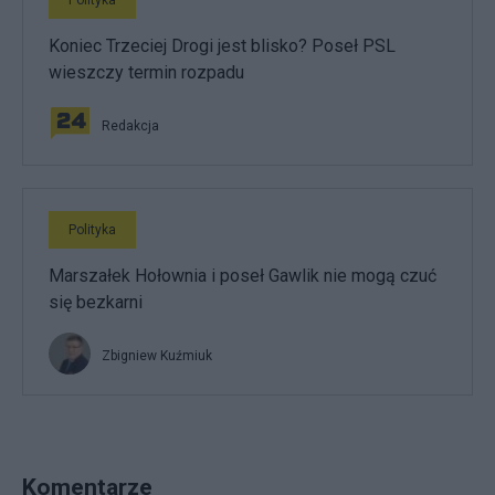
Polityka
Koniec Trzeciej Drogi jest blisko? Poseł PSL
wieszczy termin rozpadu
Redakcja
Polityka
Marszałek Hołownia i poseł Gawlik nie mogą czuć
się bezkarni
Zbigniew Kuźmiuk
Komentarze