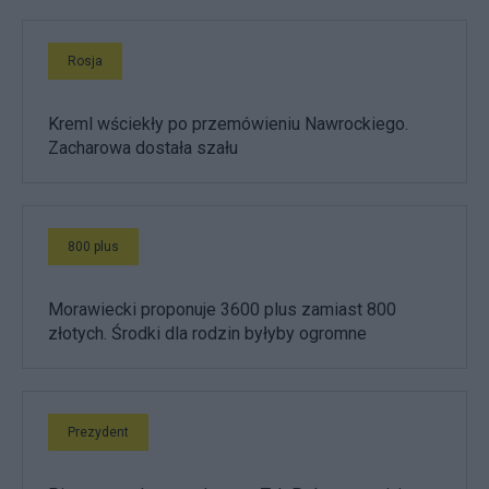
Rosja
Kreml wściekły po przemówieniu Nawrockiego.
Zacharowa dostała szału
800 plus
Morawiecki proponuje 3600 plus zamiast 800
złotych. Środki dla rodzin byłyby ogromne
Prezydent