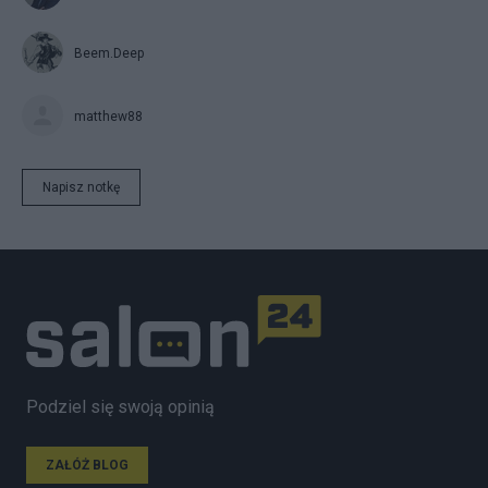
Beem.Deep
matthew88
Napisz notkę
Podziel się swoją opinią
ZAŁÓŻ BLOG