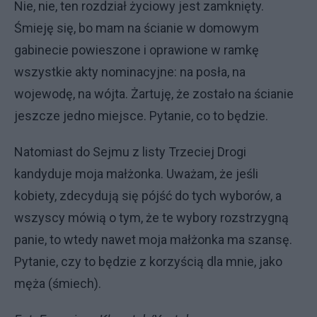
Nie, nie, ten rozdział życiowy jest zamknięty.
Śmieję się, bo mam na ścianie w domowym
gabinecie powieszone i oprawione w ramkę
wszystkie akty nominacyjne: na posła, na
wojewodę, na wójta. Żartuję, że zostało na ścianie
jeszcze jedno miejsce. Pytanie, co to będzie.
Natomiast do Sejmu z listy Trzeciej Drogi
kandyduje moja małżonka. Uważam, że jeśli
kobiety, zdecydują się pójść do tych wyborów, a
wszyscy mówią o tym, że te wybory rozstrzygną
panie, to wtedy nawet moja małżonka ma szansę.
Pytanie, czy to będzie z korzyścią dla mnie, jako
męża (śmiech).