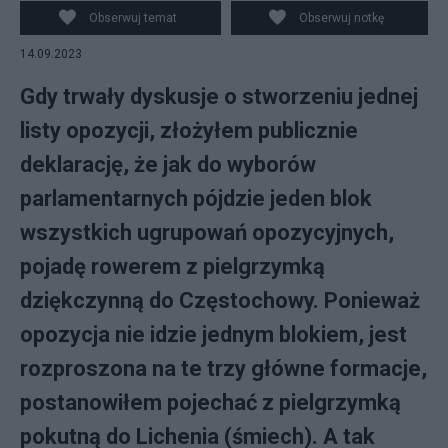
Obserwuj temat
Obserwuj notkę
14.09.2023
Gdy trwały dyskusje o stworzeniu jednej
listy opozycji, złożyłem publicznie
deklarację, że jak do wyborów
parlamentarnych pójdzie jeden blok
wszystkich ugrupowań opozycyjnych,
pojadę rowerem z pielgrzymką
dziękczynną do Częstochowy. Ponieważ
opozycja nie idzie jednym blokiem, jest
rozproszona na te trzy główne formacje,
postanowiłem pojechać z pielgrzymką
pokutną do Lichenia (śmiech). A tak