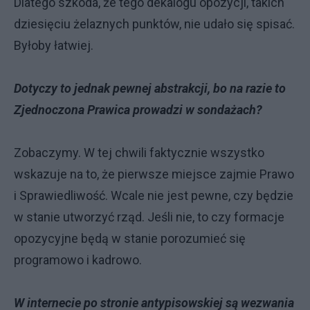
Dlatego szkoda, że tego dekalogu opozycji, takich
dziesięciu żelaznych punktów, nie udało się spisać.
Byłoby łatwiej.
Dotyczy to jednak pewnej abstrakcji, bo na razie to
Zjednoczona Prawica prowadzi w sondażach?
Zobaczymy. W tej chwili faktycznie wszystko
wskazuje na to, że pierwsze miejsce zajmie Prawo
i Sprawiedliwość. Wcale nie jest pewne, czy będzie
w stanie utworzyć rząd. Jeśli nie, to czy formacje
opozycyjne będą w stanie porozumieć się
programowo i kadrowo.
W internecie po stronie antypisowskiej są wezwania