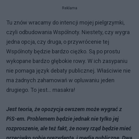
Reklama
Tu znów wracamy do intencji mojej pielgrzymki,
czyli odbudowania Wspólnoty. Niestety, czy wygra
jedna opcja, czy druga, o przywrócenie tej
Wspólnoty będzie bardzo ciężko. Są po prostu
wykopane bardzo głębokie rowy. W ich zasypaniu
nie pomaga język debaty publicznej. Właściwie nie
ma żadnych zahamowań w opluwaniu jeden
drugiego. To jest... masakra!
Jest teoria, że opozycja owszem może wygrać z
PiS-em. Problemem będzie jednak nie tylko jej
rozproszenie, ale też fakt, że nowy rząd będzie mieć
przeciwko sobie prezydenta, i media publiczne. Dwa