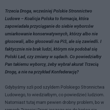
Trzecia Droga, wcześniej Polskie Stronnictwo
Ludowe – Koalicja Polska to formacja, która
zapowiadała przyciąganie do siebie wyborców
umiarkowanie konserwatywnych, którzy albo nie
głosowali, albo głosowali na PiS, ale się zawiedli. I
faktycznie nie brak ludzi, którym nie podobał się
Polski Ład, czy zmiany w sądach. Co powiedziałby
Pan takiemu wyborcy, żeby wybrał akurat Trzecią
Drogę, a nie na przykład Konfederację?
Gdybyśmy szli pod szyldem Polskiego Stronnictwa
Ludowego, to wiedziałbym, co powiedzieć ludziom.
Natomiast tutaj mam pewien drobny problem, bo w
ramach Trzeciej Drogi jeszcze nie do końca się