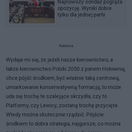
Najnowszy sondaż pogrąża
opozycję. Wyniki dobre
tylko dla jednej partii
Reklama
Wydaje mi się, że jeżeli nasze kierownictwo, a
także kierownictwo Polski 2050 z panem Hołownią,
chce pójść środkiem, być właśnie taką centrową,
umiarkowanie konserwatywną formacją, to może
uda się trochę te szalejące skrzydła, czy to
Platformy, czy Lewicy, zostaną trochę przycięte.
Wtedy można skutecznie rządzić. Pójście
środkiem to dobra strategia, najgorsze, co można