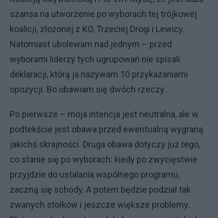
szansa na utworzenie po wyborach tej trójkowej
koalicji, złożonej z KO, Trzeciej Drogi i Lewicy.
Natomiast ubolewam nad jednym – przed
wyborami liderzy tych ugrupowań nie spisali
deklaracji, którą ja nazywam 10 przykazaniami
opozycji. Bo obawiam się dwóch rzeczy.
Po pierwsze – moja intencja jest neutralna, ale w
podtekście jest obawa przed ewentualną wygraną
jakichś skrajności. Druga obawa dotyczy już tego,
co stanie się po wyborach: kiedy po zwycięstwie
przyjdzie do ustalania wspólnego programu,
zaczną się schody. A potem będzie podział tak
zwanych stołków i jeszcze większe problemy.