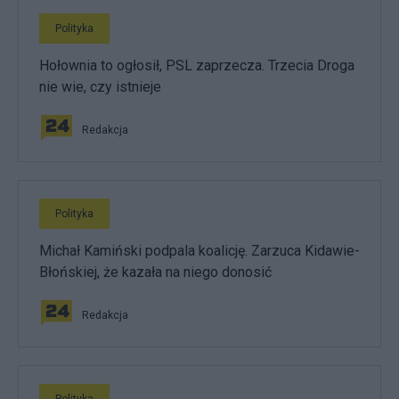
Polityka
Hołownia to ogłosił, PSL zaprzecza. Trzecia Droga
nie wie, czy istnieje
Redakcja
Polityka
Michał Kamiński podpala koalicję. Zarzuca Kidawie-
Błońskiej, że kazała na niego donosić
Redakcja