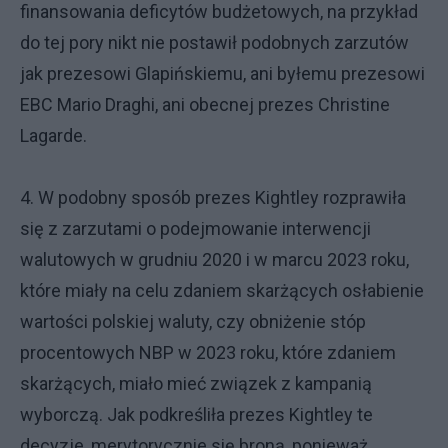
finansowania deficytów budżetowych, na przykład
do tej pory nikt nie postawił podobnych zarzutów
jak prezesowi Glapińskiemu, ani byłemu prezesowi
EBC Mario Draghi, ani obecnej prezes Christine
Lagarde.
4. W podobny sposób prezes Kightley rozprawiła
się z zarzutami o podejmowanie interwencji
walutowych w grudniu 2020 i w marcu 2023 roku,
które miały na celu zdaniem skarżących osłabienie
wartości polskiej waluty, czy obniżenie stóp
procentowych NBP w 2023 roku, które zdaniem
skarżących, miało mieć związek z kampanią
wyborczą. Jak podkreśliła prezes Kightley te
decyzje, merytorycznie się broną, ponieważ