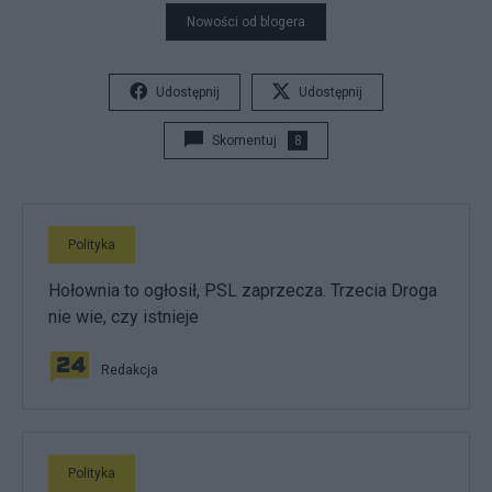
Nowości od blogera
Udostępnij
Udostępnij
Skomentuj
8
Polityka
Hołownia to ogłosił, PSL zaprzecza. Trzecia Droga
nie wie, czy istnieje
Redakcja
Polityka