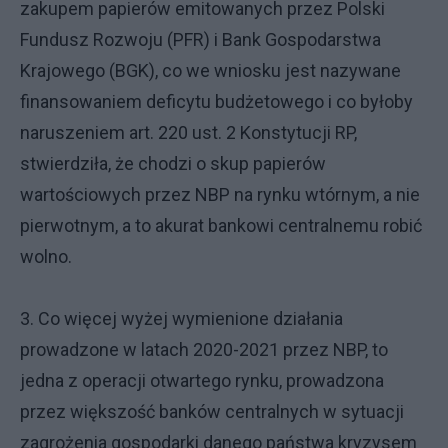
zakupem papierów emitowanych przez Polski
Fundusz Rozwoju (PFR) i Bank Gospodarstwa
Krajowego (BGK), co we wniosku jest nazywane
finansowaniem deficytu budżetowego i co byłoby
naruszeniem art. 220 ust. 2 Konstytucji RP,
stwierdziła, że chodzi o skup papierów
wartościowych przez NBP na rynku wtórnym, a nie
pierwotnym, a to akurat bankowi centralnemu robić
wolno.
3. Co więcej wyżej wymienione działania
prowadzone w latach 2020-2021 przez NBP, to
jedna z operacji otwartego rynku, prowadzona
przez większość banków centralnych w sytuacji
zagrożenia gospodarki danego państwa kryzysem