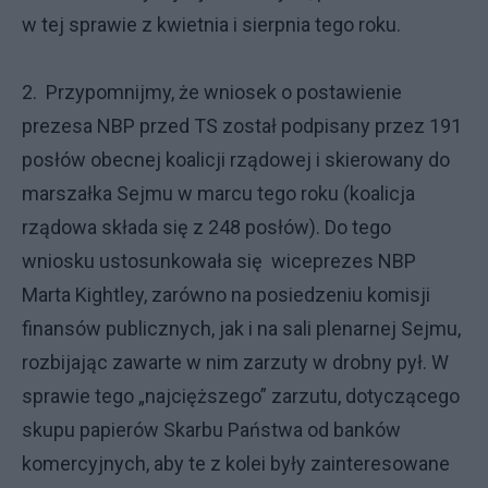
w tej sprawie z kwietnia i sierpnia tego roku.
2. Przypomnijmy, że wniosek o postawienie
prezesa NBP przed TS został podpisany przez 191
posłów obecnej koalicji rządowej i skierowany do
marszałka Sejmu w marcu tego roku (koalicja
rządowa składa się z 248 posłów). Do tego
wniosku ustosunkowała się wiceprezes NBP
Marta Kightley, zarówno na posiedzeniu komisji
finansów publicznych, jak i na sali plenarnej Sejmu,
rozbijając zawarte w nim zarzuty w drobny pył. W
sprawie tego „najcięższego” zarzutu, dotyczącego
skupu papierów Skarbu Państwa od banków
komercyjnych, aby te z kolei były zainteresowane