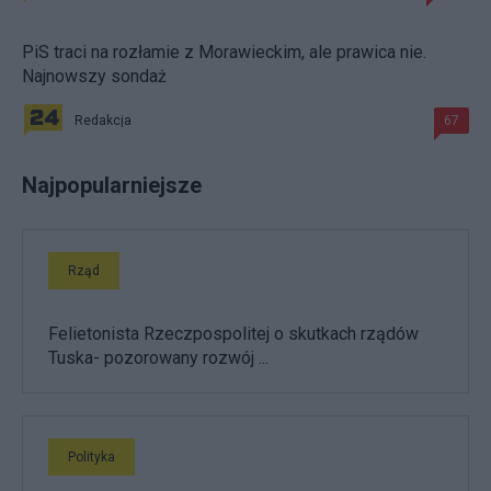
PiS traci na rozłamie z Morawieckim, ale prawica nie.
Najnowszy sondaż
Redakcja
67
Najpopularniejsze
Rząd
Felietonista Rzeczpospolitej o skutkach rządów
Tuska- pozorowany rozwój ...
Polityka