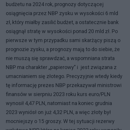
budżetu na 2024 rok, prognozy dotyczącej
osiągnięcia przez NBP zysku w wysokości 6 mld
zł, który miałby zasilić budżet, a ostatecznie bank
osiągnął stratę w wysokości ponad 20 mld zł. Po
pierwsze w tym przypadku sami skarżący piszą o
prognozie zysku, a prognozy mają to do siebie, że
nie muszą się sprawdzać, a wspomniana strata
NBP ma charakter „papierowy” i jest związana z
umacnianiem się złotego. Precyzyjnie wtedy kiedy
tę informację prezes NBP przekazywał ministrowi
finansów w sierpniu 2023 roku kurs euro/PLN
wynosił 4,47 PLN, natomiast na koniec grudnia
2023 wyniósł on już 4,32 PLN, a więc złoty był
mocniejszy o 15 groszy. W tej sytuacji rezerwy