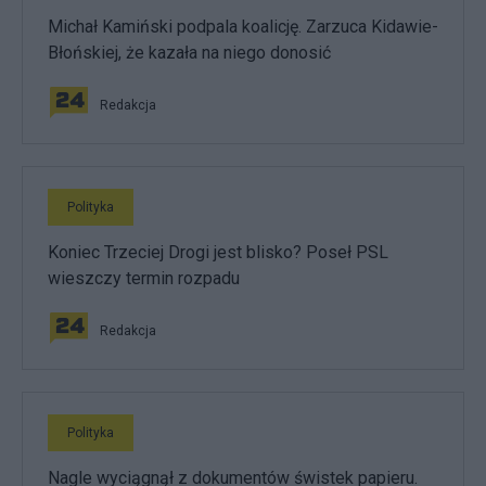
Michał Kamiński podpala koalicję. Zarzuca Kidawie-
Błońskiej, że kazała na niego donosić
Redakcja
Polityka
Koniec Trzeciej Drogi jest blisko? Poseł PSL
wieszczy termin rozpadu
Redakcja
Polityka
Nagle wyciągnął z dokumentów świstek papieru.