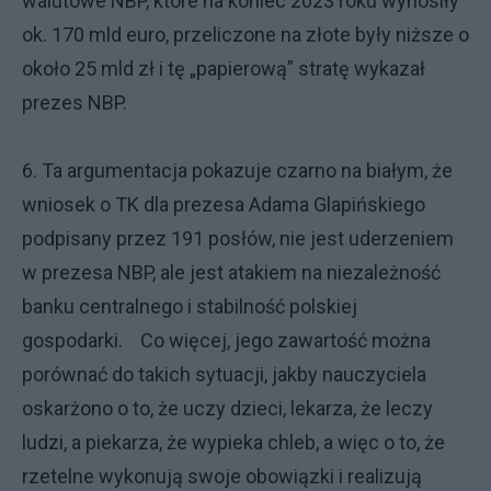
walutowe NBP, które na koniec 2023 roku wynosiły
ok. 170 mld euro, przeliczone na złote były niższe o
około 25 mld zł i tę „papierową” stratę wykazał
prezes NBP.
6. Ta argumentacja pokazuje czarno na białym, że
wniosek o TK dla prezesa Adama Glapińskiego
podpisany przez 191 posłów, nie jest uderzeniem
w prezesa NBP, ale jest atakiem na niezależność
banku centralnego i stabilność polskiej
gospodarki. Co więcej, jego zawartość można
porównać do takich sytuacji, jakby nauczyciela
oskarżono o to, że uczy dzieci, lekarza, że leczy
ludzi, a piekarza, że wypieka chleb, a więc o to, że
rzetelne wykonują swoje obowiązki i realizują