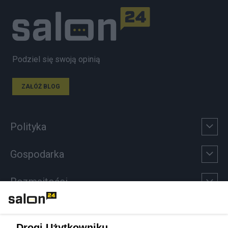
Podziel się swoją opinią
ZAŁÓŻ BLOG
Polityka
Gospodarka
Rozmaitości
Technologie
Drogi Użytkowniku,