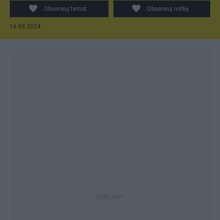
Obserwuj temat
Obserwuj notkę
16.09.2024