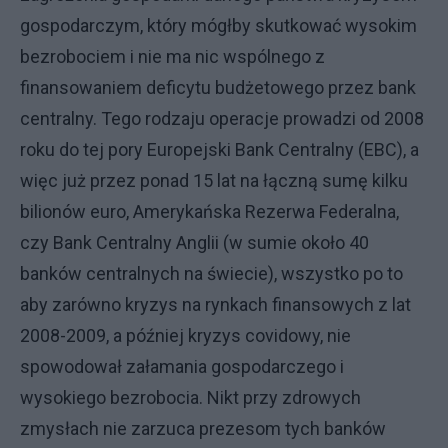
gospodarczym, który mógłby skutkować wysokim
bezrobociem i nie ma nic wspólnego z
finansowaniem deficytu budżetowego przez bank
centralny. Tego rodzaju operacje prowadzi od 2008
roku do tej pory Europejski Bank Centralny (EBC), a
więc już przez ponad 15 lat na łączną sumę kilku
bilionów euro, Amerykańska Rezerwa Federalna,
czy Bank Centralny Anglii (w sumie około 40
banków centralnych na świecie), wszystko po to
aby zarówno kryzys na rynkach finansowych z lat
2008-2009, a później kryzys covidowy, nie
spowodował załamania gospodarczego i
wysokiego bezrobocia. Nikt przy zdrowych
zmysłach nie zarzuca prezesom tych banków