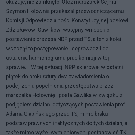
okazuje, nie zamknęło. Otóż marszałek Sejmu
Szymon Hołownia przekazał przewodniczącemu
Komisji Odpowiedzialności Konstytucyjnej posłowi
Zdzisławowi Gawlikowi wstępny wniosek o
postawienie prezesa NBP przed TS, a ten z kolei
wszczął to postępowanie i doprowadził do
ustalenia harmonogramu prac komisji w tej
sprawie. W tej sytuacji NBP skierował w ostatni
piątek do prokuratury dwa zawiadomienia o
podejrzeniu popełnienia przestępstwa przez
marszałka Hołownię i posła Gawlika w związku z
podjęciem działań dotyczących postawienia prof.
Adama Glapińskiego przed TS, mimo braku
podstaw prawnych i faktycznych do tych działań, a
także mimo wyżej wymienionych, postanowień TK