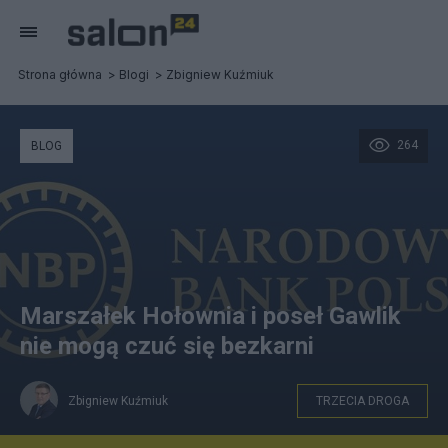
Strona główna
Blogi
Zbigniew Kuźmiuk
264
BLOG
Marszałek Hołownia i poseł Gawlik
nie mogą czuć się bezkarni
Zbigniew Kuźmiuk
TRZECIA DROGA