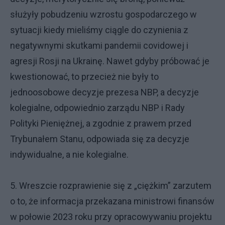
służyły pobudzeniu wzrostu gospodarczego w
sytuacji kiedy mieliśmy ciągle do czynienia z
negatywnymi skutkami pandemii covidowej i
agresji Rosji na Ukrainę. Nawet gdyby próbować je
kwestionować, to przecież nie były to
jednoosobowe decyzje prezesa NBP, a decyzje
kolegialne, odpowiednio zarządu NBP i Rady
Polityki Pieniężnej, a zgodnie z prawem przed
Trybunałem Stanu, odpowiada się za decyzje
indywidualne, a nie kolegialne.
5. Wreszcie rozprawienie się z „ciężkim” zarzutem
o to, że informacja przekazana ministrowi finansów
w połowie 2023 roku przy opracowywaniu projektu