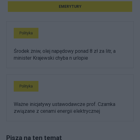
EMERYTURY
Polityka
Środek żniw, olej napędowy ponad 8 zł za litr, a
minister Krajewski chyba n urlopie
Polityka
Ważne inicjatywy ustawodawcze prof. Czarnka
związane z cenami energii elektrycznej
Piszą na ten temat