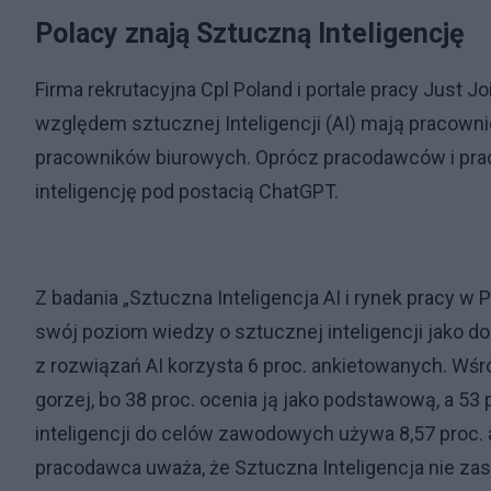
Polacy znają Sztuczną Inteligencję
Firma rekrutacyjna Cpl Poland i portale pracy Just Jo
względem sztucznej Inteligencji (AI) mają pracownic
pracowników biurowych. Oprócz pracodawców i pra
inteligencję pod postacią ChatGPT.
Z badania „Sztuczna Inteligencja AI i rynek pracy w
swój poziom wiedzy o sztucznej inteligencji jako d
z rozwiązań AI korzysta 6 proc. ankietowanych. Wśró
gorzej, bo 38 proc. ocenia ją jako podstawową, a 5
inteligencji do celów zawodowych używa 8,57 proc.
pracodawca uważa, że Sztuczna Inteligencja nie zast