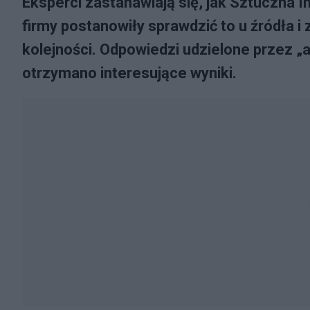
Eksperci zastanawiają się, jak Sztuczna In
firmy postanowiły sprawdzić to u źródła i
kolejności. Odpowiedzi udzielone przez „
otrzymano interesujące wyniki.