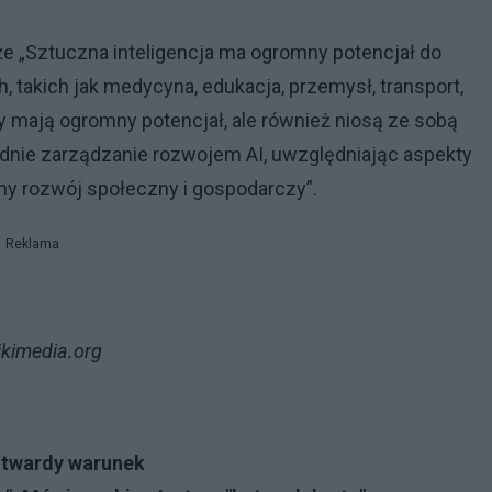
że „Sztuczna inteligencja ma ogromny potencjał do
takich jak medycyna, edukacja, przemysł, transport,
y mają ogromny potencjał, ale również niosą ze sobą
nie zarządzanie rozwojem AI, uwzględniając aspekty
y rozwój społeczny i gospodarczy”.
Reklama
ikimedia.org
n twardy warunek