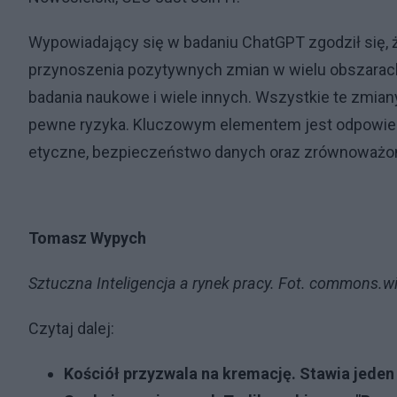
Wypowiadający się w badaniu ChatGPT zgodził się, 
przynoszenia pozytywnych zmian w wielu obszarach, 
badania naukowe i wiele innych. Wszystkie te zmian
pewne ryzyka. Kluczowym elementem jest odpowied
etyczne, bezpieczeństwo danych oraz zrównoważon
Tomasz Wypych
Sztuczna Inteligencja a rynek pracy. Fot. commons.w
Czytaj dalej:
Kościół przyzwala na kremację. Stawia jede