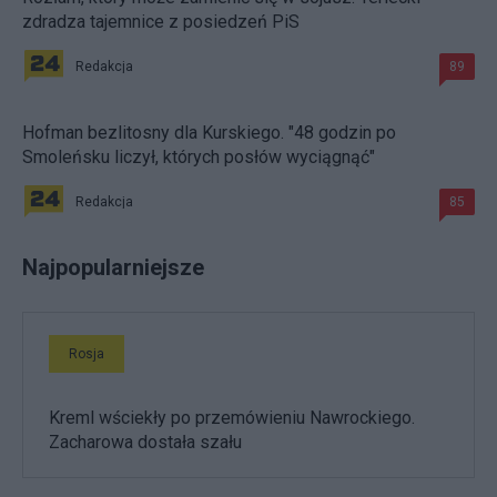
zdradza tajemnice z posiedzeń PiS
Redakcja
89
Hofman bezlitosny dla Kurskiego. "48 godzin po
Smoleńsku liczył, których posłów wyciągnąć"
Redakcja
85
Najpopularniejsze
Rosja
Kreml wściekły po przemówieniu Nawrockiego.
Zacharowa dostała szału