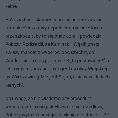
karne.
– Wszystkie dokumenty podpisane, wszystkie
formalności zostały dopełnione, nic nie stoi na
przeszkodzie, by to się stało dziś – powiedział
Poboży. Podkreślił, że Kamiński i Wąsik „mają
świeży mandat z wyborów powszechnych”.
Według niego obaj politycy PiS „to posłowie RP”, a
ich miejsce „powinno być i jest na ulicy Wiejskiej
(w Warszawie, gdzie jest Sejm), a nie w zakładach
karnych”.
Na uwagę, że nie wiadomo czy procedura
wypuszczenia obu polityków się nie przedłuży,
Poboży wyraził nadzieję, iż tak się nie stanie. – Bo