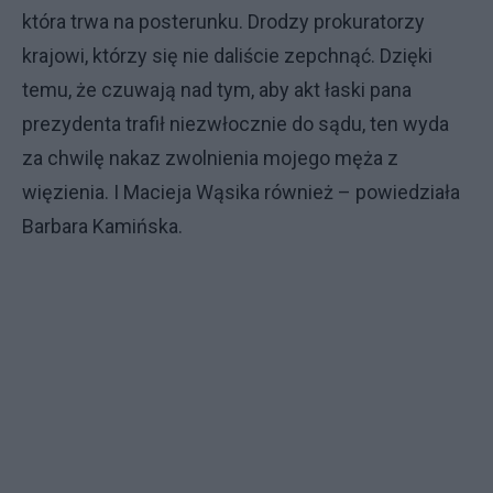
która trwa na posterunku. Drodzy prokuratorzy
krajowi, którzy się nie daliście zepchnąć. Dzięki
temu, że czuwają nad tym, aby akt łaski pana
prezydenta trafił niezwłocznie do sądu, ten wyda
za chwilę nakaz zwolnienia mojego męża z
więzienia. I Macieja Wąsika również – powiedziała
Barbara Kamińska.