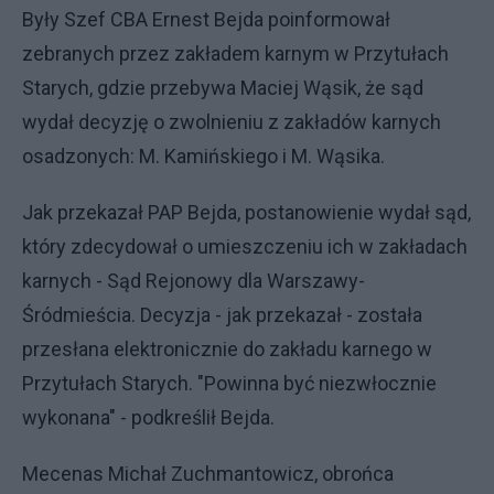
Były Szef CBA Ernest Bejda poinformował
zebranych przez zakładem karnym w Przytułach
Starych, gdzie przebywa Maciej Wąsik, że sąd
wydał decyzję o zwolnieniu z zakładów karnych
osadzonych: M. Kamińskiego i M. Wąsika.
Jak przekazał PAP Bejda, postanowienie wydał sąd,
który zdecydował o umieszczeniu ich w zakładach
karnych - Sąd Rejonowy dla Warszawy-
Śródmieścia. Decyzja - jak przekazał - została
przesłana elektronicznie do zakładu karnego w
Przytułach Starych. "Powinna być niezwłocznie
wykonana" - podkreślił Bejda.
Mecenas Michał Zuchmantowicz, obrońca