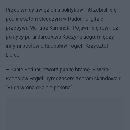
Przeciwnicy uwięzienia polityków PiS zebrali się
pod aresztem śledczym w Radomiu, gdzie
przebywa Mariusz Kamiński. Pojawili się również
politycy partii Jarosława Kaczyńskiego, między
innymi posłowie Radosław Fogiel i Krzysztof
Lipiec.
– Panie Bodnar, otwórz pan tę bramę! – wołał
Radosław Fogiel. Tymczasem zebrani skandowali:
"Ruda wrona orła nie pokona".