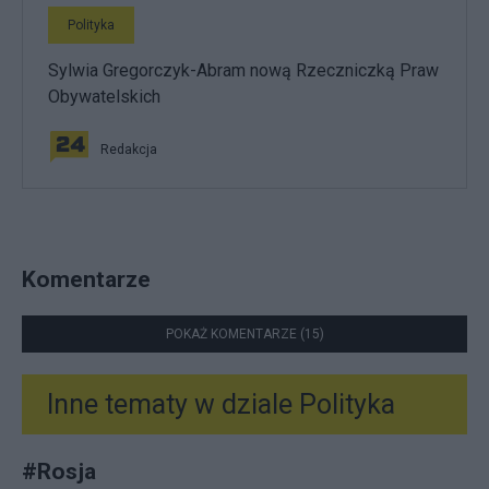
Polityka
Sylwia Gregorczyk-Abram nową Rzeczniczką Praw
Obywatelskich
Redakcja
Komentarze
POKAŻ KOMENTARZE (15)
Inne tematy w dziale
Polityka
#
Rosja