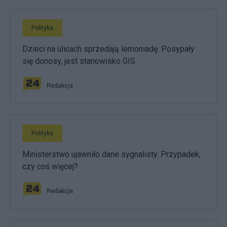
Polityka
Dzieci na ulicach sprzedają lemoniadę. Posypały
się donosy, jest stanowisko GIS
Redakcja
Polityka
Ministerstwo ujawniło dane sygnalisty. Przypadek,
czy coś więcej?
Redakcja