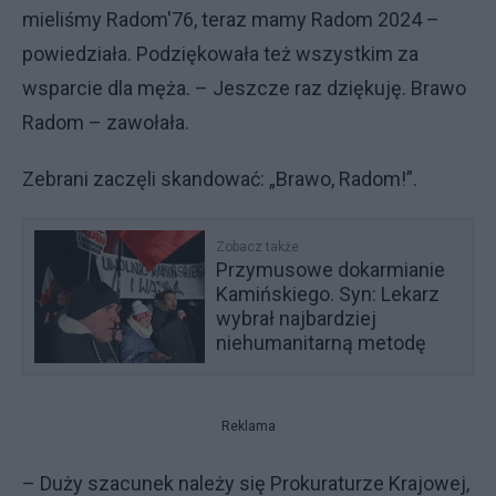
mieliśmy Radom'76, teraz mamy Radom 2024 –
powiedziała. Podziękowała też wszystkim za
wsparcie dla męża. – Jeszcze raz dziękuję. Brawo
Radom – zawołała.
Zebrani zaczęli skandować: „Brawo, Radom!”.
Zobacz także
Przymusowe dokarmianie
Kamińskiego. Syn: Lekarz
wybrał najbardziej
niehumanitarną metodę
Reklama
– Duży szacunek należy się Prokuraturze Krajowej,