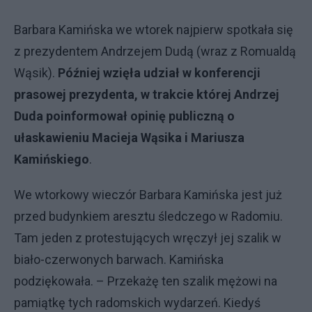
Barbara Kamińska we wtorek najpierw spotkała się
z prezydentem Andrzejem Dudą (wraz z Romualdą
Wąsik).
Później wzięła udział w konferencji
prasowej prezydenta, w trakcie której Andrzej
Duda poinformował opinię publiczną o
ułaskawieniu Macieja Wąsika i Mariusza
Kamińskiego
.
We wtorkowy wieczór Barbara Kamińska jest już
przed budynkiem aresztu śledczego w Radomiu.
Tam jeden z protestujących wręczył jej szalik w
biało-czerwonych barwach. Kamińska
podziękowała. – Przekażę ten szalik mężowi na
pamiątkę tych radomskich wydarzeń. Kiedyś