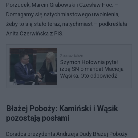
Porzucek, Marcin Grabowski i Czesław Hoc. –
Domagamy się natychmiastowego uwolnienia,
żeby to się stało teraz, natychmiast – podkreślała
Anita Czerwińska z PiS.
Zobacz także
Szymon Hołownia pytał
izbę SN o mandat Macieja
Wąsika. Oto odpowiedź
Błażej Poboży: Kamiński i Wąsik
pozostają posłami
Doradca prezydenta Andrzeja Dudy Błażej Poboży