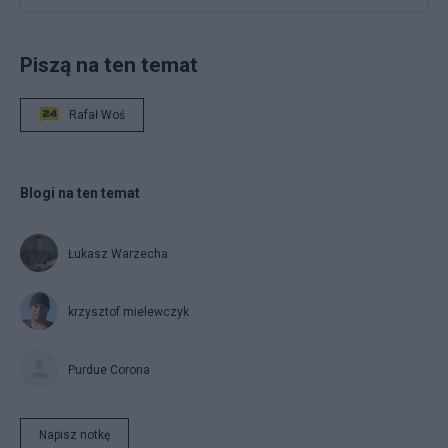
Piszą na ten temat
Rafał Woś
Blogi na ten temat
Łukasz Warzecha
krzysztof mielewczyk
Purdue Corona
Napisz notkę