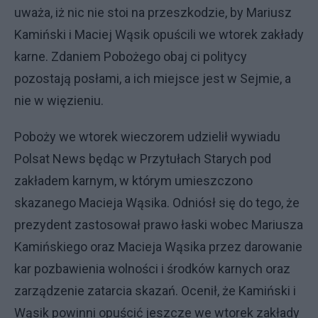
uważa, iż nic nie stoi na przeszkodzie, by Mariusz
Kamiński i Maciej Wąsik opuścili we wtorek zakłady
karne. Zdaniem Pobożego obaj ci politycy
pozostają posłami, a ich miejsce jest w Sejmie, a
nie w więzieniu.
Poboży we wtorek wieczorem udzielił wywiadu
Polsat News będąc w Przytułach Starych pod
zakładem karnym, w którym umieszczono
skazanego Macieja Wąsika. Odniósł się do tego, że
prezydent zastosował prawo łaski wobec Mariusza
Kamińskiego oraz Macieja Wąsika przez darowanie
kar pozbawienia wolności i środków karnych oraz
zarządzenie zatarcia skazań. Ocenił, że Kamiński i
Wąsik powinni opuścić jeszcze we wtorek zakłady