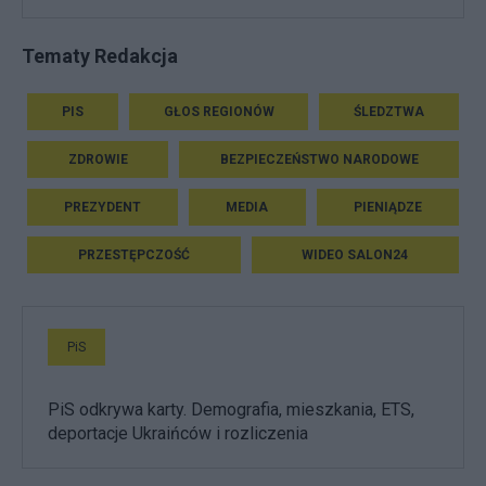
Tematy Redakcja
PIS
GŁOS REGIONÓW
ŚLEDZTWA
ZDROWIE
BEZPIECZEŃSTWO NARODOWE
PREZYDENT
MEDIA
PIENIĄDZE
PRZESTĘPCZOŚĆ
WIDEO SALON24
PiS
PiS odkrywa karty. Demografia, mieszkania, ETS,
deportacje Ukraińców i rozliczenia