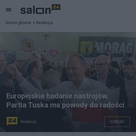
Strona główna
Redakcja
Europejskie badanie nastrojów.
Partia Tuska ma powody do radości
Redakcja
SONDAŻ
Premier Donald Tusk. Fot. PAP/Tomasz Waszczuk