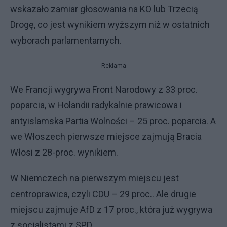
wskazało zamiar głosowania na KO lub Trzecią
Drogę, co jest wynikiem wyższym niż w ostatnich
wyborach parlamentarnych.
Reklama
We Francji wygrywa Front Narodowy z 33 proc.
poparcia, w Holandii radykalnie prawicowa i
antyislamska Partia Wolności – 25 proc. poparcia. A
we Włoszech pierwsze miejsce zajmują Bracia
Włosi z 28-proc. wynikiem.
W Niemczech na pierwszym miejscu jest
centroprawica, czyli CDU – 29 proc.. Ale drugie
miejscu zajmuje AfD z 17 proc., która już wygrywa
z socjalistami z SPD.