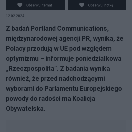
Obserwuj temat
Obserwuj notkę
12.02.2024
Z badań Portland Communications,
międzynarodowej agencji PR, wynika, że
Polacy przodują w UE pod względem
optymizmu – informuje poniedziałkowa
„Rzeczpospolita”. Z badania wynika
również, że przed nadchodzącymi
wyborami do Parlamentu Europejskiego
powody do radości ma Koalicja
Obywatelska.