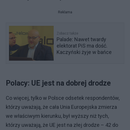
Reklama
Zobacz także
Palade: Nawet twardy
elektorat PiS ma dość.
Kaczyński żyje w bańce
Polacy: UE jest na dobrej drodze
Co więcej, tylko w Polsce odsetek respondentów,
którzy uważają, że cała Unia Europejska zmierza
we właściwym kierunku, był wyższy niż tych,
którzy uważają, że UE jest na złej drodze – 42 do