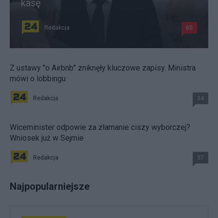
kasę
Redakcja
60
Z ustawy "o Airbnb" zniknęły kluczowe zapisy. Ministra
mówi o lobbingu
Redakcja
34
Wiceminister odpowie za złamanie ciszy wyborczej?
Wniosek już w Sejmie
Redakcja
37
Najpopularniejsze