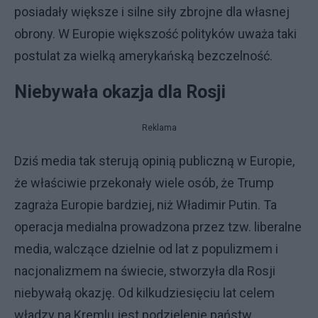
posiadały większe i silne siły zbrojne dla własnej
obrony. W Europie większość polityków uważa taki
postulat za wielką amerykańską bezczelność.
Niebywała okazja dla Rosji
Reklama
Dziś media tak sterują opinią publiczną w Europie,
że właściwie przekonały wiele osób, że Trump
zagraża Europie bardziej, niż Władimir Putin. Ta
operacja medialna prowadzona przez tzw. liberalne
media, walczące dzielnie od lat z populizmem i
nacjonalizmem na świecie, stworzyła dla Rosji
niebywałą okazję. Od kilkudziesięciu lat celem
władzy na Kremlu jest podzielenie państw