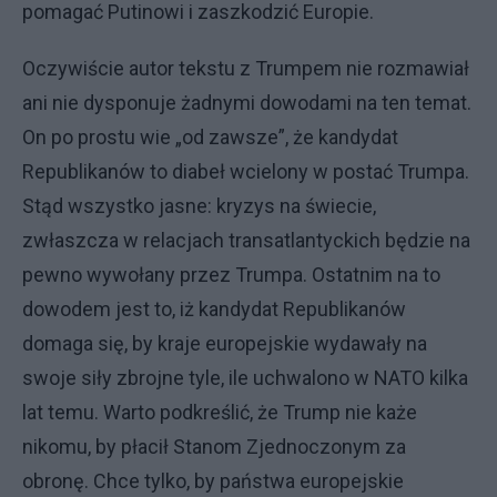
pomagać Putinowi i zaszkodzić Europie.
Oczywiście autor tekstu z Trumpem nie rozmawiał
ani nie dysponuje żadnymi dowodami na ten temat.
On po prostu wie „od zawsze”, że kandydat
Republikanów to diabeł wcielony w postać Trumpa.
Stąd wszystko jasne: kryzys na świecie,
zwłaszcza w relacjach transatlantyckich będzie na
pewno wywołany przez Trumpa. Ostatnim na to
dowodem jest to, iż kandydat Republikanów
domaga się, by kraje europejskie wydawały na
swoje siły zbrojne tyle, ile uchwalono w NATO kilka
lat temu. Warto podkreślić, że Trump nie każe
nikomu, by płacił Stanom Zjednoczonym za
obronę. Chce tylko, by państwa europejskie