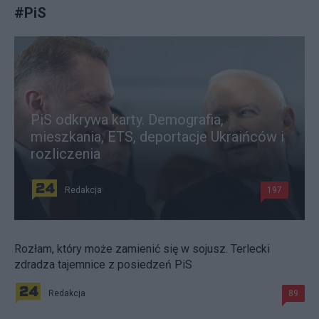
#
PiS
PiS odkrywa karty. Demografia,
mieszkania, ETS, deportacje Ukraińców i
rozliczenia
Redakcja
197
Rozłam, który może zamienić się w sojusz. Terlecki
zdradza tajemnice z posiedzeń PiS
Redakcja
89