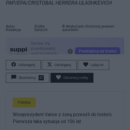
PAP/EPA/CRISTOBAL HERRERA-ULASHKEVICH
Autor:
Źródło:
© Artykuł jest chroniony prawem
Redakcja
Salon24
autorskim.
Udostępnij
Udostępnij
Lubię to!
Skomentuj
47
Obserwuj notkę
Polityka
Wiceprezydent Vance z żoną przeszli do historii.
Pierwsza taka sytuacja od 156 lat