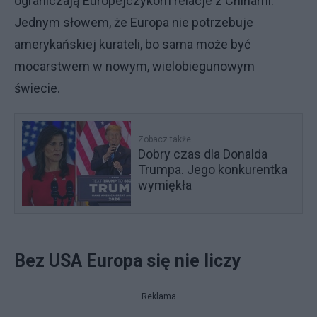
ograniczają Europejczykom relacje z Chinami.
Jednym słowem, że Europa nie potrzebuje
amerykańskiej kurateli, bo sama może być
mocarstwem w nowym, wielobiegunowym
świecie.
Zobacz także
Dobry czas dla Donalda
Trumpa. Jego konkurentka
wymiękła
Bez USA Europa się nie liczy
Reklama