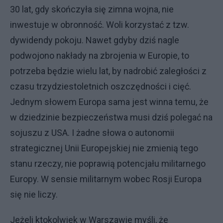
30 lat, gdy skończyła się zimna wojna, nie
inwestuje w obronność. Woli korzystać z tzw.
dywidendy pokoju. Nawet gdyby dziś nagle
podwojono nakłady na zbrojenia w Europie, to
potrzeba będzie wielu lat, by nadrobić zaległości z
czasu trzydziestoletnich oszczędności i cięć.
Jednym słowem Europa sama jest winna temu, że
w dziedzinie bezpieczeństwa musi dziś polegać na
sojuszu z USA. I żadne słowa o autonomii
strategicznej Unii Europejskiej nie zmienią tego
stanu rzeczy, nie poprawią potencjału militarnego
Europy. W sensie militarnym wobec Rosji Europa
się nie liczy.
Jeżeli ktokolwiek w Warszawie myśli, że