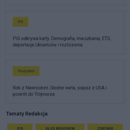
PiS
PiS odkrywa karty. Demografia, mieszkania, ETS,
deportacje Ukraińców i rozliczenia
Prezydent
Rok z Nawrockim. Głośne weta, sojusz z USA i
powrót do Trójmorza
Tematy Redakcja
PIS
GŁOS REGIONÓW
ZDROWIE