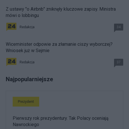
Z ustawy "o Airbnb" zniknęły kluczowe zapisy. Ministra
mówi o lobbingu
Redakcja
34
Wiceminister odpowie za złamanie ciszy wyborczej?
Wniosek już w Sejmie
Redakcja
37
Najpopularniejsze
Prezydent
Pierwszy rok prezydentury. Tak Polacy oceniają
Nawrockiego