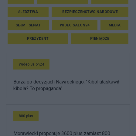
ŚLEDZTWA
BEZPIECZEŃSTWO NARODOWE
SEJM I SENAT
WIDEO SALON24
MEDIA
PREZYDENT
PIENIĄDZE
Wideo Salon24
Burza po decyzjach Nawrockiego. "Kibol ułaskawił
kibola? To propaganda"
800 plus
Morawiecki proponuje 3600 plus zamiast 800