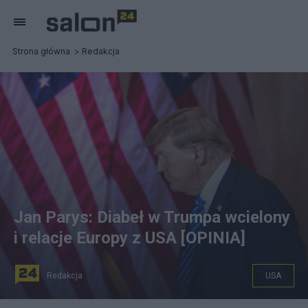
Strona główna
Redakcja
Jan Parys: Diabeł w Trumpa wcielony
i relacje Europy z USA [OPINIA]
Redakcja
USA
Donald Trump. Fot. PAP/EPA/CRISTOBAL HERRERA-