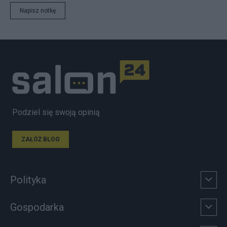
Napisz notkę
Podziel się swoją opinią
ZAŁÓŻ BLOG
Polityka
Gospodarka