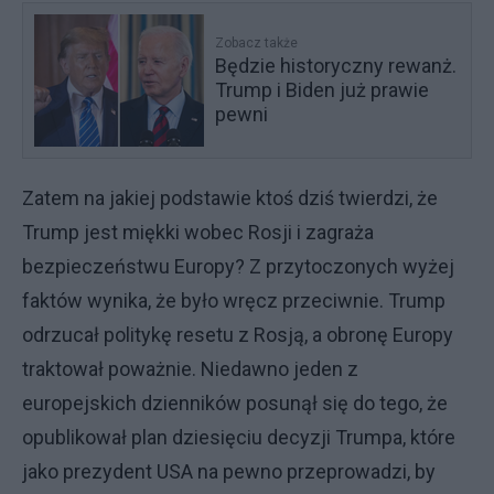
Zobacz także
Będzie historyczny rewanż.
Trump i Biden już prawie
pewni
Zatem na jakiej podstawie ktoś dziś twierdzi, że
Trump jest miękki wobec Rosji i zagraża
bezpieczeństwu Europy? Z przytoczonych wyżej
faktów wynika, że było wręcz przeciwnie. Trump
odrzucał politykę resetu z Rosją, a obronę Europy
traktował poważnie. Niedawno jeden z
europejskich dzienników posunął się do tego, że
opublikował plan dziesięciu decyzji Trumpa, które
jako prezydent USA na pewno przeprowadzi, by