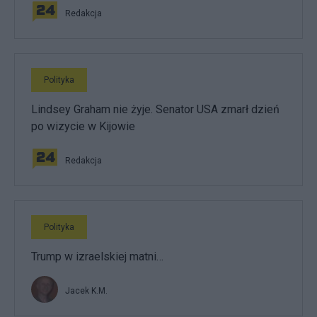
Redakcja
Polityka
Lindsey Graham nie żyje. Senator USA zmarł dzień
po wizycie w Kijowie
Redakcja
Polityka
Trump w izraelskiej matni…
Jacek K.M.