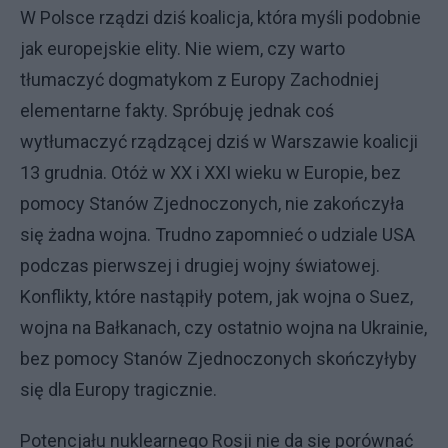
W Polsce rządzi dziś koalicja, która myśli podobnie
jak europejskie elity. Nie wiem, czy warto
tłumaczyć dogmatykom z Europy Zachodniej
elementarne fakty. Spróbuję jednak coś
wytłumaczyć rządzącej dziś w Warszawie koalicji
13 grudnia. Otóż w XX i XXI wieku w Europie, bez
pomocy Stanów Zjednoczonych, nie zakończyła
się żadna wojna. Trudno zapomnieć o udziale USA
podczas pierwszej i drugiej wojny światowej.
Konflikty, które nastąpiły potem, jak wojna o Suez,
wojna na Bałkanach, czy ostatnio wojna na Ukrainie,
bez pomocy Stanów Zjednoczonych skończyłyby
się dla Europy tragicznie.
Potencjału nuklearnego Rosji nie da się porównać