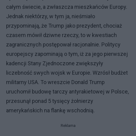
całym świecie, a zwłaszcza mieszkańców Europy.
Jednak niektórzy, w tym ja, nieśmiało
przypominają, że Trump jako prezydent, chociaż
czasem mówił dziwne rzeczy, to w kwestiach
zagranicznych postępował racjonalnie. Politycy
europejscy zapominają o tym, iż za jego pierwszej
kadencji Stany Zjednoczone zwiększyły
liczebność swych wojsk w Europie. Wzrósł budżet
militarny USA. To wreszcie Donald Trump
uruchomił budowę tarczy antyrakietowej w Polsce,
przesunął ponad 5 tysięcy żołnierzy
amerykańskich na flankę wschodnią.
Reklama