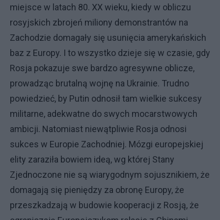
miejsce w latach 80. XX wieku, kiedy w obliczu
rosyjskich zbrojeń miliony demonstrantów na
Zachodzie domagały się usunięcia amerykańskich
baz z Europy. I to wszystko dzieje się w czasie, gdy
Rosja pokazuje swe bardzo agresywne oblicze,
prowadząc brutalną wojnę na Ukrainie. Trudno
powiedzieć, by Putin odnosił tam wielkie sukcesy
militarne, adekwatne do swych mocarstwowych
ambicji. Natomiast niewątpliwie Rosja odnosi
sukces w Europie Zachodniej. Mózgi europejskiej
elity zaraziła bowiem ideą, wg której Stany
Zjednoczone nie są wiarygodnym sojusznikiem, że
domagają się pieniędzy za obronę Europy, że
przeszkadzają w budowie kooperacji z Rosją, że