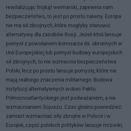
rewitalizując trójkąt weimarski, zapewnia nam
bezpieczeństwo, to jest po prostu naiwny. Europa
nie ma sił zbrojnych, które mogłyby stanowić
alternatywę dla zasobów Rosji. Jeżeli ktoś lansuje
pomysł z powołaniem komisarza ds. obronnych w
Unii Europejskiej lub pomysł budowy europejskich
sił zbrojnych, to nie wzmacnia bezpieczeństwa
Polski, lecz po prostu lansuje pomysły, które nie
mają realnego znaczenia militarnego. Budowa
instytucji alternatywnych wobec Paktu
Północnoatlantyckiego jest podważaniem, a nie
wzmacnianiem Sojuszu. Czas głośno powiedzieć:
zamiast wzmacniać siły zbrojne w Polsce i w
Europie, część polskich polityków lansuje mrzonki,