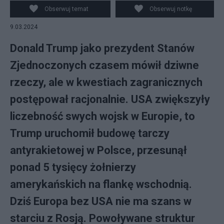
ULASHKEVICH
Obserwuj temat
Obserwuj notkę
9.03.2024
Donald Trump jako prezydent Stanów
Zjednoczonych czasem mówił dziwne
rzeczy, ale w kwestiach zagranicznych
postępował racjonalnie. USA zwiększyły
liczebność swych wojsk w Europie, to
Trump uruchomił budowę tarczy
antyrakietowej w Polsce, przesunął
ponad 5 tysięcy żołnierzy
amerykańskich na flankę wschodnią.
Dziś Europa bez USA nie ma szans w
starciu z Rosją. Powoływane struktur