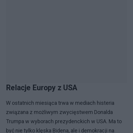
Relacje Europy z USA
W ostatnich miesiąca trwa w mediach histeria
związana z możliwym zwycięstwem Donalda
Trumpa w wyborach prezydenckich w USA. Ma to
być nie tylko klęska Bidena, ale i demokracji na