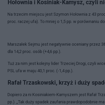
Hołownia i Kosiniak-Kamysz, czyli ni
Na trzecim miejscu jest Szymon Hołownia z 43 proc
proc. raczej ufa). To mniej o 1,5 pp. w porównaniu do
Marszałek Sejmu jest negatywnie oceniany przez 38 
dla 14,2 proc. osób (+4,6 pp.).
Tuż za nim jest kolejny lider Trzeciej Drogi, czyli
PSL ufa w maju 40,1 proc. (-1,4 pp.).
Rafał Trzaskowski, krzyż i duży spad
Dopiero za ni Kosiniakiem-Kamyszem jest Rafał Trzas
pp.). „Tak duży spadek zaufania prawdopodobnie m