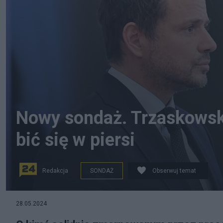
Nowy sondaż. Trzaskowsk
bić się w piersi
Redakcja
SONDAŻ
Obserwuj temat
Rafał Trzaskowski wypadł z czołówki polityków ciesz
28.05.2024