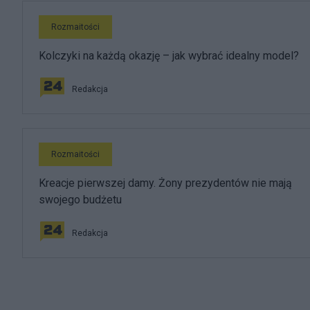
Rozmaitości
Kolczyki na każdą okazję – jak wybrać idealny model?
Redakcja
Rozmaitości
Kreacje pierwszej damy. Żony prezydentów nie mają
swojego budżetu
Redakcja