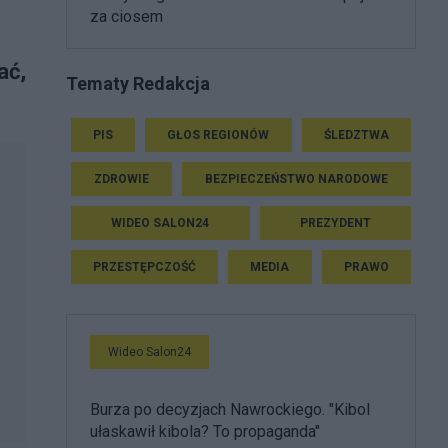
za ciosem
ać,
Tematy Redakcja
PIS
GŁOS REGIONÓW
ŚLEDZTWA
ZDROWIE
BEZPIECZEŃSTWO NARODOWE
WIDEO SALON24
PREZYDENT
PRZESTĘPCZOŚĆ
MEDIA
PRAWO
Wideo Salon24
Burza po decyzjach Nawrockiego. "Kibol
ułaskawił kibola? To propaganda"