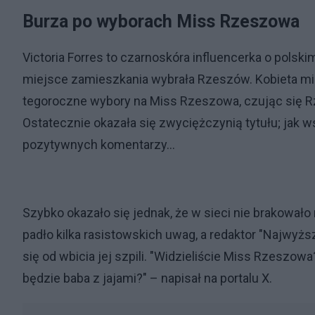
Burza po wyborach Miss Rzeszowa
Victoria Forres to czarnoskóra influencerka o polskim
miejsce zamieszkania wybrała Rzeszów. Kobieta mie
tegoroczne wybory na Miss Rzeszowa, czując się R
Ostatecznie okazała się zwyciężczynią tytułu; jak ws
pozytywnych komentarzy...
Szybko okazało się jednak, że w sieci nie brakowało
padło kilka rasistowskich uwag, a redaktor "Najwy
się od wbicia jej szpili. "Widzieliście Miss Rzeszo
będzie baba z jajami?" – napisał na portalu X.