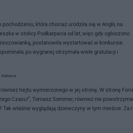
 pochodzeniu, która chociaż urodziła się w Anglii, na
szka w stolicy Podkarpacia od lat, więc gdy ogłoszono
zeszowianką, postanowiła wystartować w konkursie.
pominała, po wygranej otrzymała wiele gratulacji i
Reklama
 również hejtu wymierzonego w jej stronę. W stronę Forr
ższego Czasu!", Tomasz Sommer, również nie powstrzyma
wa? Tak właśnie wyglądają dziewczyny w tym mieście. Za 