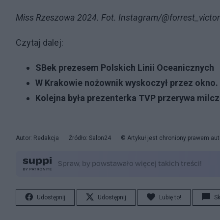
Miss Rzeszowa 2024. Fot. Instagram/@forrest_victor
Czytaj dalej:
SBek prezesem Polskich Linii Oceanicznych
W Krakowie nożownik wyskoczył przez okno.
Kolejna była prezenterka TVP przerywa milcz
Autor: Redakcja
Źródło: Salon24
© Artykuł jest chroniony prawem aut
Udostępnij
Udostępnij
Lubię to!
S