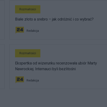
Rozmaitości
Białe złoto a srebro – jak odróżnić i co wybrać?
Redakcja
Rozmaitości
Ekspertka od wizerunku recenzowała ubiór Marty
Nawrockiej. Internauci byli bezlitośni
Redakcja