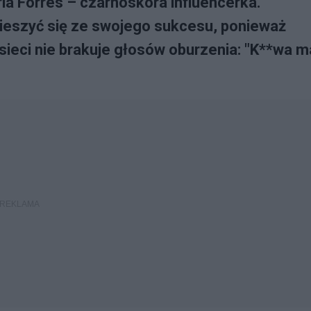
ia Forres – czarnoskóra influencerka.
ieszyć się ze swojego sukcesu, ponieważ
sieci nie brakuje głosów oburzenia: "K**wa m