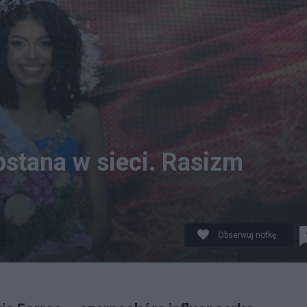
stana w sieci. Rasizm
Obserwuj notkę
a