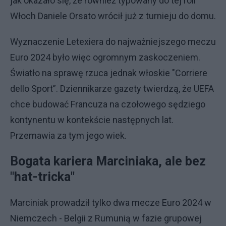
jak okazało się, że również typowany do tej roli
Włoch Daniele Orsato wrócił już z turnieju do domu.
Wyznaczenie Letexiera do najważniejszego meczu
Euro 2024 było więc ogromnym zaskoczeniem.
Światło na sprawę rzuca jednak włoskie "Corriere
dello Sport”. Dziennikarze gazety twierdzą, że UEFA
chce budować Francuza na czołowego sędziego
kontynentu w kontekście następnych lat.
Przemawia za tym jego wiek.
Bogata kariera Marciniaka, ale bez
"hat-tricka"
Marciniak prowadził tylko dwa mecze Euro 2024 w
Niemczech - Belgii z Rumunią w fazie grupowej