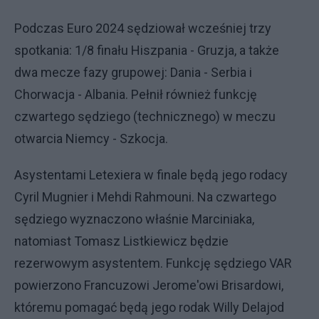
Podczas Euro 2024 sędziował wcześniej trzy
spotkania: 1/8 finału Hiszpania - Gruzja, a także
dwa mecze fazy grupowej: Dania - Serbia i
Chorwacja - Albania. Pełnił również funkcję
czwartego sędziego (technicznego) w meczu
otwarcia Niemcy - Szkocja.
Asystentami Letexiera w finale będą jego rodacy
Cyril Mugnier i Mehdi Rahmouni. Na czwartego
sędziego wyznaczono właśnie Marciniaka,
natomiast Tomasz Listkiewicz będzie
rezerwowym asystentem. Funkcję sędziego VAR
powierzono Francuzowi Jerome'owi Brisardowi,
któremu pomagać będą jego rodak Willy Delajod