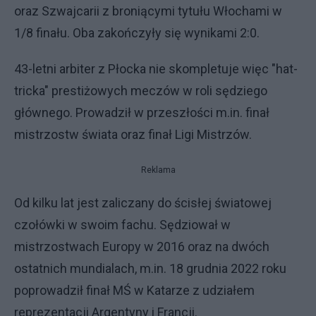
oraz Szwajcarii z broniącymi tytułu Włochami w
1/8 finału. Oba zakończyły się wynikami 2:0.
43-letni arbiter z Płocka nie skompletuje więc "hat-
tricka" prestiżowych meczów w roli sędziego
głównego. Prowadził w przeszłości m.in. finał
mistrzostw świata oraz finał Ligi Mistrzów.
Reklama
Od kilku lat jest zaliczany do ścisłej światowej
czołówki w swoim fachu. Sędziował w
mistrzostwach Europy w 2016 oraz na dwóch
ostatnich mundialach, m.in. 18 grudnia 2022 roku
poprowadził finał MŚ w Katarze z udziałem
reprezentacji Argentyny i Francji.