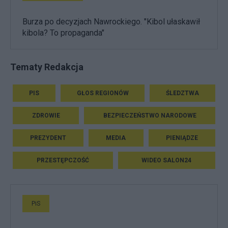
Burza po decyzjach Nawrockiego. "Kibol ułaskawił
kibola? To propaganda"
Tematy Redakcja
PIS
GŁOS REGIONÓW
ŚLEDZTWA
ZDROWIE
BEZPIECZEŃSTWO NARODOWE
PREZYDENT
MEDIA
PIENIĄDZE
PRZESTĘPCZOŚĆ
WIDEO SALON24
PiS