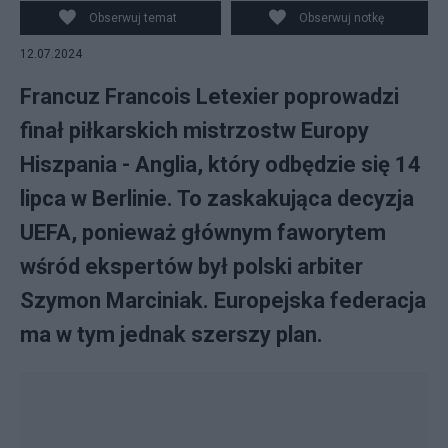
Obserwuj temat
Obserwuj notkę
12.07.2024
Francuz Francois Letexier poprowadzi
finał piłkarskich mistrzostw Europy
Hiszpania - Anglia, który odbędzie się 14
lipca w Berlinie. To zaskakująca decyzja
UEFA, ponieważ głównym faworytem
wśród ekspertów był polski arbiter
Szymon Marciniak. Europejska federacja
ma w tym jednak szerszy plan.