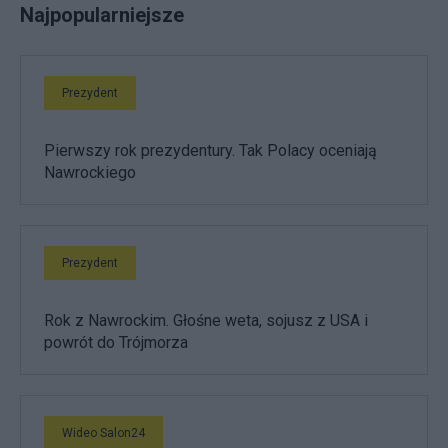
Najpopularniejsze
Prezydent
Pierwszy rok prezydentury. Tak Polacy oceniają
Nawrockiego
Prezydent
Rok z Nawrockim. Głośne weta, sojusz z USA i
powrót do Trójmorza
Wideo Salon24