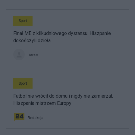
Sport
Finał ME z kilkudniowego dystansu. Hiszpanie
dokończyli dzieła
HareM
Sport
Futbol nie wrócił do domu i nigdy nie zamierzał.
Hiszpania mistrzem Europy
Redakcja