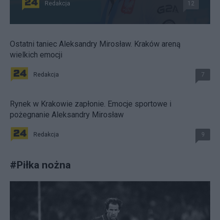
Redakcja
12
Ostatni taniec Aleksandry Mirosław. Kraków areną
wielkich emocji
Redakcja
7
Rynek w Krakowie zapłonie. Emocje sportowe i
pożegnanie Aleksandry Mirosław
Redakcja
9
#
Piłka nożna