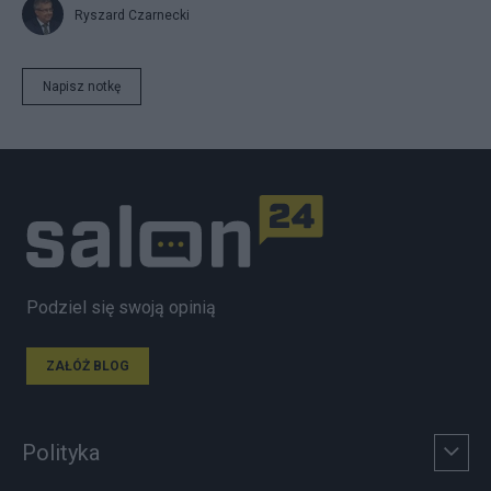
Ryszard Czarnecki
Napisz notkę
Podziel się swoją opinią
ZAŁÓŻ BLOG
Polityka