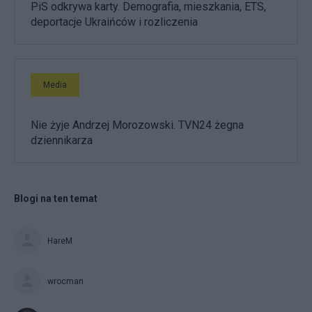
PiS odkrywa karty. Demografia, mieszkania, ETS,
deportacje Ukraińców i rozliczenia
Media
Nie żyje Andrzej Morozowski. TVN24 żegna
dziennikarza
Blogi na ten temat
HareM
wrocman