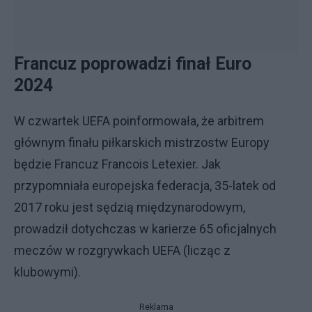
Francuz poprowadzi finał Euro
2024
W czwartek UEFA poinformowała, że arbitrem
głównym finału piłkarskich mistrzostw Europy
będzie Francuz Francois Letexier. Jak
przypomniała europejska federacja, 35-latek od
2017 roku jest sędzią międzynarodowym,
prowadził dotychczas w karierze 65 oficjalnych
meczów w rozgrywkach UEFA (licząc z
klubowymi).
Reklama