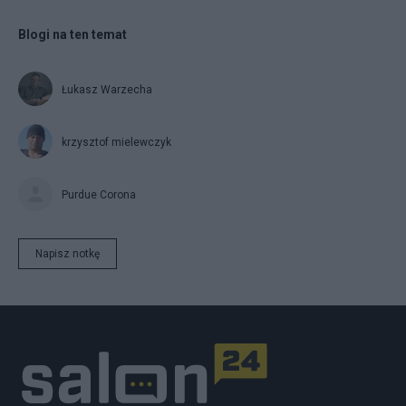
Blogi na ten temat
Łukasz Warzecha
krzysztof mielewczyk
Purdue Corona
Napisz notkę