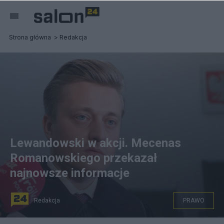
Strona główna
Redakcja
Lewandowski w akcji. Mecenas
Romanowskiego przekazał
najnowsze informacje
Redakcja
PRAWO
Bartosz Lewandowski. Fot. PAP/Tomasz Gzell