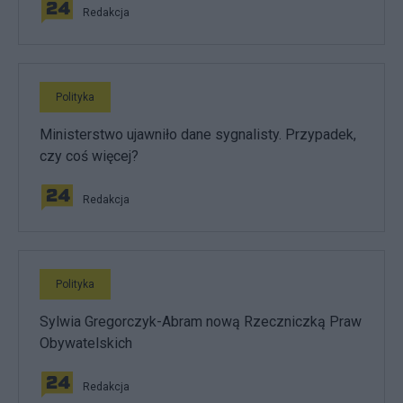
Redakcja
Polityka
Ministerstwo ujawniło dane sygnalisty. Przypadek,
czy coś więcej?
Redakcja
Polityka
Sylwia Gregorczyk-Abram nową Rzeczniczką Praw
Obywatelskich
Redakcja