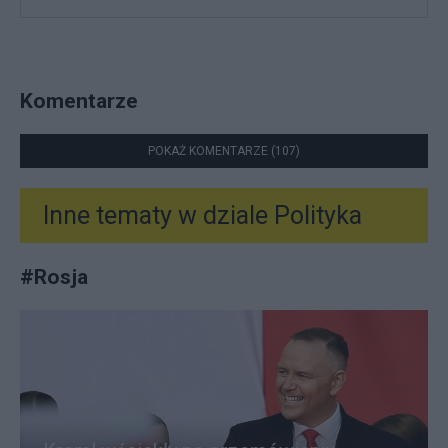
Komentarze
POKAŻ KOMENTARZE (107)
Inne tematy w dziale
Polityka
#
Rosja