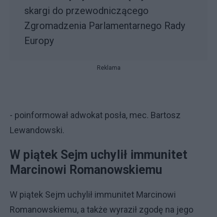
skargi do przewodniczącego
Zgromadzenia Parlamentarnego Rady
Europy
Reklama
- poinformował adwokat posła, mec. Bartosz
Lewandowski.
W piątek Sejm uchylił immunitet
Marcinowi Romanowskiemu
W piątek Sejm uchylił immunitet Marcinowi
Romanowskiemu, a także wyraził zgodę na jego