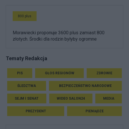
800 plus
Morawiecki proponuje 3600 plus zamiast 800
złotych. Środki dla rodzin byłyby ogromne
Tematy Redakcja
PIS
GŁOS REGIONÓW
ZDROWIE
ŚLEDZTWA
BEZPIECZEŃSTWO NARODOWE
SEJM I SENAT
WIDEO SALON24
MEDIA
PREZYDENT
PIENIĄDZE