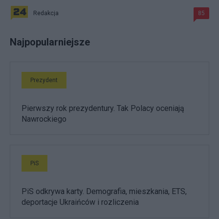
Redakcja
85
Najpopularniejsze
Prezydent
Pierwszy rok prezydentury. Tak Polacy oceniają
Nawrockiego
PiS
PiS odkrywa karty. Demografia, mieszkania, ETS,
deportacje Ukraińców i rozliczenia