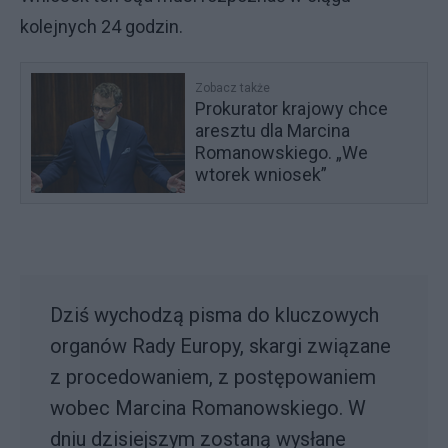
kolejnych 24 godzin.
Zobacz także
Prokurator krajowy chce
aresztu dla Marcina
Romanowskiego. „We
wtorek wniosek”
Dziś wychodzą pisma do kluczowych
organów Rady Europy, skargi związane
z procedowaniem, z postępowaniem
wobec Marcina Romanowskiego. W
dniu dzisiejszym zostaną wysłane