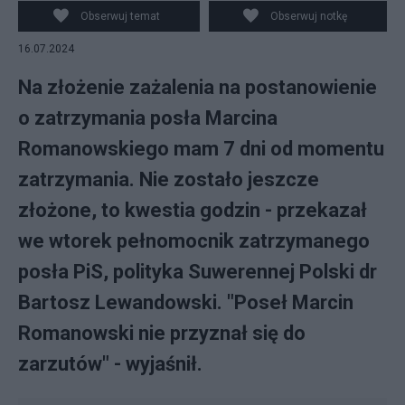
Obserwuj temat
Obserwuj notkę
16.07.2024
Na złożenie zażalenia na postanowienie
o zatrzymania posła Marcina
Romanowskiego mam 7 dni od momentu
zatrzymania. Nie zostało jeszcze
złożone, to kwestia godzin - przekazał
we wtorek pełnomocnik zatrzymanego
posła PiS, polityka Suwerennej Polski dr
Bartosz Lewandowski. "Poseł Marcin
Romanowski nie przyznał się do
zarzutów" - wyjaśnił.