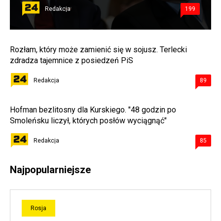
Redakcja
199
Rozłam, który może zamienić się w sojusz. Terlecki
zdradza tajemnice z posiedzeń PiS
Redakcja
89
Hofman bezlitosny dla Kurskiego. "48 godzin po
Smoleńsku liczył, których posłów wyciągnąć"
Redakcja
85
Najpopularniejsze
Rosja