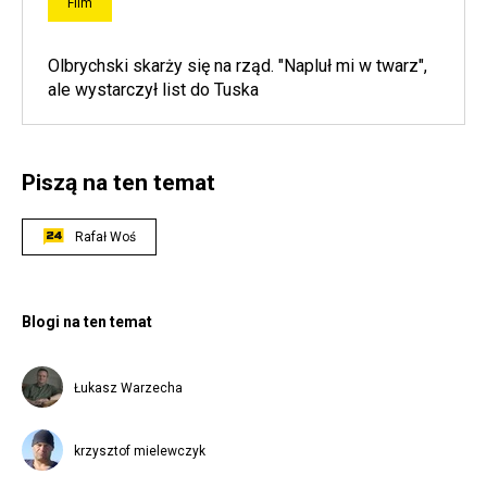
Film
Olbrychski skarży się na rząd. "Napluł mi w twarz",
ale wystarczył list do Tuska
Piszą na ten temat
Rafał Woś
Blogi na ten temat
Łukasz Warzecha
krzysztof mielewczyk