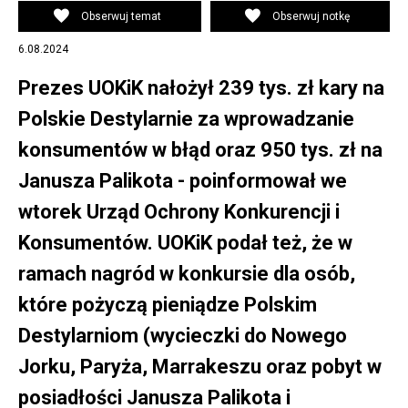
Obserwuj temat
Obserwuj notkę
6.08.2024
Prezes UOKiK nałożył 239 tys. zł kary na
Polskie Destylarnie za wprowadzanie
konsumentów w błąd oraz 950 tys. zł na
Janusza Palikota - poinformował we
wtorek Urząd Ochrony Konkurencji i
Konsumentów. UOKiK podał też, że w
ramach nagród w konkursie dla osób,
które pożyczą pieniądze Polskim
Destylarniom (wycieczki do Nowego
Jorku, Paryża, Marrakeszu oraz pobyt w
posiadłości Janusza Palikota i