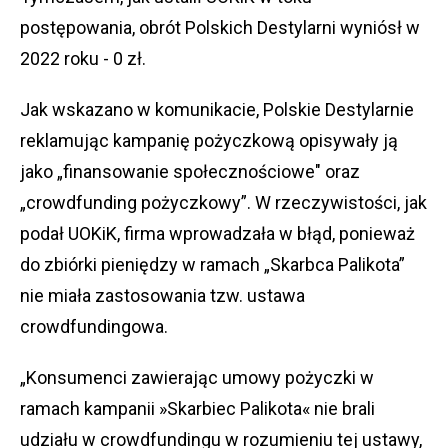
postępowania, obrót Polskich Destylarni wyniósł w
2022 roku - 0 zł.
Jak wskazano w komunikacie, Polskie Destylarnie
reklamując kampanię pożyczkową opisywały ją
jako „finansowanie społecznościowe" oraz
„crowdfunding pożyczkowy”. W rzeczywistości, jak
podał UOKiK, firma wprowadzała w błąd, ponieważ
do zbiórki pieniędzy w ramach „Skarbca Palikota”
nie miała zastosowania tzw. ustawa
crowdfundingowa.
„Konsumenci zawierając umowy pożyczki w
ramach kampanii »Skarbiec Palikota« nie brali
udziału w crowdfundingu w rozumieniu tej ustawy,