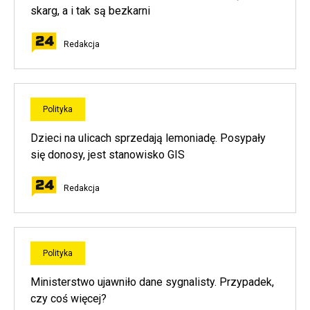
skarg, a i tak są bezkarni
Redakcja
Polityka
Dzieci na ulicach sprzedają lemoniadę. Posypały
się donosy, jest stanowisko GIS
Redakcja
Polityka
Ministerstwo ujawniło dane sygnalisty. Przypadek,
czy coś więcej?