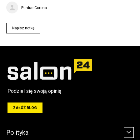
Purdue Corona
Napisz notkę
Podziel się swoją opinią
ZAŁÓŻ BLOG
Polityka