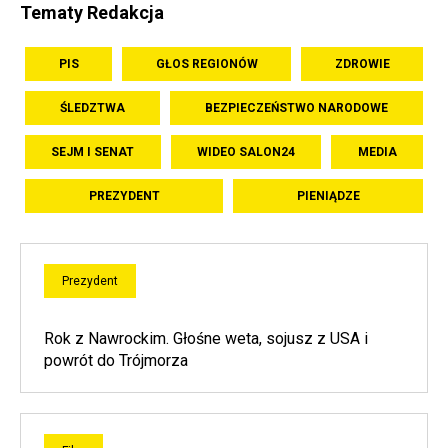
Tematy Redakcja
PIS
GŁOS REGIONÓW
ZDROWIE
ŚLEDZTWA
BEZPIECZEŃSTWO NARODOWE
SEJM I SENAT
WIDEO SALON24
MEDIA
PREZYDENT
PIENIĄDZE
Prezydent
Rok z Nawrockim. Głośne weta, sojusz z USA i
powrót do Trójmorza