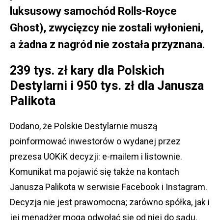
luksusowy samochód Rolls-Royce
Ghost), zwycięzcy nie zostali wyłonieni,
a żadna z nagród nie została przyznana.
239 tys. zł kary dla Polskich
Destylarni i 950 tys. zł dla Janusza
Palikota
Dodano, że Polskie Destylarnie muszą
poinformować inwestorów o wydanej przez
prezesa UOKiK decyzji: e-mailem i listownie.
Komunikat ma pojawić się także na kontach
Janusza Palikota w serwisie Facebook i Instagram.
Decyzja nie jest prawomocna; zarówno spółka, jak i
jej menadżer mogą odwołać się od niej do sądu.