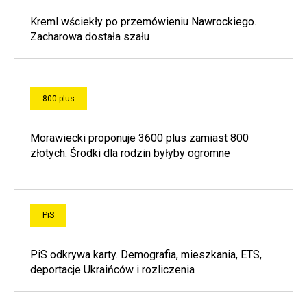
Kreml wściekły po przemówieniu Nawrockiego.
Zacharowa dostała szału
800 plus
Morawiecki proponuje 3600 plus zamiast 800
złotych. Środki dla rodzin byłyby ogromne
PiS
PiS odkrywa karty. Demografia, mieszkania, ETS,
deportacje Ukraińców i rozliczenia