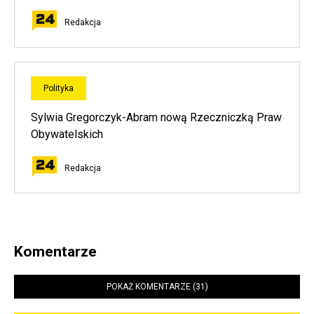
Redakcja
Polityka
Sylwia Gregorczyk-Abram nową Rzeczniczką Praw
Obywatelskich
Redakcja
Komentarze
POKAŻ KOMENTARZE (31)