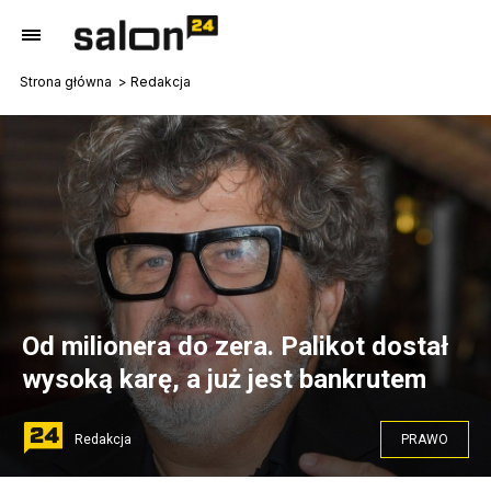
Strona główna
Redakcja
Od milionera do zera. Palikot dostał
wysoką karę, a już jest bankrutem
Redakcja
PRAWO
Janusz Palikot. Fot. FOTON/PAP