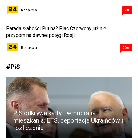
Redakcja
78
Parada słabości Putina? Plac Czerwony już nie
przypomina dawnej potęgi Rosji
Redakcja
206
#
PiS
PiS odkrywa karty. Demografia,
mieszkania, ETS, deportacje Ukraińców i
rozliczenia