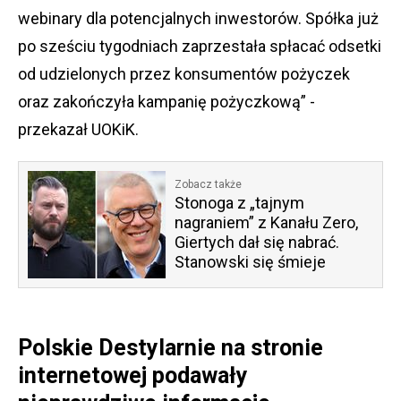
webinary dla potencjalnych inwestorów. Spółka już
po sześciu tygodniach zaprzestała spłacać odsetki
od udzielonych przez konsumentów pożyczek
oraz zakończyła kampanię pożyczkową” -
przekazał UOKiK.
Zobacz także
Stonoga z „tajnym
nagraniem” z Kanału Zero,
Giertych dał się nabrać.
Stanowski się śmieje
Polskie Destylarnie na stronie
internetowej podawały