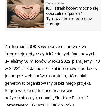
Zobacz także
KO i strajk kobiet mocno się
oburzali na "pislam".
Tymczasem rejestr ciąż
zostaje
Z informacji UOKiK wynika, że nieprawdziwe
informacje dotyczyły także danych finansowych.
„Mieliśmy 56 milionów w roku 2022, planujemy 140
w 2023” - tak Janusz Palikot informował podczas
jednego z webinarów o obrotach, które miał
generować organizowany przez niego projekt.
Sugerował, że są to dane finansowe
pożyczkobiorcy kampanii „Skarbiec Palikota”.
Tymczasem, jak ustalił UOKiK w toku