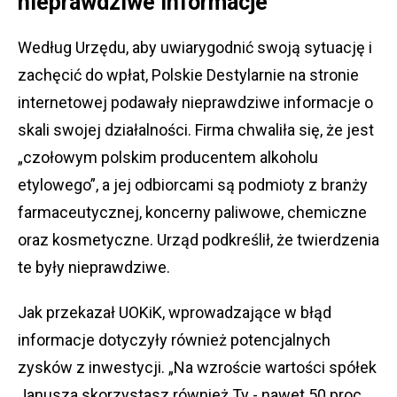
nieprawdziwe informacje
Według Urzędu, aby uwiarygodnić swoją sytuację i
zachęcić do wpłat, Polskie Destylarnie na stronie
internetowej podawały nieprawdziwe informacje o
skali swojej działalności. Firma chwaliła się, że jest
„czołowym polskim producentem alkoholu
etylowego”, a jej odbiorcami są podmioty z branży
farmaceutycznej, koncerny paliwowe, chemiczne
oraz kosmetyczne. Urząd podkreślił, że twierdzenia
te były nieprawdziwe.
Jak przekazał UOKiK, wprowadzające w błąd
informacje dotyczyły również potencjalnych
zysków z inwestycji. „Na wzroście wartości spółek
Janusza skorzystasz również Ty - nawet 50 proc.