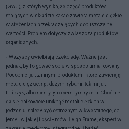
(GWU), z któryh wynika, że część produktów
mających w składzie kakao zawiera metale ciężkie
w stężeniach przekraczających dopuszczalne
wartości. Problem dotyczy zwłaszcza produktów
organicznych.
- Wszyscy uwielbiają czekoladę. Ważne jest
jednak, by folgować sobie w sposób umiarkowany.
Podobnie, jak z innymi produktami, które zawierają
metale ciężkie, np. dużymi rybami, takimi jak
tuńczyk, albo niemytym ciemnym ryżem. Choć nie
da się całkowicie uniknąć metali ciężkich w
jedzeniu, należy być ostrożnym w kwestii tego, co
jemy i w jakiej ilości - mówi Leigh Frame, ekspert w
zakresie medycyny integracyjnej i badań