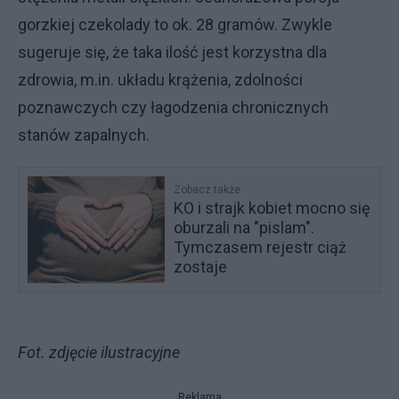
gorzkiej czekolady to ok. 28 gramów. Zwykle
sugeruje się, że taka ilość jest korzystna dla
zdrowia, m.in. układu krążenia, zdolności
poznawczych czy łagodzenia chronicznych
stanów zapalnych.
Zobacz także
KO i strajk kobiet mocno się
oburzali na "pislam".
Tymczasem rejestr ciąż
zostaje
Fot. zdjęcie ilustracyjne
Reklama