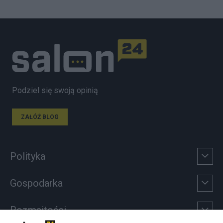
Podziel się swoją opinią
ZAŁÓŻ BLOG
Polityka
Gospodarka
Rozmaitości