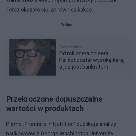
ziarna zbóż a więc mąka i przetwory zbożowe.
Teraz okazało się, że również kakao.
Reklama
Zobacz także
Od milionera do zera.
Palikot dostał wysoką karę,
a już jest bankrutem
Przekroczone dopuszczalne
wartości w produktach
Pismo „Frontiers in Nutrition" publikuje analizy
naukowców z George Washington University