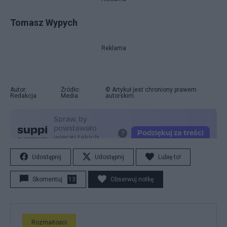
Tomasz Wypych
Reklama
Autor:
Źródło:
© Artykuł jest chroniony prawem
Redakcja
Media
autorskim.
Udostępnij
Udostępnij
Lubię to!
Skomentuj
13
Obserwuj notkę
Rozmaitości