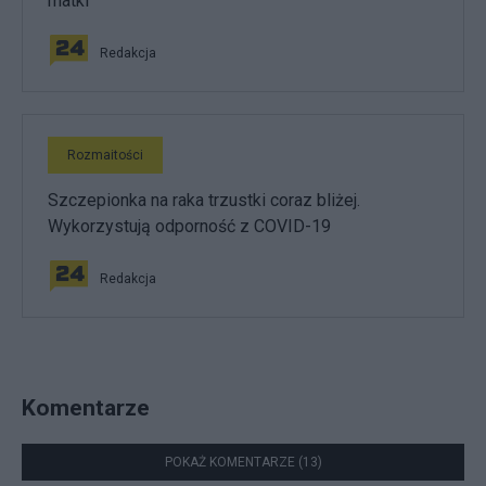
matki
Redakcja
Rozmaitości
Szczepionka na raka trzustki coraz bliżej.
Wykorzystują odporność z COVID-19
Redakcja
Komentarze
POKAŻ KOMENTARZE (13)