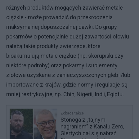
różnych produktów mogących zawierać metale
ciężkie - może prowadzić do przekroczenia
maksymalnej dopuszczalnej dawki. Do grupy
pokarmów o potencjalnie dużej zawartości ołowiu
należą takie produkty zwierzęce, które
bioakumulują metale ciężkie (np. skorupiaki czy
niektóre podroby) oraz pokarmy i suplementy
ziołowe uzyskane z zanieczyszczonych gleb i/lub
importowane z krajów, gdzie normy i regulacje są
mniej restrykcyjne, np. Chin, Nigerii, Indii, Egiptu.
Zobacz także
Stonoga z „tajnym
nagraniem” z Kanału Zero,
Giertych dał się nabrać.