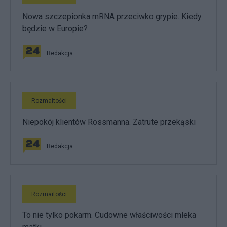
Nowa szczepionka mRNA przeciwko grypie. Kiedy
będzie w Europie?
Redakcja
Rozmaitości
Niepokój klientów Rossmanna. Zatrute przekąski
Redakcja
Rozmaitości
To nie tylko pokarm. Cudowne właściwości mleka