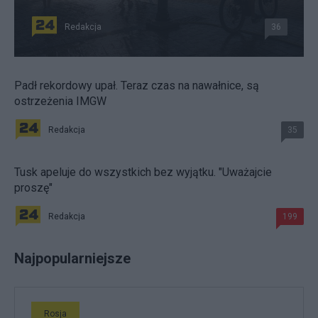
Redakcja
36
Padł rekordowy upał. Teraz czas na nawałnice, są
ostrzeżenia IMGW
Redakcja
35
Tusk apeluje do wszystkich bez wyjątku. "Uważajcie
proszę"
Redakcja
199
Najpopularniejsze
Rosja