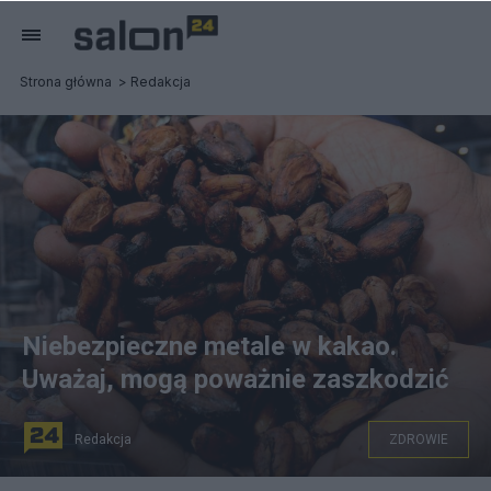
Strona główna
Redakcja
Niebezpieczne metale w kakao.
Uważaj, mogą poważnie zaszkodzić
Redakcja
ZDROWIE