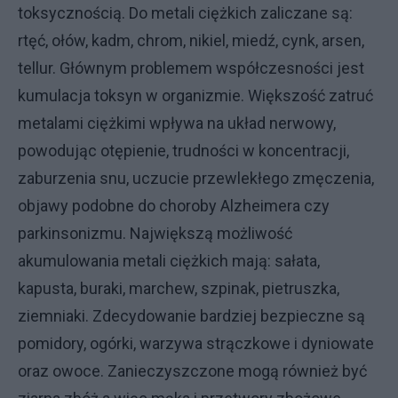
toksycznością. Do metali ciężkich zaliczane są:
rtęć, ołów, kadm, chrom, nikiel, miedź, cynk, arsen,
tellur. Głównym problemem współczesności jest
kumulacja toksyn w organizmie. Większość zatruć
metalami ciężkimi wpływa na układ nerwowy,
powodując otępienie, trudności w koncentracji,
zaburzenia snu, uczucie przewlekłego zmęczenia,
objawy podobne do choroby Alzheimera czy
parkinsonizmu. Największą możliwość
akumulowania metali ciężkich mają: sałata,
kapusta, buraki, marchew, szpinak, pietruszka,
ziemniaki. Zdecydowanie bardziej bezpieczne są
pomidory, ogórki, warzywa strączkowe i dyniowate
oraz owoce. Zanieczyszczone mogą również być