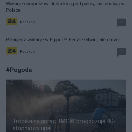
Wakacje europosłów. Jedni lecą pod palmy, inni zostają w
Polsce
Redakcja
35
Planujesz wakacje w Egipcie? Będzie łatwiej, ale drożej
Redakcja
1
#
Pogoda
Tropikalny gorąc. IMGW prognozuje 40-
stopniowy upał