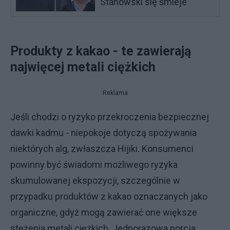
Stanowski się śmieje
Produkty z kakao - te zawierają
najwięcej metali ciężkich
Reklama
Jeśli chodzi o ryzyko przekroczenia bezpiecznej
dawki kadmu - niepokoje dotyczą spożywania
niektórych alg, zwłaszcza Hijiki. Konsumenci
powinny być świadomi możliwego ryzyka
skumulowanej ekspozycji, szczególnie w
przypadku produktów z kakao oznaczanych jako
organiczne, gdyż mogą zawierać one większe
stężenia metali ciężkich. Jednorazowa porcja