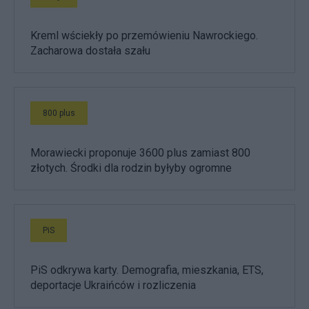
Kreml wściekły po przemówieniu Nawrockiego.
Zacharowa dostała szału
800 plus
Morawiecki proponuje 3600 plus zamiast 800
złotych. Środki dla rodzin byłyby ogromne
PiS
PiS odkrywa karty. Demografia, mieszkania, ETS,
deportacje Ukraińców i rozliczenia