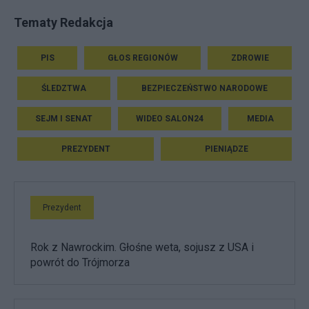
Tematy Redakcja
PIS
GŁOS REGIONÓW
ZDROWIE
ŚLEDZTWA
BEZPIECZEŃSTWO NARODOWE
SEJM I SENAT
WIDEO SALON24
MEDIA
PREZYDENT
PIENIĄDZE
Prezydent
Rok z Nawrockim. Głośne weta, sojusz z USA i
powrót do Trójmorza