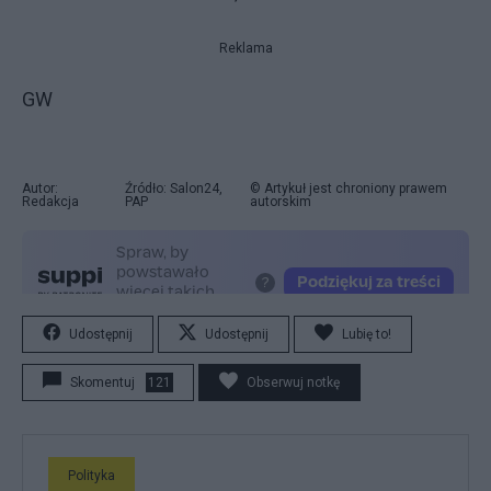
Reklama
GW
Autor:
Źródło: Salon24,
© Artykuł jest chroniony prawem
Redakcja
PAP
autorskim
Udostępnij
Udostępnij
Lubię to!
Skomentuj
121
Obserwuj notkę
Polityka