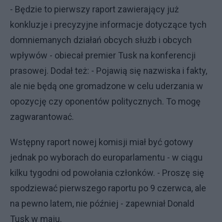
- Będzie to pierwszy raport zawierający już
konkluzje i precyzyjne informacje dotyczące tych
domniemanych działań obcych służb i obcych
wpływów - obiecał premier Tusk na konferencji
prasowej. Dodał też: - Pojawią się nazwiska i fakty,
ale nie będą one gromadzone w celu uderzania w
opozycję czy oponentów politycznych. To mogę
zagwarantować.
Wstępny raport nowej komisji miał być gotowy
jednak po wyborach do europarlamentu - w ciągu
kilku tygodni od powołania członków. - Proszę się
spodziewać pierwszego raportu po 9 czerwca, ale
na pewno latem, nie później - zapewniał Donald
Tusk w maju.