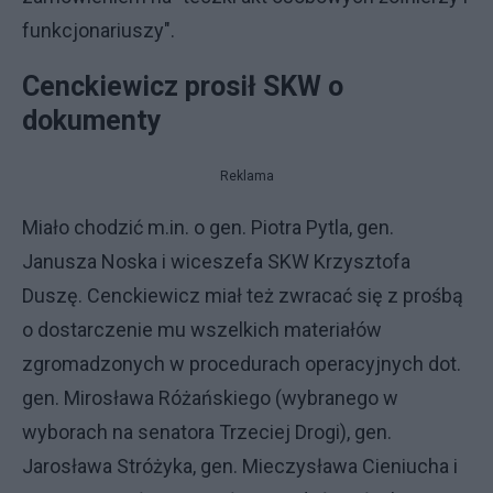
funkcjonariuszy".
Cenckiewicz prosił SKW o
dokumenty
Reklama
Miało chodzić m.in. o gen. Piotra Pytla, gen.
Janusza Noska i wiceszefa SKW Krzysztofa
Duszę. Cenckiewicz miał też zwracać się z prośbą
o dostarczenie mu wszelkich materiałów
zgromadzonych w procedurach operacyjnych dot.
gen. Mirosława Różańskiego (wybranego w
wyborach na senatora Trzeciej Drogi), gen.
Jarosława Stróżyka, gen. Mieczysława Cieniucha i