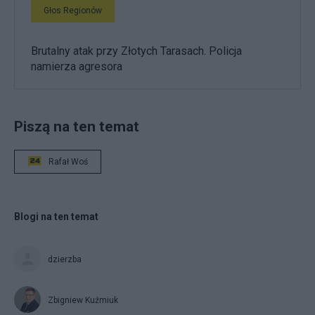
Głos Regionów
Brutalny atak przy Złotych Tarasach. Policja
namierza agresora
Piszą na ten temat
Rafał Woś
Blogi na ten temat
dzierzba
Zbigniew Kuźmiuk