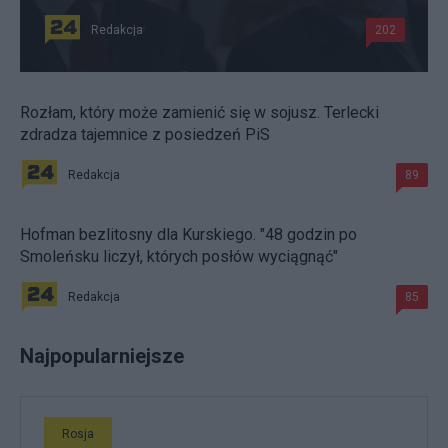
Redakcja
202
Rozłam, który może zamienić się w sojusz. Terlecki
zdradza tajemnice z posiedzeń PiS
Redakcja
89
Hofman bezlitosny dla Kurskiego. "48 godzin po
Smoleńsku liczył, których posłów wyciągnąć"
Redakcja
85
Najpopularniejsze
Rosja