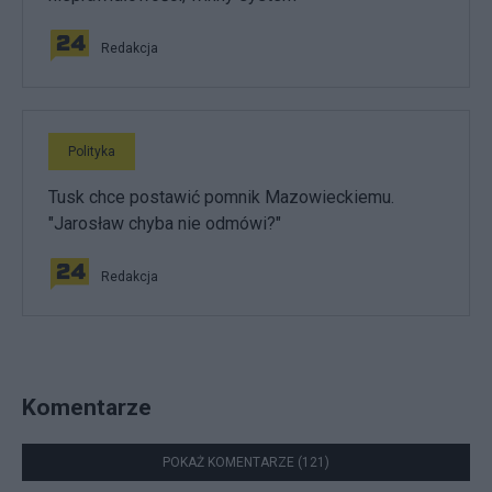
Redakcja
Polityka
Tusk chce postawić pomnik Mazowieckiemu.
"Jarosław chyba nie odmówi?"
Redakcja
Komentarze
POKAŻ KOMENTARZE (121)