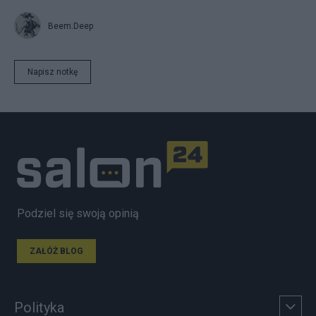
Beem.Deep
Napisz notkę
Podziel się swoją opinią
ZAŁÓŻ BLOG
Polityka