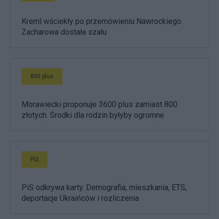
Kreml wściekły po przemówieniu Nawrockiego.
Zacharowa dostała szału
800 plus
Morawiecki proponuje 3600 plus zamiast 800
złotych. Środki dla rodzin byłyby ogromne
PiS
PiS odkrywa karty. Demografia, mieszkania, ETS,
deportacje Ukraińców i rozliczenia