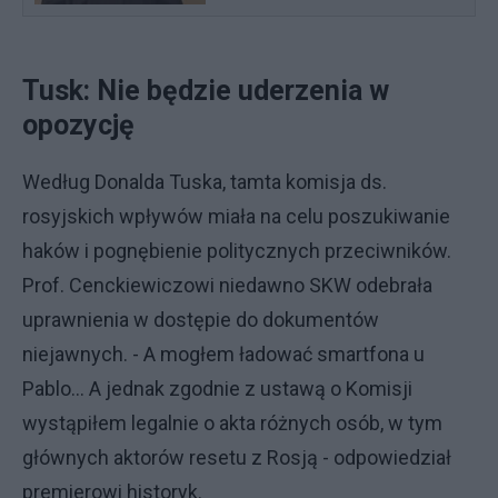
Tusk: Nie będzie uderzenia w
opozycję
Według Donalda Tuska, tamta komisja ds.
rosyjskich wpływów miała na celu poszukiwanie
haków i pognębienie politycznych przeciwników.
Prof. Cenckiewiczowi niedawno SKW odebrała
uprawnienia w dostępie do dokumentów
niejawnych. - A mogłem ładować smartfona u
Pablo… A jednak zgodnie z ustawą o Komisji
wystąpiłem legalnie o akta różnych osób, w tym
głównych aktorów resetu z Rosją - odpowiedział
premierowi historyk.