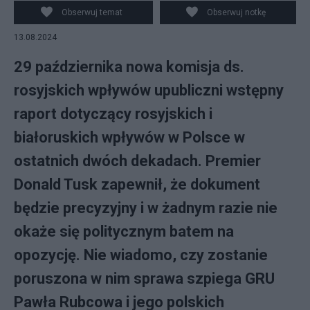
Obserwuj temat
Obserwuj notkę
13.08.2024
29 października nowa komisja ds.
rosyjskich wpływów upubliczni wstępny
raport dotyczący rosyjskich i
białoruskich wpływów w Polsce w
ostatnich dwóch dekadach. Premier
Donald Tusk zapewnił, że dokument
będzie precyzyjny i w żadnym razie nie
okaże się politycznym batem na
opozycję. Nie wiadomo, czy zostanie
poruszona w nim sprawa szpiega GRU
Pawła Rubcowa i jego polskich