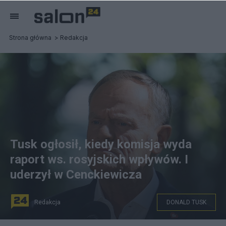
Strona główna
Redakcja
Tusk ogłosił, kiedy komisja wyda
raport ws. rosyjskich wpływów. I
uderzył w Cenckiewicza
Redakcja
DONALD TUSK