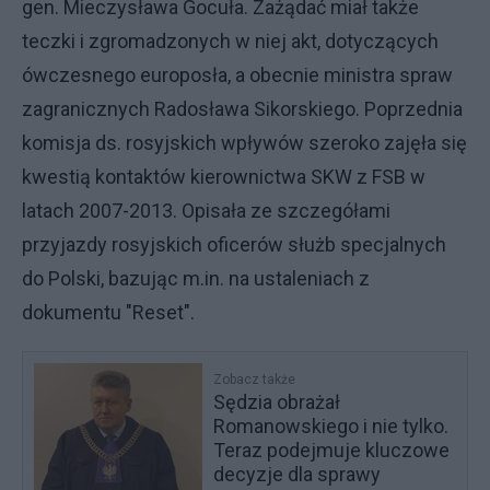
gen. Mieczysława Gocuła. Zażądać miał także
teczki i zgromadzonych w niej akt, dotyczących
ówczesnego europosła, a obecnie ministra spraw
zagranicznych Radosława Sikorskiego. Poprzednia
komisja ds. rosyjskich wpływów szeroko zajęła się
kwestią kontaktów kierownictwa SKW z FSB w
latach 2007-2013. Opisała ze szczegółami
przyjazdy rosyjskich oficerów służb specjalnych
do Polski, bazując m.in. na ustaleniach z
dokumentu "Reset".
Zobacz także
Sędzia obrażał
Romanowskiego i nie tylko.
Teraz podejmuje kluczowe
decyzje dla sprawy