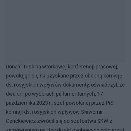
Donald Tusk na wtorkowej konferencji prasowej,
powołując się na uzyskane przez obecną komisję
ds. rosyjskich wpływów dokumenty, oświadczył, że
dwa dni po wyborach parlamentarnych, 17
października 2023 r., szef powołanej przez PiS
komisji ds. rosyjskich wpływów Sławomir
Cenckiewicz zwrócił się do szefostwa SKW z
zamówieniem na "teczki akt osobowych żołnierzy i