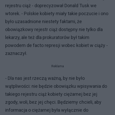
rejestru ciąż - doprecyzował Donald Tusk we
wtorek. - Polskie kobiety miały takie poczucie i ono
było uzasadnione niestety faktami, że
obowiązkowy rejestr ciąż dostępny nie tylko dla
lekarzy, ale też dla prokuratorów był takim
powodem de facto represji wobec kobiet w ciąży -
zaznaczył.
Reklama
- Dla nas jest rzeczą ważną, by nie było
wątpliwości: nie będzie obowiązku wpisywania do
takiego rejestru ciąż kobiety ciężarnej bez jej
zgody, woli, bez jej chęci. Będziemy chcieli, aby
informacja o ciężarnej była wyłącznie do