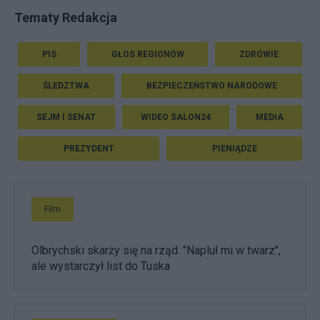
Tematy Redakcja
PIS
GŁOS REGIONÓW
ZDROWIE
ŚLEDZTWA
BEZPIECZEŃSTWO NARODOWE
SEJM I SENAT
WIDEO SALON24
MEDIA
PREZYDENT
PIENIĄDZE
Film
Olbrychski skarży się na rząd. "Napluł mi w twarz",
ale wystarczył list do Tuska