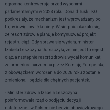
ogromne kontrowersje przed wyborami
parlamentarnymi w 2023 roku. Donald Tusk i KO
podkreślały, że mechanizm jest wprowadzany po
to, by inwigilować kobiety. W sierpniu okazało się,
że resort zdrowia planuje kontynuować projekt
rejestru ciąż. Gdy sprawa się wydała, minister
Izabela Leszczyna tłumaczyła, że nie jest to rejestr
ciąż, a następnie resort zdrowia wydał komunikat,
że procedura narzucona przez Komisję Europejską
z obowiązkiem wdrożenia do 2028 roku zostanie
zmieniona. I będzie dla chętnych pacjentek.
- Minister zdrowia Izabela Leszczyna
poinformowała rząd o podjęciu decyzji
ostatecznej: w Polsce nie będzie obowiązkowego