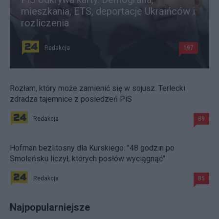
mieszkania, ETS, deportacje Ukraińców i
rozliczenia
Redakcja
197
Rozłam, który może zamienić się w sojusz. Terlecki
zdradza tajemnice z posiedzeń PiS
Redakcja
89
Hofman bezlitosny dla Kurskiego. "48 godzin po
Smoleńsku liczył, których posłów wyciągnąć"
Redakcja
85
Najpopularniejsze