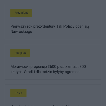
Prezydent
Pierwszy rok prezydentury. Tak Polacy oceniają
Nawrockiego
800 plus
Morawiecki proponuje 3600 plus zamiast 800
złotych. Środki dla rodzin byłyby ogromne
Rosja