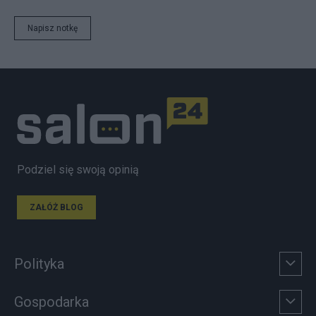
Napisz notkę
Podziel się swoją opinią
ZAŁÓŻ BLOG
Polityka
Gospodarka