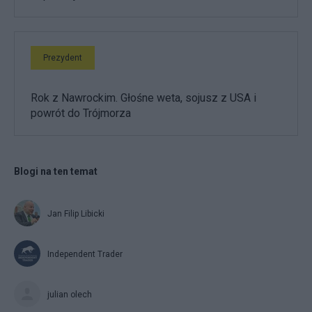
Prezydent
Rok z Nawrockim. Głośne weta, sojusz z USA i
powrót do Trójmorza
Blogi na ten temat
Jan Filip Libicki
Independent Trader
julian olech