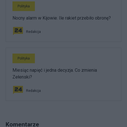
Polityka
Nocny alarm w Kijowie. Ile rakiet przebiło obronę?
Redakcja
Polityka
Miesiąc napięć i jedna decyzja. Co zmienia
Zełenski?
Redakcja
Komentarze