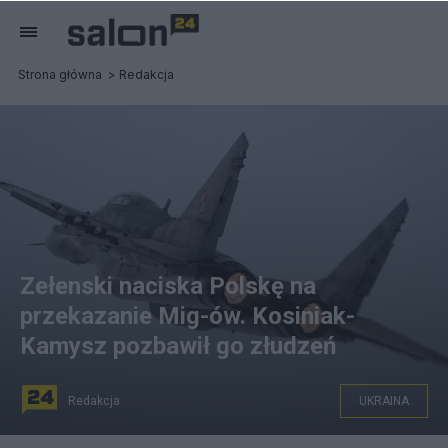
Strona główna
Redakcja
Zełenski naciska Polskę na
przekazanie Mig-ów. Kosiniak-
Kamysz pozbawił go złudzeń
Redakcja
UKRAINA