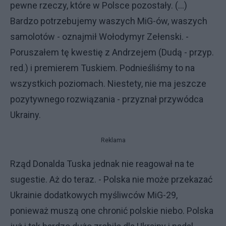
pewne rzeczy, które w Polsce pozostały. (...)
Bardzo potrzebujemy waszych MiG-ów, waszych
samolotów - oznajmił Wołodymyr Zełenski. -
Poruszałem tę kwestię z Andrzejem (Dudą - przyp.
red.) i premierem Tuskiem. Podnieśliśmy to na
wszystkich poziomach. Niestety, nie ma jeszcze
pozytywnego rozwiązania - przyznał przywódca
Ukrainy.
Reklama
Rząd Donalda Tuska jednak nie reagował na te
sugestie. Aż do teraz. - Polska nie może przekazać
Ukrainie dodatkowych myśliwców MiG-29,
ponieważ muszą one chronić polskie niebo. Polska