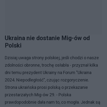
Ukraina nie dostanie Mig-ów od
Polski
Dzisiaj uwaga strony polskiej, jeśli chodzi o nasze
zdolności obronne, trochę osłabła - przyznał kilka
dni temu prezydent Ukrainy na Forum "Ukraina
2024. Niepodległość", czując rozgoryczenie.
Strona ukraińska prosi polską o przekazanie
przestarzałych Mig-ów 29. - Polska
prawdopodobnie dała nam to, co mogła. Jednak są