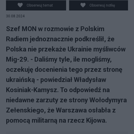
Obserwuj temat
Obserwuj notkę
30.08.2024
Szef MON w rozmowie z Polskim
Radiem jednoznacznie podkreślił, że
Polska nie przekaże Ukrainie myśliwców
Mig-29. - Daliśmy tyle, ile mogliśmy,
oczekuję docenienia tego przez stronę
ukraińską - powiedział Władysław
Kosiniak-Kamysz. To odpowiedź na
niedawne zarzuty ze strony Wołodymyra
Zełenskiego, że Warszawa osłabła z
pomocą militarną na rzecz Kijowa.