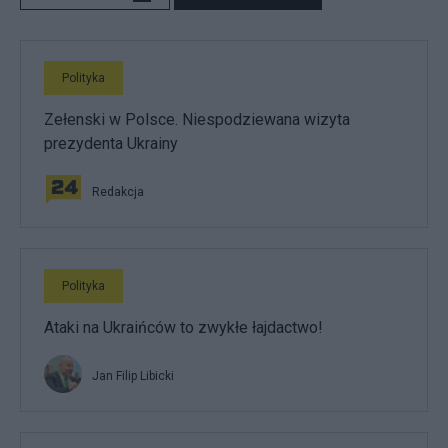
Polityka
Zełenski w Polsce. Niespodziewana wizyta
prezydenta Ukrainy
Redakcja
Polityka
Ataki na Ukraińców to zwykłe łajdactwo!
Jan Filip Libicki