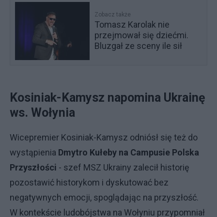
Zobacz także
Tomasz Karolak nie
przejmował się dziećmi.
Bluzgał ze sceny ile sił
Kosiniak-Kamysz napomina Ukrainę
ws. Wołynia
Wicepremier Kosiniak-Kamysz odniósł się też do
wystąpienia
Dmytro Kułeby na Campusie Polska
Przyszłości
- szef MSZ Ukrainy zalecił historię
pozostawić historykom i dyskutować bez
negatywnych emocji, spoglądając na przyszłość.
W kontekście ludobójstwa na Wołyniu przypomniał