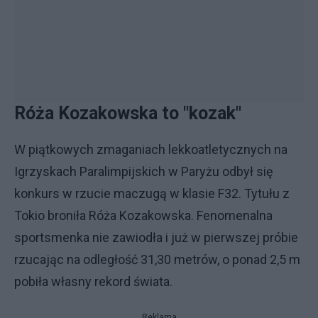
Róża Kozakowska to "kozak"
W piątkowych zmaganiach lekkoatletycznych na
Igrzyskach Paralimpijskich w Paryżu odbył się
konkurs w rzucie maczugą w klasie F32. Tytułu z
Tokio broniła Róża Kozakowska. Fenomenalna
sportsmenka nie zawiodła i już w pierwszej próbie
rzucając na odległość 31,30 metrów, o ponad 2,5 m
pobiła własny rekord świata.
Reklama