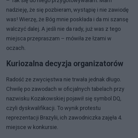
– Tak się do niego przygotowywałam. Mam
nadzieję, że się pozbieram, wystąpię i nie zawiodę
was! Wierzę, że Bóg mnie poskłada i da mi szansę
walczyć dalej. A jeśli nie da rady, już was z tego
miejsca przepraszam – mówiła ze łzami w
oczach.
Kuriozalna decyzja organizatorów
Radość ze zwycięstwa nie trwała jednak długo.
Chwilę po zawodach w oficjalnych tabelach przy
nazwisku Kozakowskiej pojawił się symbol DQ,
czyli dyskwalifikacji. To wynik protestu
reprezentacji Brazylii, ich zawodniczka zajęła 4.
miejsce w konkursie.