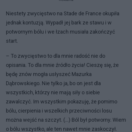
Niestety zwycięstwo na Stade de France okupiła
jednak kontuzją. Wypadł jej bark ze stawu i w
potwornym bólu i we łzach musiała zakończyć
start.
– To zwycięstwo to dla mnie radość nie do
opisania. To dla mnie źródło życia! Cieszę się, że
będę znów mogła usłyszeć Mazurka
Dąbrowskiego. Nie tylko ja, bo on jest dla
wszystkich, którzy nie mają siły o siebie
zawalczyć. Im wszystkim pokazuję, że pomimo
bólu, cierpienia i wszelkich przeciwności losu
można wejść na szczyt. (...) Ból był potworny. Wiem
o bólu wszystko, ale ten nawet mnie zaskoczył.