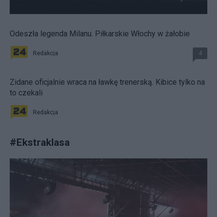
Odeszła legenda Milanu. Piłkarskie Włochy w żałobie
Redakcja
4
Zidane oficjalnie wraca na ławkę trenerską. Kibice tylko na
to czekali
Redakcja
#
Ekstraklasa