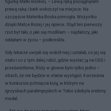
figurkę Matki Boskiej. – Lewą ręką pociągnęłam
prawą rękę i bark wskoczył na miejsce. Na
szczęście Mateńka Boska pomogła. Wszystko
dzięki Matce Bożej i jej opiece. Stąd ten pierwszy
rzut był taki, o jaki się modliłam – najdalszy, jaki
oddałam w życiu – podkreśliła.
Gdy lekarze uwijali się wokół niej i ustalali, co jej się
stało i co z tym dalej robić, gdzie wysłać ją na USG i
prześwietlenie, Róży w głowie było tylko jedno –
strach, że nie będzie w stanie wystąpić 4 września
w konkursie pchnięcia kulą, w którym na
igrzyskach paralimpijskich w Tokio zdobyła srebrny
medal.