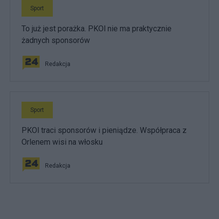
Sport
To już jest porażka. PKOl nie ma praktycznie
żadnych sponsorów
Redakcja
Sport
PKOl traci sponsorów i pieniądze. Współpraca z
Orlenem wisi na włosku
Redakcja