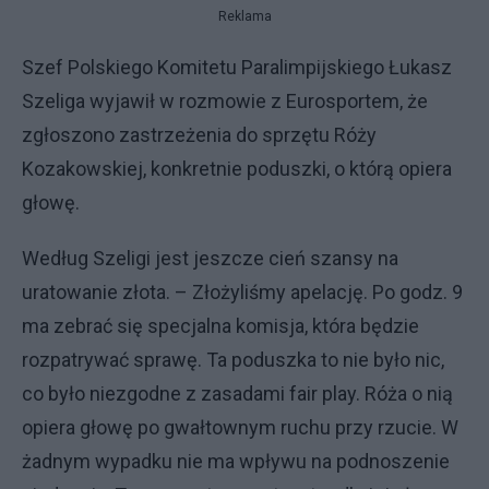
Reklama
Szef Polskiego Komitetu Paralimpijskiego Łukasz
Szeliga wyjawił w rozmowie z Eurosportem, że
zgłoszono zastrzeżenia do sprzętu Róży
Kozakowskiej, konkretnie poduszki, o którą opiera
głowę.
Według Szeligi jest jeszcze cień szansy na
uratowanie złota. – Złożyliśmy apelację. Po godz. 9
ma zebrać się specjalna komisja, która będzie
rozpatrywać sprawę. Ta poduszka to nie było nic,
co było niezgodne z zasadami fair play. Róża o nią
opiera głowę po gwałtownym ruchu przy rzucie. W
żadnym wypadku nie ma wpływu na podnoszenie