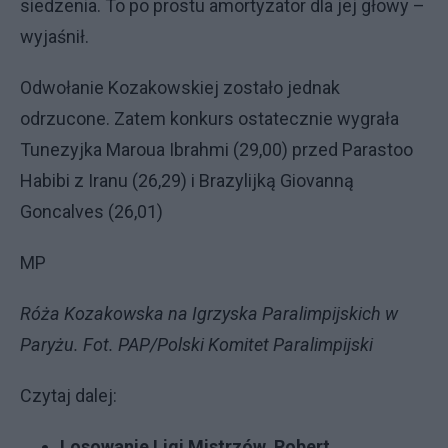
siedzenia. To po prostu amortyzator dla jej głowy –
wyjaśnił.
Odwołanie Kozakowskiej zostało jednak
odrzucone. Zatem konkurs ostatecznie wygrała
Tunezyjka Maroua Ibrahmi (29,00) przed Parastoo
Habibi z Iranu (26,29) i Brazylijką Giovanną
Goncalves (26,01)
MP
Róża Kozakowska na Igrzyska Paralimpijskich w
Paryżu. Fot. PAP/Polski Komitet Paralimpijski
Czytaj dalej:
Losowanie Ligi Mistrzów. Robert