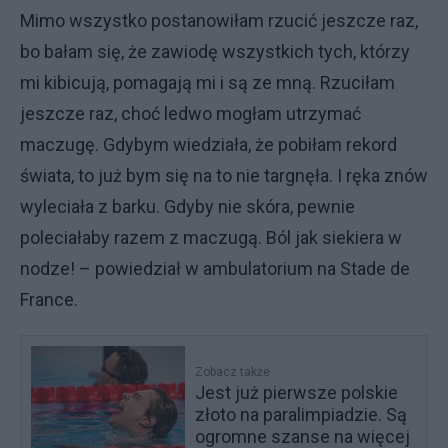
Mimo wszystko postanowiłam rzucić jeszcze raz,
bo bałam się, że zawiodę wszystkich tych, którzy
mi kibicują, pomagają mi i są ze mną. Rzuciłam
jeszcze raz, choć ledwo mogłam utrzymać
maczugę. Gdybym wiedziała, że pobiłam rekord
świata, to już bym się na to nie targnęła. I ręka znów
wyleciała z barku. Gdyby nie skóra, pewnie
poleciałaby razem z maczugą. Ból jak siekiera w
nodze! – powiedział w ambulatorium na Stade de
France.
Zobacz także
Jest już pierwsze polskie
złoto na paralimpiadzie. Są
ogromne szanse na więcej