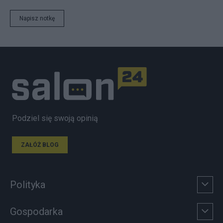
Napisz notkę
Podziel się swoją opinią
ZAŁÓŻ BLOG
Polityka
Gospodarka