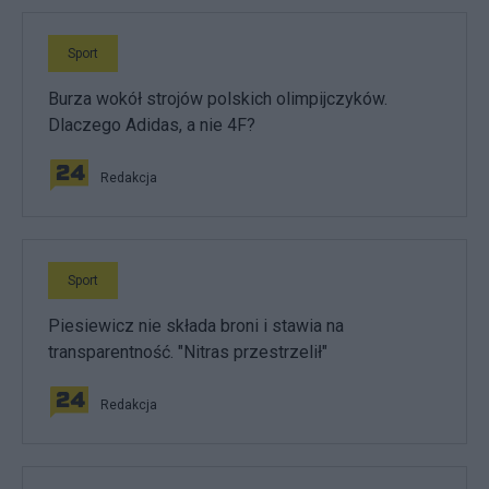
Sport
Burza wokół strojów polskich olimpijczyków.
Dlaczego Adidas, a nie 4F?
Redakcja
Sport
Piesiewicz nie składa broni i stawia na
transparentność. "Nitras przestrzelił"
Redakcja